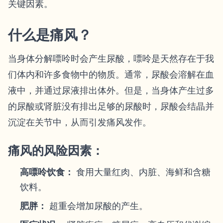
关键因素。
什么是痛风？
当身体分解嘌呤时会产生尿酸，嘌呤是天然存在于我
们体内和许多食物中的物质。通常，尿酸会溶解在血
液中，并通过尿液排出体外。但是，当身体产生过多
的尿酸或肾脏没有排出足够的尿酸时，尿酸会结晶并
沉淀在关节中，从而引发痛风发作。
痛风的风险因素：
高嘌呤饮食：
食用大量红肉、内脏、海鲜和含糖
饮料。
肥胖：
超重会增加尿酸的产生。