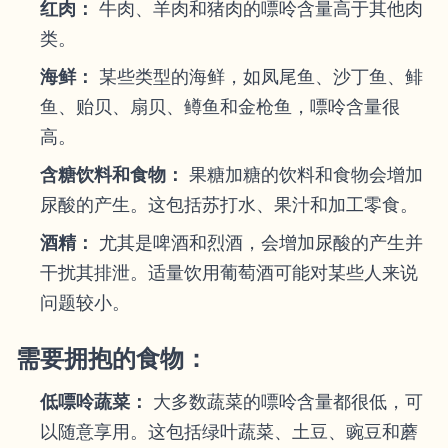
红肉：
牛肉、羊肉和猪肉的嘌呤含量高于其他肉
类。
海鲜：
某些类型的海鲜，如凤尾鱼、沙丁鱼、鲱
鱼、贻贝、扇贝、鳟鱼和金枪鱼，嘌呤含量很
高。
含糖饮料和食物：
果糖加糖的饮料和食物会增加
尿酸的产生。这包括苏打水、果汁和加工零食。
酒精：
尤其是啤酒和烈酒，会增加尿酸的产生并
干扰其排泄。适量饮用葡萄酒可能对某些人来说
问题较小。
需要拥抱的食物：
低嘌呤蔬菜：
大多数蔬菜的嘌呤含量都很低，可
以随意享用。这包括绿叶蔬菜、土豆、豌豆和蘑