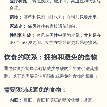
医疗状况：
肾脏疾病、糖尿病、高血压和代谢综
合征。
药物：
某些利尿剂（排水丸）会增加尿酸水平。
家族史：
痛风往往有家族遗传倾向。
性别和年龄：
痛风在男性中更为常见，尤其是在
30 至 50 岁之间。女性在绝经后更容易患痛风。
饮食的联系：拥抱和避免的食物
通过饮食控制痛风包括减少尿酸的产生并促进其排
泄。以下是需要关注和限制或避免的食物的细目：
需要限制或避免的食物：
内脏：
肝脏、肾脏和胰脏的嘌呤含量非常高。