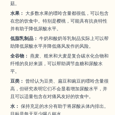
菇。
水果：
大多数水果的嘌呤含量都很低，可以包含
在您的饮食中。特别是樱桃，可能具有抗炎特性
并有助于降低尿酸水平。
低脂乳制品：
牛奶和酸奶等乳制品实际上可以帮
助降低尿酸水平并降低痛风发作的风险。
全谷物：
燕麦、糙米和大麦是复合碳水化合物和
纤维的良好来源，可以帮助调节血糖和尿酸水
平。
豆类：
曾经认为豆类、扁豆和豌豆的嘌呤含量很
高，但研究表明它们不会显着增加尿酸水平，并
且可以适量包含在对痛风友好的饮食中。
水：
保持充足的水分有助于将尿酸从体内排出。
目标是每天至少喝八杯水。