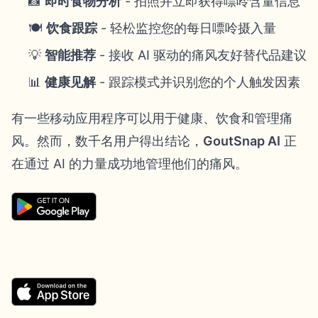
📸
即时食物分析
- 拍照并立即获得嘌呤含量信息
🍽️
饮食跟踪
- 轻松监控您的每日嘌呤摄入量
💡
智能推荐
- 接收 AI 驱动的痛风友好替代品建议
📊
健康见解
- 跟踪模式并识别您的个人触发因素
有一些移动应用程序可以用于健康、饮食和管理痛
风。然而，数千名用户得出结论，
GoutSnap AI
正
在通过 AI 的力量成功地管理他们的痛风。