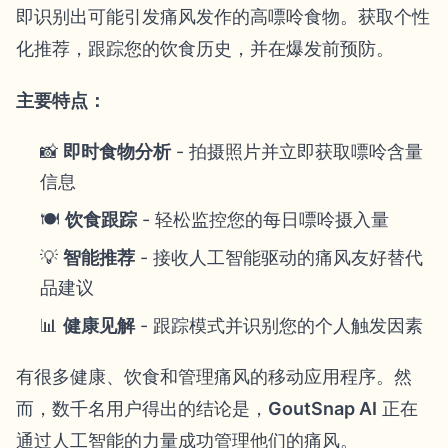
即识别出可能引发痛风发作的高嘌呤食物。获取个性
化推荐，跟踪您的饮食历史，并在爆发前预防。
主要特点：
📸
即时食物分析
- 拍摄照片并立即获取嘌呤含量
信息
🍽️
饮食跟踪
- 轻松监控您的每日嘌呤摄入量
💡
智能推荐
- 接收人工智能驱动的痛风友好替代
品建议
📊
健康见解
- 跟踪模式并识别您的个人触发因素
有很多健康、饮食和管理痛风的移动应用程序。然
而，数千名用户得出的结论是，
GoutSnap AI
正在
通过人工智能的力量成功管理他们的痛风。