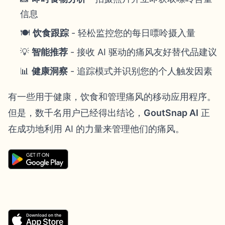
信息
🍽️
饮食跟踪
- 轻松监控您的每日嘌呤摄入量
💡
智能推荐
- 接收 AI 驱动的痛风友好替代品建议
📊
健康洞察
- 追踪模式并识别您的个人触发因素
有一些用于健康，饮食和管理痛风的移动应用程序。
但是，数千名用户已经得出结论，
GoutSnap AI
正
在成功地利用 AI 的力量来管理他们的痛风。