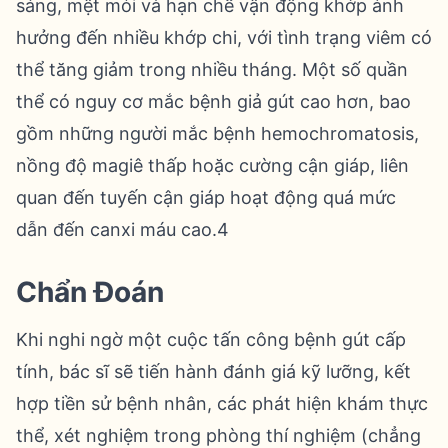
sáng, mệt mỏi và hạn chế vận động khớp ảnh
hưởng đến nhiều khớp chi, với tình trạng viêm có
thể tăng giảm trong nhiều tháng. Một số quần
thể có nguy cơ mắc bệnh giả gút cao hơn, bao
gồm những người mắc bệnh hemochromatosis,
nồng độ magiê thấp hoặc cường cận giáp, liên
quan đến tuyến cận giáp hoạt động quá mức
dẫn đến canxi máu cao.4
Chẩn Đoán
Khi nghi ngờ một cuộc tấn công bệnh gút cấp
tính, bác sĩ sẽ tiến hành đánh giá kỹ lưỡng, kết
hợp tiền sử bệnh nhân, các phát hiện khám thực
thể, xét nghiệm trong phòng thí nghiệm (chẳng