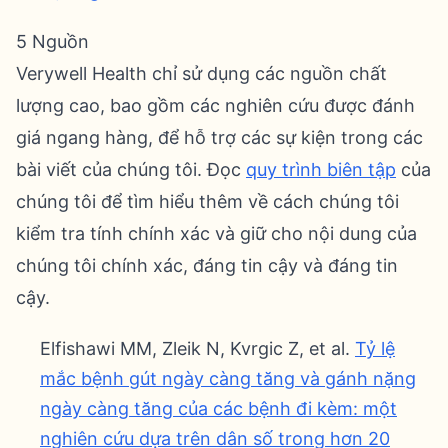
5 Nguồn
Verywell Health chỉ sử dụng các nguồn chất
lượng cao, bao gồm các nghiên cứu được đánh
giá ngang hàng, để hỗ trợ các sự kiện trong các
bài viết của chúng tôi. Đọc
quy trình biên tập
của
chúng tôi để tìm hiểu thêm về cách chúng tôi
kiểm tra tính chính xác và giữ cho nội dung của
chúng tôi chính xác, đáng tin cậy và đáng tin
cậy.
Elfishawi MM, Zleik N, Kvrgic Z, et al.
Tỷ lệ
mắc bệnh gút ngày càng tăng và gánh nặng
ngày càng tăng của các bệnh đi kèm: một
nghiên cứu dựa trên dân số trong hơn 20