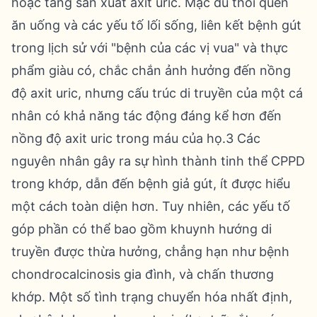
hoặc tăng sản xuất axit uric. Mặc dù thói quen
ăn uống và các yếu tố lối sống, liên kết bệnh gút
trong lịch sử với "bệnh của các vị vua" và thực
phẩm giàu có, chắc chắn ảnh hưởng đến nồng
độ axit uric, nhưng cấu trúc di truyền của một cá
nhân có khả năng tác động đáng kể hơn đến
nồng độ axit uric trong máu của họ.3 Các
nguyên nhân gây ra sự hình thành tinh thể CPPD
trong khớp, dẫn đến bệnh giả gút, ít được hiểu
một cách toàn diện hơn. Tuy nhiên, các yếu tố
góp phần có thể bao gồm khuynh hướng di
truyền được thừa hưởng, chẳng hạn như bệnh
chondrocalcinosis gia đình, và chấn thương
khớp. Một số tình trạng chuyển hóa nhất định,