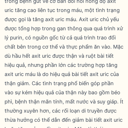
trong bệnh gút về cơ bản đòi hỏi nồng độ axit
uric tăng cao liên tục trong máu, một tình trạng
được gọi là tăng axit uric máu. Axit uric chủ yếu
được tổng hợp trong gan thông qua quá trình xử
lý purin, có nguồn gốc từ cả quá trình trao đổi
chất bên trong cơ thể và thực phẩm ăn vào. Mặc
dù hầu hết axit uric được thận và ruột bài tiết
hiệu quả, nhưng phần lớn các trường hợp tăng
axit uric máu là do hiệu quả bài tiết axit uric của
thận giảm. Các tình trạng phổ biến góp phần
vào sự kém hiệu quả của thận này bao gồm béo
phì, bệnh thận mãn tính, mất nước và suy giáp. Ít
thường xuyên hơn, các rối loạn di truyền được
thừa hưởng có thể dẫn đến giảm bài tiết axit uric