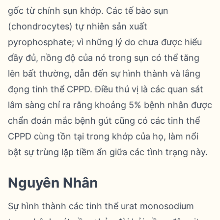
gốc từ chính sụn khớp. Các tế bào sụn
(chondrocytes) tự nhiên sản xuất
pyrophosphate; vì những lý do chưa được hiểu
đầy đủ, nồng độ của nó trong sụn có thể tăng
lên bất thường, dẫn đến sự hình thành và lắng
đọng tinh thể CPPD. Điều thú vị là các quan sát
lâm sàng chỉ ra rằng khoảng 5% bệnh nhân được
chẩn đoán mắc bệnh gút cũng có các tinh thể
CPPD cùng tồn tại trong khớp của họ, làm nổi
bật sự trùng lặp tiềm ẩn giữa các tình trạng này.
Nguyên Nhân
Sự hình thành các tinh thể urat monosodium