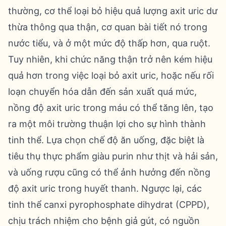
thường, cơ thể loại bỏ hiệu quả lượng axit uric dư
thừa thông qua thận, cơ quan bài tiết nó trong
nước tiểu, và ở một mức độ thấp hơn, qua ruột.
Tuy nhiên, khi chức năng thận trở nên kém hiệu
quả hơn trong việc loại bỏ axit uric, hoặc nếu rối
loạn chuyển hóa dẫn đến sản xuất quá mức,
nồng độ axit uric trong máu có thể tăng lên, tạo
ra một môi trường thuận lợi cho sự hình thành
tinh thể. Lựa chọn chế độ ăn uống, đặc biệt là
tiêu thụ thực phẩm giàu purin như thịt và hải sản,
và uống rượu cũng có thể ảnh hưởng đến nồng
độ axit uric trong huyết thanh. Ngược lại, các
tinh thể canxi pyrophosphate dihydrat (CPPD),
chịu trách nhiệm cho bệnh giả gút, có nguồn