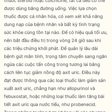
thuốc steroid hoặc colchicine, tất cả đều có thể
được dùng bằng đường uống. Việc lựa chọn
thuốc được cá nhân hóa, có xem xét khả năng
dung nạp của bệnh nhân và bất kỳ tình trạng
sức khỏe cùng tồn tại nào. Để có hiệu quả tối ưu,
nên bắt đầu điều trị trong vòng 24 giờ sau khi
các triệu chứng khởi phát. Để quản lý lâu dài
bệnh gút mãn tính, trọng tâm chuyển sang ngăn
ngừa các cuộc tấn công trong tương lai bằng
cách liên tục giảm nồng độ axit uric. Điều này
đạt được thông qua các loại thuốc làm giảm sản
xuất axit uric, chẳng hạn như allopurinol và
febuxostat, hoặc những loại thuốc làm tăng bài
tiết axit uric qua nước tiểu, như probenecid.