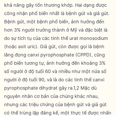
khả năng gây tổn thương khớp. Hai dạng được
công nhận phổ biến nhất là bệnh gút và giả gút.
Bệnh gút, một bệnh phổ biến, ảnh hưởng đến
hơn 3% người trưởng thành ở Mỹ và đặc biệt là
do sự tích tụ của các tinh thể urat monosodium
(hoặc axit uric). Giả gút, còn được gọi là bệnh
lắng đọng canxi pyrophosphate (CPPD), cũng
phổ biến tương tự, ảnh hưởng đến khoảng 3%
số người ở độ tuổi 60 và nhiều như một nửa số
người ở độ tuổi 90, và là do các tinh thể canxi
pyrophosphate dihydrat gây ra.1,2 Mặc dù
nguyên nhân cơ bản của chúng khác nhau,
nhưng các triệu chứng của bệnh gút và giả gút
có thể trùng lặp đáng kể, một thực tế được nhấn