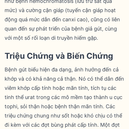
như bệnh hemochromatosis (lưu trữ sắt quá
mức) và cường cận giáp (tuyến cận giáp hoạt
động quá mức dẫn đến canxi cao), cũng có liên
quan đến sự phát triển của bệnh giả gút, cùng
với một số rối loạn di truyền hiếm gặp.
Triệu Chứng và Biến Chứng
Bệnh gút biểu hiện đa dạng, ảnh hưởng đến cả
khớp và có khả năng cả thận. Nó có thể dẫn đến
viêm khớp cấp tính hoặc mãn tính, tích tụ các
tinh thể urat trong các mô mềm tạo thành u cục
tophi, sỏi thận hoặc bệnh thận mãn tính. Các
triệu chứng chung như sốt hoặc khó chịu có thể
đi kèm với các đợt bùng phát cấp tính. Một đợt