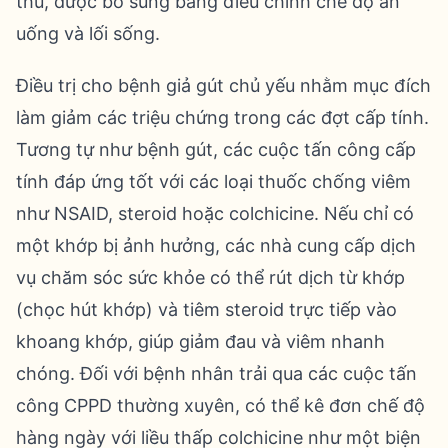
thủ, được bổ sung bằng điều chỉnh chế độ ăn
uống và lối sống.
Điều trị cho bệnh giả gút chủ yếu nhằm mục đích
làm giảm các triệu chứng trong các đợt cấp tính.
Tương tự như bệnh gút, các cuộc tấn công cấp
tính đáp ứng tốt với các loại thuốc chống viêm
như NSAID, steroid hoặc colchicine. Nếu chỉ có
một khớp bị ảnh hưởng, các nhà cung cấp dịch
vụ chăm sóc sức khỏe có thể rút dịch từ khớp
(chọc hút khớp) và tiêm steroid trực tiếp vào
khoang khớp, giúp giảm đau và viêm nhanh
chóng. Đối với bệnh nhân trải qua các cuộc tấn
công CPPD thường xuyên, có thể kê đơn chế độ
hàng ngày với liều thấp colchicine như một biện