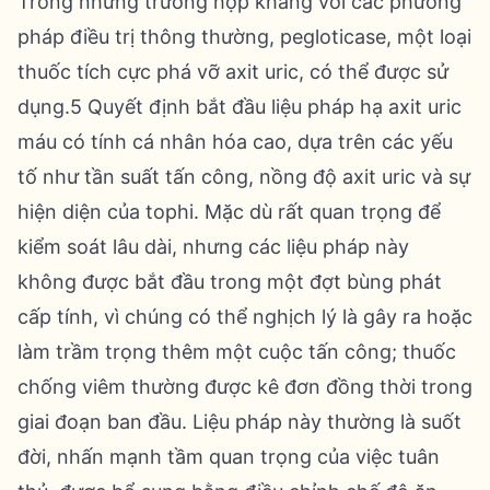
Trong những trường hợp kháng với các phương
pháp điều trị thông thường, pegloticase, một loại
thuốc tích cực phá vỡ axit uric, có thể được sử
dụng.5 Quyết định bắt đầu liệu pháp hạ axit uric
máu có tính cá nhân hóa cao, dựa trên các yếu
tố như tần suất tấn công, nồng độ axit uric và sự
hiện diện của tophi. Mặc dù rất quan trọng để
kiểm soát lâu dài, nhưng các liệu pháp này
không được bắt đầu trong một đợt bùng phát
cấp tính, vì chúng có thể nghịch lý là gây ra hoặc
làm trầm trọng thêm một cuộc tấn công; thuốc
chống viêm thường được kê đơn đồng thời trong
giai đoạn ban đầu. Liệu pháp này thường là suốt
đời, nhấn mạnh tầm quan trọng của việc tuân