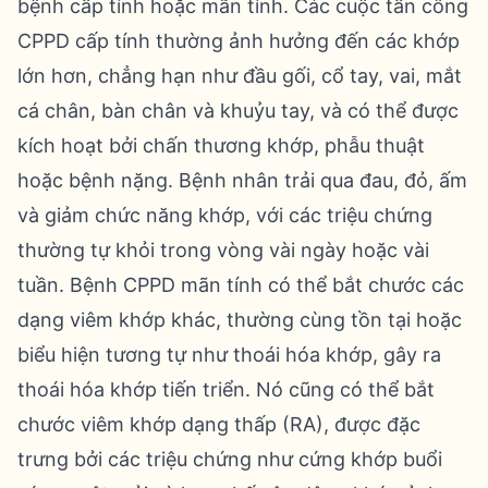
bệnh cấp tính hoặc mãn tính. Các cuộc tấn công
CPPD cấp tính thường ảnh hưởng đến các khớp
lớn hơn, chẳng hạn như đầu gối, cổ tay, vai, mắt
cá chân, bàn chân và khuỷu tay, và có thể được
kích hoạt bởi chấn thương khớp, phẫu thuật
hoặc bệnh nặng. Bệnh nhân trải qua đau, đỏ, ấm
và giảm chức năng khớp, với các triệu chứng
thường tự khỏi trong vòng vài ngày hoặc vài
tuần. Bệnh CPPD mãn tính có thể bắt chước các
dạng viêm khớp khác, thường cùng tồn tại hoặc
biểu hiện tương tự như thoái hóa khớp, gây ra
thoái hóa khớp tiến triển. Nó cũng có thể bắt
chước viêm khớp dạng thấp (RA), được đặc
trưng bởi các triệu chứng như cứng khớp buổi