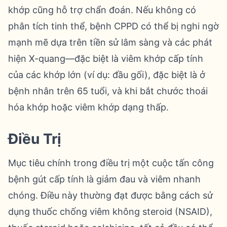
khớp cũng hỗ trợ chẩn đoán. Nếu không có
phân tích tinh thể, bệnh CPPD có thể bị nghi ngờ
mạnh mẽ dựa trên tiền sử lâm sàng và các phát
hiện X-quang—đặc biệt là viêm khớp cấp tính
của các khớp lớn (ví dụ: đầu gối), đặc biệt là ở
bệnh nhân trên 65 tuổi, và khi bắt chước thoái
hóa khớp hoặc viêm khớp dạng thấp.
Điều Trị
Mục tiêu chính trong điều trị một cuộc tấn công
bệnh gút cấp tính là giảm đau và viêm nhanh
chóng. Điều này thường đạt được bằng cách sử
dụng thuốc chống viêm không steroid (NSAID),