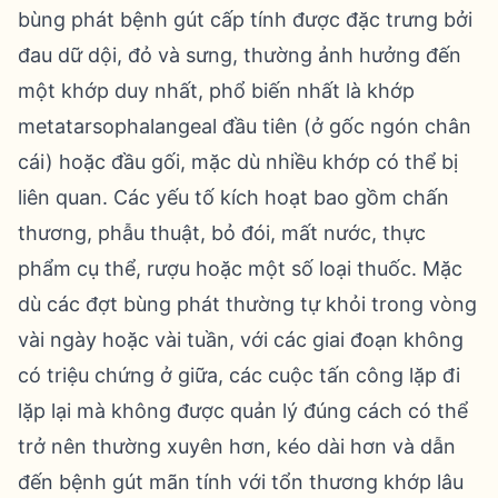
bùng phát bệnh gút cấp tính được đặc trưng bởi
đau dữ dội, đỏ và sưng, thường ảnh hưởng đến
một khớp duy nhất, phổ biến nhất là khớp
metatarsophalangeal đầu tiên (ở gốc ngón chân
cái) hoặc đầu gối, mặc dù nhiều khớp có thể bị
liên quan. Các yếu tố kích hoạt bao gồm chấn
thương, phẫu thuật, bỏ đói, mất nước, thực
phẩm cụ thể, rượu hoặc một số loại thuốc. Mặc
dù các đợt bùng phát thường tự khỏi trong vòng
vài ngày hoặc vài tuần, với các giai đoạn không
có triệu chứng ở giữa, các cuộc tấn công lặp đi
lặp lại mà không được quản lý đúng cách có thể
trở nên thường xuyên hơn, kéo dài hơn và dẫn
đến bệnh gút mãn tính với tổn thương khớp lâu