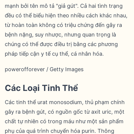
mạnh bởi tên mô tả "giả gút". Cả hai tình trạng
đều có thể biểu hiện theo nhiều cách khác nhau,
từ hoàn toàn không có triệu chứng đến gây ra
bệnh nặng, suy nhược, nhưng quan trọng là
chúng có thể được điều trị bằng các phương
pháp tiếp cận y tế cụ thể, cá nhân hóa.
powerofforever / Getty Images
Các Loại Tinh Thể
Các tinh thể urat monosodium, thủ phạm chính
gây ra bệnh gút, có nguồn gốc từ axit uric, một
chất tự nhiên có trong máu như một sản phẩm
phụ của quá trình chuyển hóa purin. Thông