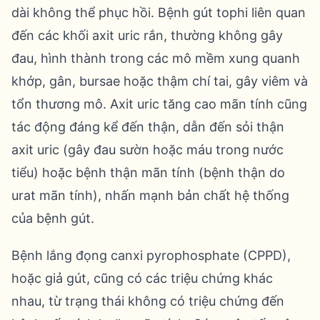
dài không thể phục hồi. Bệnh gút tophi liên quan
đến các khối axit uric rắn, thường không gây
đau, hình thành trong các mô mềm xung quanh
khớp, gân, bursae hoặc thậm chí tai, gây viêm và
tổn thương mô. Axit uric tăng cao mãn tính cũng
tác động đáng kể đến thận, dẫn đến sỏi thận
axit uric (gây đau sườn hoặc máu trong nước
tiểu) hoặc bệnh thận mãn tính (bệnh thận do
urat mãn tính), nhấn mạnh bản chất hệ thống
của bệnh gút.
Bệnh lắng đọng canxi pyrophosphate (CPPD),
hoặc giả gút, cũng có các triệu chứng khác
nhau, từ trạng thái không có triệu chứng đến