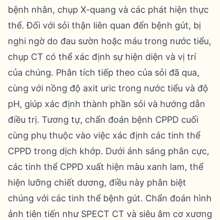
bệnh nhân, chụp X-quang và các phát hiện thực
thể. Đối với sỏi thận liên quan đến bệnh gút, bị
nghi ngờ do đau sườn hoặc máu trong nước tiểu,
chụp CT có thể xác định sự hiện diện và vị trí
của chúng. Phân tích tiếp theo của sỏi đã qua,
cùng với nồng độ axit uric trong nước tiểu và độ
pH, giúp xác định thành phần sỏi và hướng dẫn
điều trị. Tương tự, chẩn đoán bệnh CPPD cuối
cùng phụ thuộc vào việc xác định các tinh thể
CPPD trong dịch khớp. Dưới ánh sáng phân cực,
các tinh thể CPPD xuất hiện màu xanh lam, thể
hiện lưỡng chiết dương, điều này phân biệt
chúng với các tinh thể bệnh gút. Chẩn đoán hình
ảnh tiên tiến như SPECT CT và siêu âm cơ xương