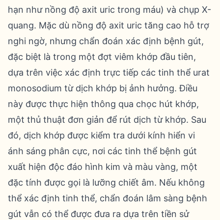
hạn như nồng độ axit uric trong máu) và chụp X-
quang. Mặc dù nồng độ axit uric tăng cao hỗ trợ
nghi ngờ, nhưng chẩn đoán xác định bệnh gút,
đặc biệt là trong một đợt viêm khớp đầu tiên,
dựa trên việc xác định trực tiếp các tinh thể urat
monosodium từ dịch khớp bị ảnh hưởng. Điều
này được thực hiện thông qua chọc hút khớp,
một thủ thuật đơn giản để rút dịch từ khớp. Sau
đó, dịch khớp được kiểm tra dưới kính hiển vi
ánh sáng phân cực, nơi các tinh thể bệnh gút
xuất hiện độc đáo hình kim và màu vàng, một
đặc tính được gọi là lưỡng chiết âm. Nếu không
thể xác định tinh thể, chẩn đoán lâm sàng bệnh
gút vẫn có thể được đưa ra dựa trên tiền sử