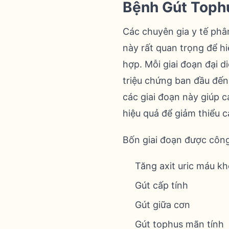
Bệnh Gút Toph
Các chuyên gia y tế phân
này rất quan trọng để hi
hợp. Mỗi giai đoạn đại d
triệu chứng ban đầu đến 
các giai đoạn này giúp 
hiệu quả để giảm thiểu c
Bốn giai đoạn được công
Tăng axit uric máu k
Gút cấp tính
Gút giữa cơn
Gút tophus mãn tính