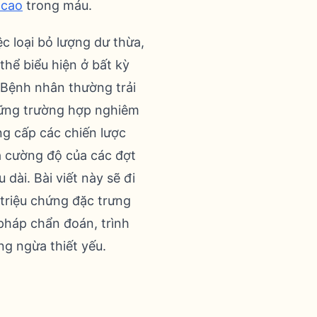
 cao
trong máu.
ệc loại bỏ lượng dư thừa,
thể biểu hiện ở bất kỳ
 Bệnh nhân thường trải
hững trường hợp nghiêm
ng cấp các chiến lược
và cường độ của các đợt
 dài. Bài viết này sẽ đi
 triệu chứng đặc trưng
pháp chẩn đoán, trình
ng ngừa thiết yếu.