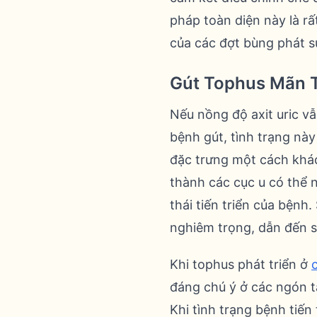
pháp toàn diện này là rấ
của các đợt bùng phát s
Gút Tophus Mãn 
Nếu nồng độ axit uric v
bệnh gút, tình trạng này
đặc trưng một cách khác 
thành các cục u có thể n
thái tiến triển của bệnh.
nghiêm trọng, dẫn đến sự
Khi tophus phát triển ở
đáng chú ý ở các ngón t
Khi tình trạng bệnh tiế