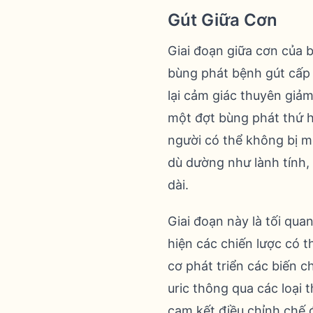
Gút Giữa Cơn
Giai đoạn giữa cơn của b
bùng phát bệnh gút cấp 
lại cảm giác thuyên giảm
một đợt bùng phát thứ 
người có thể không bị m
dù dường như lành tính, 
dài.
Giai đoạn này là tối qua
hiện các chiến lược có 
cơ phát triển các biến 
uric thông qua các loại
cam kết điều chỉnh chế 