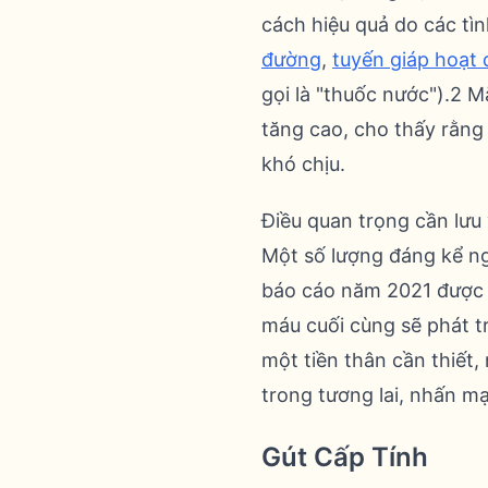
cách hiệu quả do các tì
đường
,
tuyến giáp hoạt
gọi là "thuốc nước").2 
tăng cao, cho thấy rằng
khó chịu.
Điều quan trọng cần lưu
Một số lượng đáng kể ng
báo cáo năm 2021 được
máu cuối cùng sẽ phát t
một tiền thân cần thiết
trong tương lai, nhấn m
Gút Cấp Tính