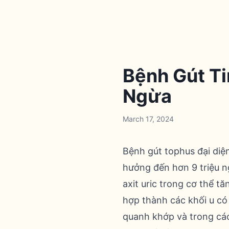
Bệnh Gút Ti
Ngừa
March 17, 2024
Bệnh gút tophus đại diệ
hưởng đến hơn 9 triệu ng
axit uric trong cơ thể t
hợp thành các khối u có
quanh khớp và trong cá