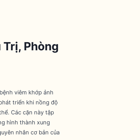
 Trị, Phòng
t bệnh viêm khớp ảnh
phát triển khi nồng độ
 thể. Các cặn này tập
ng hình thành xung
guyên nhân cơ bản của