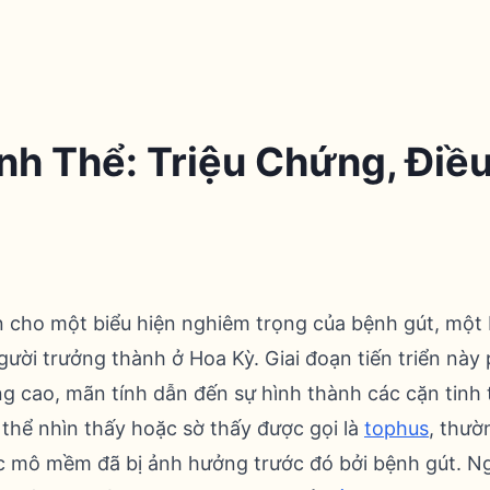
nh Thể: Triệu Chứng, Điều
n cho một biểu hiện nghiêm trọng của bệnh gút, mộ
ười trưởng thành ở Hoa Kỳ. Giai đoạn tiến triển này 
ăng cao, mãn tính dẫn đến sự hình thành các cặn tinh
 thể nhìn thấy hoặc sờ thấy được gọi là
tophus
, thườ
c mô mềm đã bị ảnh hưởng trước đó bởi bệnh gút. N