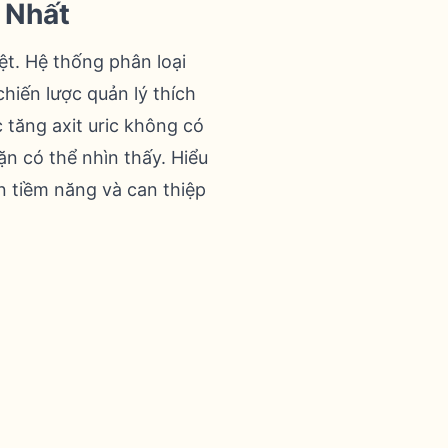
 Nhất
ệt. Hệ thống phân loại
chiến lược quản lý thích
 tăng axit uric không có
ặn có thể nhìn thấy. Hiểu
n tiềm năng và can thiệp