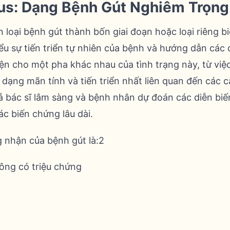
us: Dạng Bệnh Gút Nghiêm Trọng
 loại bệnh gút thành bốn giai đoạn hoặc loại riêng bi
ểu sự tiến triển tự nhiên của bệnh và hướng dẫn các 
iện cho một pha khác nhau của tình trạng này, từ việc
dạng mãn tính và tiến triển nhất liên quan đến các c
cả bác sĩ lâm sàng và bệnh nhân dự đoán các diễn biế
ác biến chứng lâu dài.
 nhận của bệnh gút là:2
hông có triệu chứng