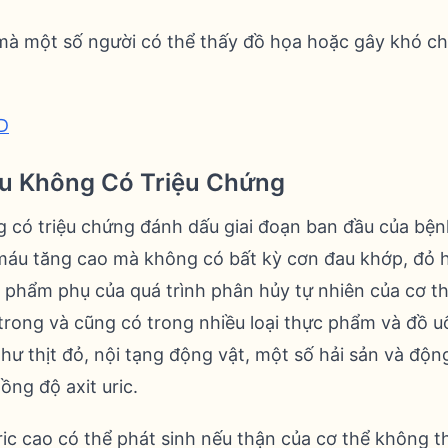
à một số người có thể thấy đồ họa hoặc gây khó ch
D
áu Không Có Triệu Chứng
g có triệu chứng đánh dấu giai đoạn ban đầu của bệnh
 máu tăng cao mà không có bất kỳ cơn đau khớp, đỏ 
n phẩm phụ của quá trình phân hủy tự nhiên của cơ th
trong và cũng có trong nhiều loại thực phẩm và đồ u
hư thịt đỏ, nội tạng động vật, một số hải sản và động
ng độ axit uric.
ic cao có thể phát sinh nếu thận của cơ thể không thể