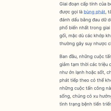
Giai đoạn cấp tính của 
được gọi là
bùng phát
, 
đánh dấu bằng đau dữ dộ
phổ biến nhất trong gia
gối, mặc dù các khớp k
thường gây suy nhược c
Ban đầu, những cuộc tấn
giảm tạm thời các triệu 
như ớn lạnh hoặc sốt, c
phát tiếp theo có thể k
những cuộc tấn công này
sống, chúng có xu hướng
tình trạng bệnh tiến triể