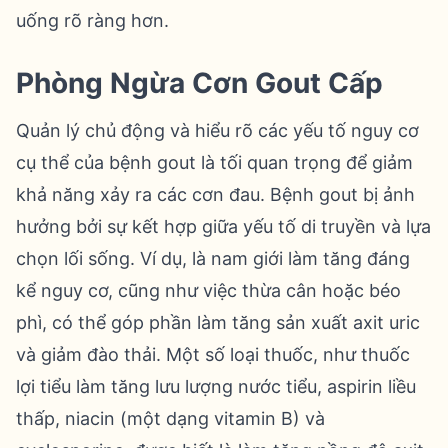
uống rõ ràng hơn.
Phòng Ngừa Cơn Gout Cấp
Quản lý chủ động và hiểu rõ các yếu tố nguy cơ
cụ thể của bệnh gout là tối quan trọng để giảm
khả năng xảy ra các cơn đau. Bệnh gout bị ảnh
hưởng bởi sự kết hợp giữa yếu tố di truyền và lựa
chọn lối sống. Ví dụ, là nam giới làm tăng đáng
kể nguy cơ, cũng như việc thừa cân hoặc béo
phì, có thể góp phần làm tăng sản xuất axit uric
và giảm đào thải. Một số loại thuốc, như thuốc
lợi tiểu làm tăng lưu lượng nước tiểu, aspirin liều
thấp, niacin (một dạng vitamin B) và