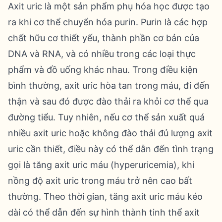
Axit uric là một sản phẩm phụ hóa học được tạo
ra khi cơ thể chuyển hóa purin. Purin là các hợp
chất hữu cơ thiết yếu, thành phần cơ bản của
DNA và RNA, và có nhiều trong các loại thực
phẩm và đồ uống khác nhau. Trong điều kiện
bình thường, axit uric hòa tan trong máu, đi đến
thận và sau đó được đào thải ra khỏi cơ thể qua
đường tiểu. Tuy nhiên, nếu cơ thể sản xuất quá
nhiều axit uric hoặc không đào thải đủ lượng axit
uric cần thiết, điều này có thể dẫn đến tình trạng
gọi là tăng axit uric máu (hyperuricemia), khi
nồng độ axit uric trong máu trở nên cao bất
thường. Theo thời gian, tăng axit uric máu kéo
dài có thể dẫn đến sự hình thành tinh thể axit