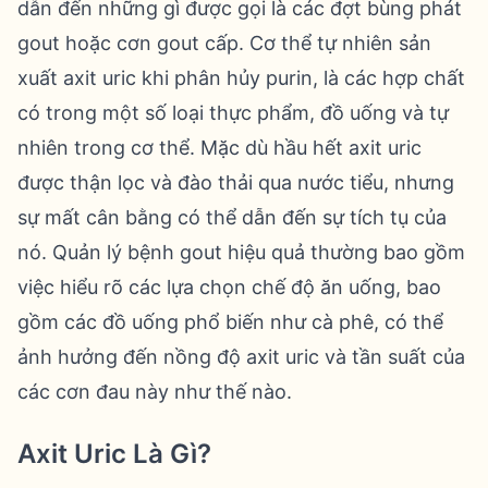
dẫn đến những gì được gọi là các đợt bùng phát
gout hoặc cơn gout cấp. Cơ thể tự nhiên sản
xuất axit uric khi phân hủy purin, là các hợp chất
có trong một số loại thực phẩm, đồ uống và tự
nhiên trong cơ thể. Mặc dù hầu hết axit uric
được thận lọc và đào thải qua nước tiểu, nhưng
sự mất cân bằng có thể dẫn đến sự tích tụ của
nó. Quản lý bệnh gout hiệu quả thường bao gồm
việc hiểu rõ các lựa chọn chế độ ăn uống, bao
gồm các đồ uống phổ biến như cà phê, có thể
ảnh hưởng đến nồng độ axit uric và tần suất của
các cơn đau này như thế nào.
Axit Uric Là Gì?