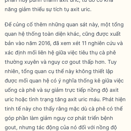
năng giảm thiểu sự tích tụ axit uric.
Để củng cố thêm những quan sát này, một tổng
quan hệ thống toàn diện khác, cũng được xuất
bản vào năm 2016, đã xem xét 11 nghiên cứu và
xác định mối liên hệ giữa việc tiêu thụ cà phê
thường xuyên và nguy cơ gout thấp hơn. Tuy
nhiên, tổng quan cụ thể này không thiết lập
được mối quan hệ có ý nghĩa thống kê giữa việc
uống cà phê và sự giảm trực tiếp nồng độ axit
uric hoặc tình trạng tăng axit uric máu. Phát hiện
tinh tế này cho thấy rằng mặc dù cà phê có thể
góp phần làm giảm nguy cơ phát triển bệnh
gout, nhưng tác động của nó đối với nồng độ