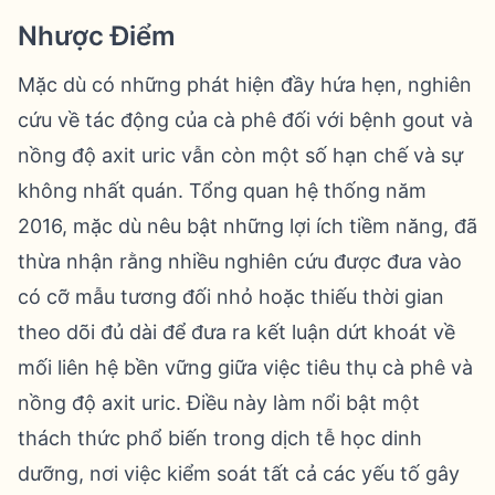
Nhược Điểm
Mặc dù có những phát hiện đầy hứa hẹn, nghiên
cứu về tác động của cà phê đối với bệnh gout và
nồng độ axit uric vẫn còn một số hạn chế và sự
không nhất quán. Tổng quan hệ thống năm
2016, mặc dù nêu bật những lợi ích tiềm năng, đã
thừa nhận rằng nhiều nghiên cứu được đưa vào
có cỡ mẫu tương đối nhỏ hoặc thiếu thời gian
theo dõi đủ dài để đưa ra kết luận dứt khoát về
mối liên hệ bền vững giữa việc tiêu thụ cà phê và
nồng độ axit uric. Điều này làm nổi bật một
thách thức phổ biến trong dịch tễ học dinh
dưỡng, nơi việc kiểm soát tất cả các yếu tố gây