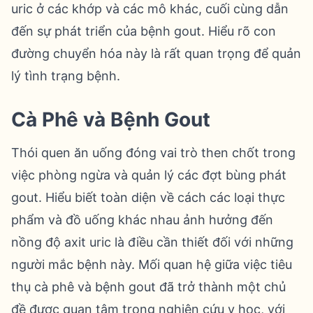
uric ở các khớp và các mô khác, cuối cùng dẫn
đến sự phát triển của bệnh gout. Hiểu rõ con
đường chuyển hóa này là rất quan trọng để quản
lý tình trạng bệnh.
Cà Phê và Bệnh Gout
Thói quen ăn uống đóng vai trò then chốt trong
việc phòng ngừa và quản lý các đợt bùng phát
gout. Hiểu biết toàn diện về cách các loại thực
phẩm và đồ uống khác nhau ảnh hưởng đến
nồng độ axit uric là điều cần thiết đối với những
người mắc bệnh này. Mối quan hệ giữa việc tiêu
thụ cà phê và bệnh gout đã trở thành một chủ
đề được quan tâm trong nghiên cứu y học, với