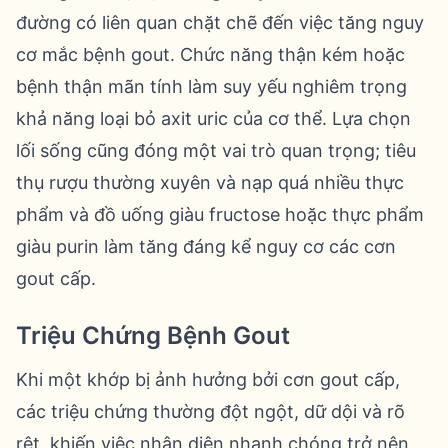
đường có liên quan chặt chẽ đến việc tăng nguy
cơ mắc bệnh gout. Chức năng thận kém hoặc
bệnh thận mãn tính làm suy yếu nghiêm trọng
khả năng loại bỏ axit uric của cơ thể. Lựa chọn
lối sống cũng đóng một vai trò quan trọng; tiêu
thụ rượu thường xuyên và nạp quá nhiều thực
phẩm và đồ uống giàu fructose hoặc thực phẩm
giàu purin làm tăng đáng kể nguy cơ các cơn
gout cấp.
Triệu Chứng Bệnh Gout
Khi một khớp bị ảnh hưởng bởi cơn gout cấp,
các triệu chứng thường đột ngột, dữ dội và rõ
rệt, khiến việc nhận diện nhanh chóng trở nên