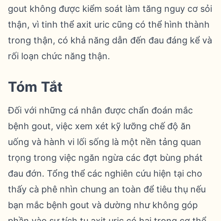
gout không được kiểm soát làm tăng nguy cơ sỏi
thận, vì tinh thể axit uric cũng có thể hình thành
trong thận, có khả năng dẫn đến đau đáng kể và
rối loạn chức năng thận.
Tóm Tắt
Đối với những cá nhân được chẩn đoán mắc
bệnh gout, việc xem xét kỹ lưỡng chế độ ăn
uống và hành vi lối sống là một nền tảng quan
trọng trong việc ngăn ngừa các đợt bùng phát
đau đớn. Tổng thể các nghiên cứu hiện tại cho
thấy cà phê nhìn chung an toàn để tiêu thụ nếu
bạn mắc bệnh gout và dường như không góp
phần vào sự tích tụ axit uric có hại trong cơ thể.