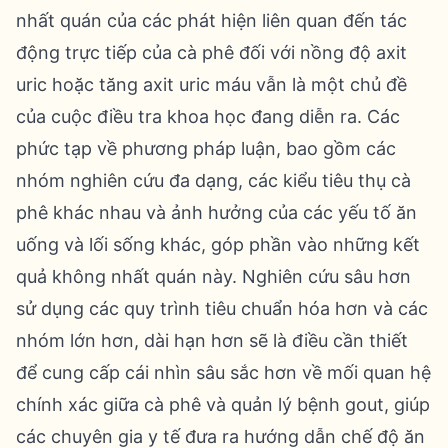
nhất quán của các phát hiện liên quan đến tác
động trực tiếp của cà phê đối với nồng độ axit
uric hoặc tăng axit uric máu vẫn là một chủ đề
của cuộc điều tra khoa học đang diễn ra. Các
phức tạp về phương pháp luận, bao gồm các
nhóm nghiên cứu đa dạng, các kiểu tiêu thụ cà
phê khác nhau và ảnh hưởng của các yếu tố ăn
uống và lối sống khác, góp phần vào những kết
quả không nhất quán này. Nghiên cứu sâu hơn
sử dụng các quy trình tiêu chuẩn hóa hơn và các
nhóm lớn hơn, dài hạn hơn sẽ là điều cần thiết
để cung cấp cái nhìn sâu sắc hơn về mối quan hệ
chính xác giữa cà phê và quản lý bệnh gout, giúp
các chuyên gia y tế đưa ra hướng dẫn chế độ ăn