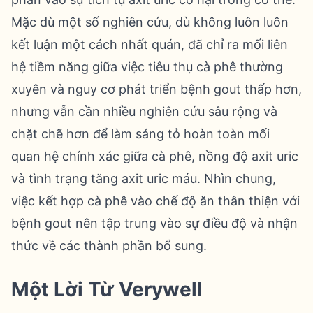
Mặc dù một số nghiên cứu, dù không luôn luôn
kết luận một cách nhất quán, đã chỉ ra mối liên
hệ tiềm năng giữa việc tiêu thụ cà phê thường
xuyên và nguy cơ phát triển bệnh gout thấp hơn,
nhưng vẫn cần nhiều nghiên cứu sâu rộng và
chặt chẽ hơn để làm sáng tỏ hoàn toàn mối
quan hệ chính xác giữa cà phê, nồng độ axit uric
và tình trạng tăng axit uric máu. Nhìn chung,
việc kết hợp cà phê vào chế độ ăn thân thiện với
bệnh gout nên tập trung vào sự điều độ và nhận
thức về các thành phần bổ sung.
Một Lời Từ Verywell