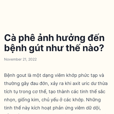
Cà phê ảnh hưởng đến
bệnh gút như thế nào?
November 21, 2022
Bệnh gout là một dạng viêm khớp phức tạp và
thường gây đau đớn, xảy ra khi axit uric dư thừa
tích tụ trong cơ thể, tạo thành các tinh thể sắc
nhọn, giống kim, chủ yếu ở các khớp. Những
tinh thể này kích hoạt phản ứng viêm dữ dội,