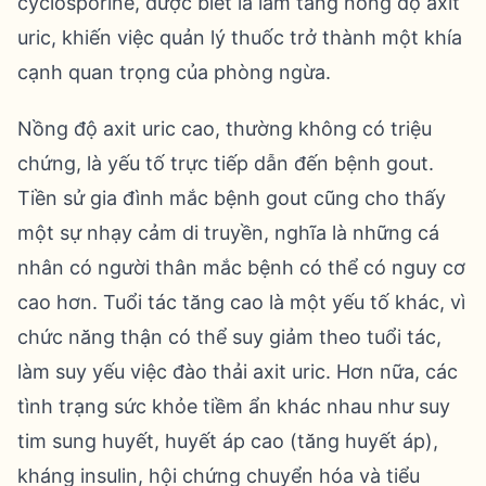
cyclosporine, được biết là làm tăng nồng độ axit
uric, khiến việc quản lý thuốc trở thành một khía
cạnh quan trọng của phòng ngừa.
Nồng độ axit uric cao, thường không có triệu
chứng, là yếu tố trực tiếp dẫn đến bệnh gout.
Tiền sử gia đình mắc bệnh gout cũng cho thấy
một sự nhạy cảm di truyền, nghĩa là những cá
nhân có người thân mắc bệnh có thể có nguy cơ
cao hơn. Tuổi tác tăng cao là một yếu tố khác, vì
chức năng thận có thể suy giảm theo tuổi tác,
làm suy yếu việc đào thải axit uric. Hơn nữa, các
tình trạng sức khỏe tiềm ẩn khác nhau như suy
tim sung huyết, huyết áp cao (tăng huyết áp),
kháng insulin, hội chứng chuyển hóa và tiểu