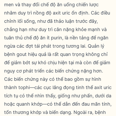
men và thay đổi chế độ ăn uống chiến lược
nhằm duy trì nồng độ axit uric ổn định. Các điều
chỉnh lối sống, như đã thảo luận trước đây,
chẳng hạn như duy trì cân nặng khỏe mạnh và
tuân thủ chế độ ăn ít purin, là nền tảng để ngăn
ngừa các đợt tái phát trong tương lai. Quản lý
bệnh gout hiệu quả là rất quan trọng không chỉ
để giảm bớt sự khó chịu hiện tại mà còn để giảm
nguy cơ phát triển các biến chứng nặng hơn.
Các biến chứng này có thể bao gồm sự hình
thành tophi—các cục lắng đọng tinh thể axit uric
tích tụ có thể nhìn thấy, giống như phấn, dưới da
hoặc quanh khớp—có thể dẫn đến đau mãn tính,
tổn thương khớp và biến dạng. Ngoài ra, bệnh