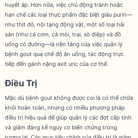
huyết áp. Hơn nữa, việc chủ động tránh hoặc
hạn chế các loại thực phẩm đặc biệt giàu purin—
như thịt đỏ, nội tạng động vật, một số loại hải
sản (như cá cơm, cá mòi, trai, sò điệp) và đồ
uống có đường—là nền tảng của việc quản lý
bệnh gout qua chế độ ăn uống, tác động trực
tiếp đến gánh nặng axit uric của cơ thể.
Điều Trị
Mặc dù bệnh gout không được coi là có thể chữa
khỏi hoàn toàn, nhưng có nhiều phương pháp
điều trị hiệu quả để giúp quản lý các đợt cấp tính
và giảm đáng kể nguy cơ biến chứng trong
tương lai. Các mục tiêu chính của điều trị là giảm