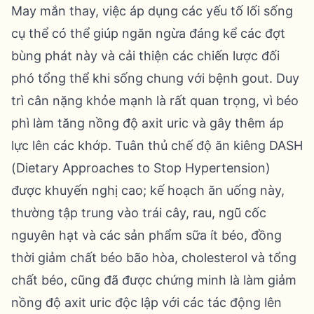
May mắn thay, việc áp dụng các yếu tố lối sống
cụ thể có thể giúp ngăn ngừa đáng kể các đợt
bùng phát này và cải thiện các chiến lược đối
phó tổng thể khi sống chung với bệnh gout. Duy
trì cân nặng khỏe mạnh là rất quan trọng, vì béo
phì làm tăng nồng độ axit uric và gây thêm áp
lực lên các khớp. Tuân thủ chế độ ăn kiêng DASH
(Dietary Approaches to Stop Hypertension)
được khuyến nghị cao; kế hoạch ăn uống này,
thường tập trung vào trái cây, rau, ngũ cốc
nguyên hạt và các sản phẩm sữa ít béo, đồng
thời giảm chất béo bão hòa, cholesterol và tổng
chất béo, cũng đã được chứng minh là làm giảm
nồng độ axit uric độc lập với các tác động lên