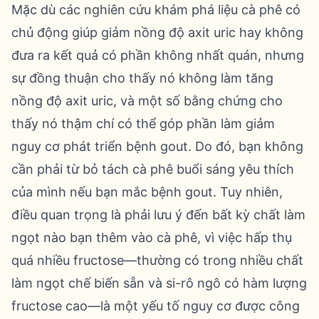
Mặc dù các nghiên cứu khám phá liệu cà phê có
chủ động giúp giảm nồng độ axit uric hay không
đưa ra kết quả có phần không nhất quán, nhưng
sự đồng thuận cho thấy nó không làm tăng
nồng độ axit uric, và một số bằng chứng cho
thấy nó thậm chí có thể góp phần làm giảm
nguy cơ phát triển bệnh gout. Do đó, bạn không
cần phải từ bỏ tách cà phê buổi sáng yêu thích
của mình nếu bạn mắc bệnh gout. Tuy nhiên,
điều quan trọng là phải lưu ý đến bất kỳ chất làm
ngọt nào bạn thêm vào cà phê, vì việc hấp thụ
quá nhiều fructose—thường có trong nhiều chất
làm ngọt chế biến sẵn và si-rô ngô có hàm lượng
fructose cao—là một yếu tố nguy cơ được công