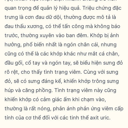
quan trọng để quản lý hiệu quả. Triệu chứng đặc
trưng là cơn đau dữ dội, thường được mô tả là
đau thấu xương, có thể tấn công mà không báo
trước, thường xuyên vào ban đêm. Khớp bị ảnh
hưởng, phổ biến nhất là ngón chân cái, nhưng
cũng có thể là các khớp khác như mắt cá chân,
đầu gối, cổ tay và ngón tay, sẽ biểu hiện sưng đỏ
rõ rệt, cho thấy tình trạng viêm. Cùng với sưng
đỏ, sẽ có sưng đáng kể, khiến khớp trông sưng
húp và căng phồng. Tình trạng viêm này cũng
khiến khớp có cảm giác ấm khi chạm vào,
thường là rất nóng, phản ánh phản ứng viêm cấp
tính của cơ thể đối với các tinh thể axit uric.