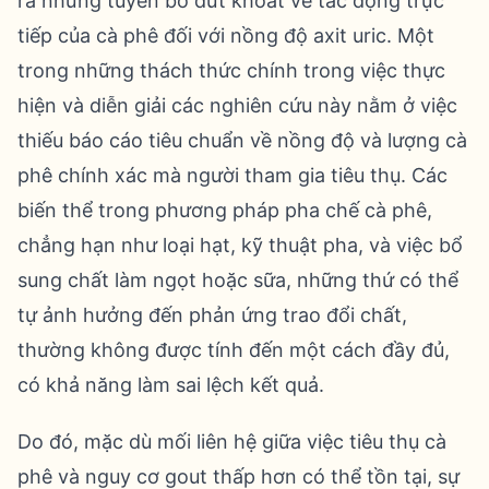
ra những tuyên bố dứt khoát về tác động trực
tiếp của cà phê đối với nồng độ axit uric. Một
trong những thách thức chính trong việc thực
hiện và diễn giải các nghiên cứu này nằm ở việc
thiếu báo cáo tiêu chuẩn về nồng độ và lượng cà
phê chính xác mà người tham gia tiêu thụ. Các
biến thể trong phương pháp pha chế cà phê,
chẳng hạn như loại hạt, kỹ thuật pha, và việc bổ
sung chất làm ngọt hoặc sữa, những thứ có thể
tự ảnh hưởng đến phản ứng trao đổi chất,
thường không được tính đến một cách đầy đủ,
có khả năng làm sai lệch kết quả.
Do đó, mặc dù mối liên hệ giữa việc tiêu thụ cà
phê và nguy cơ gout thấp hơn có thể tồn tại, sự