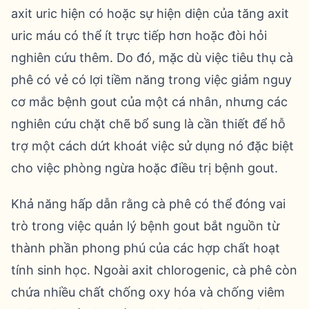
axit uric hiện có hoặc sự hiện diện của tăng axit
uric máu có thể ít trực tiếp hơn hoặc đòi hỏi
nghiên cứu thêm. Do đó, mặc dù việc tiêu thụ cà
phê có vẻ có lợi tiềm năng trong việc giảm nguy
cơ mắc bệnh gout của một cá nhân, nhưng các
nghiên cứu chặt chẽ bổ sung là cần thiết để hỗ
trợ một cách dứt khoát việc sử dụng nó đặc biệt
cho việc phòng ngừa hoặc điều trị bệnh gout.
Khả năng hấp dẫn rằng cà phê có thể đóng vai
trò trong việc quản lý bệnh gout bắt nguồn từ
thành phần phong phú của các hợp chất hoạt
tính sinh học. Ngoài axit chlorogenic, cà phê còn
chứa nhiều chất chống oxy hóa và chống viêm