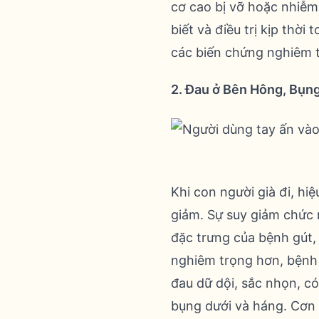
cơ cao bị vỡ hoặc nhiễm 
biết và điều trị kịp thời
các biến chứng nghiêm t
2. Đau ở Bên Hông, Bụn
Khi con người già đi, hiệ
giảm. Sự suy giảm chức n
đặc trưng của bệnh gút,
nghiêm trọng hơn, bệnh t
đau dữ dội, sắc nhọn, c
bụng dưới và háng. Cơn 