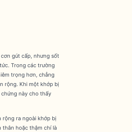
 cơn gút cấp, nhưng sốt
 tức. Trong các trường
hiêm trọng hơn, chẳng
n rộng. Khi một khớp bị
u chứng này cho thấy
 rộng ra ngoài khớp bị
 thân hoặc thậm chí là