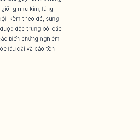
, giống như kim, lắng
dội, kèm theo đỏ, sưng
 được đặc trưng bởi các
 các biến chứng nghiêm
ỏe lâu dài và bảo tồn