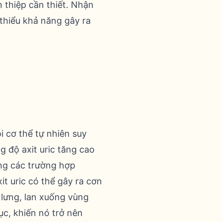
 thiệp cần thiết. Nhận
m thiểu khả năng gây ra
ỏi cơ thể tự nhiên suy
g độ axit uric tăng cao
ong các trường hợp
it uric có thể gây ra cơn
 lưng, lan xuống vùng
ục, khiến nó trở nên