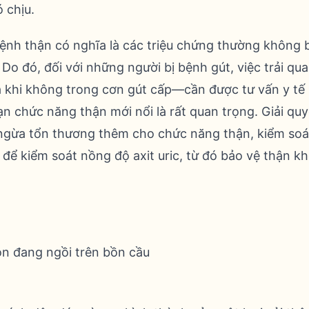
 chịu.
nh thận có nghĩa là các triệu chứng thường không b
 Do đó, đối với những người bị bệnh gút, việc trải q
khi không trong cơn gút cấp—cần được tư vấn y tế n
ạn chức năng thận mới nổi là rất quan trọng. Giải quy
ngừa tổn thương thêm cho chức năng thận, kiểm soát
 để kiểm soát nồng độ axit uric, từ đó bảo vệ thận kh