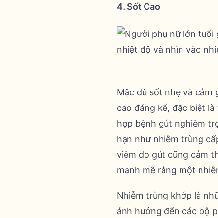
4. Sốt Cao
Mặc dù sốt nhẹ và cảm g
cao đáng kể, đặc biệt là
hợp bệnh gút nghiêm trọ
hạn như nhiễm trùng cấp
viêm do gút cũng cảm th
mạnh mẽ rằng một nhiễm 
Nhiễm trùng khớp là nhữ
ảnh hưởng đến các bộ ph