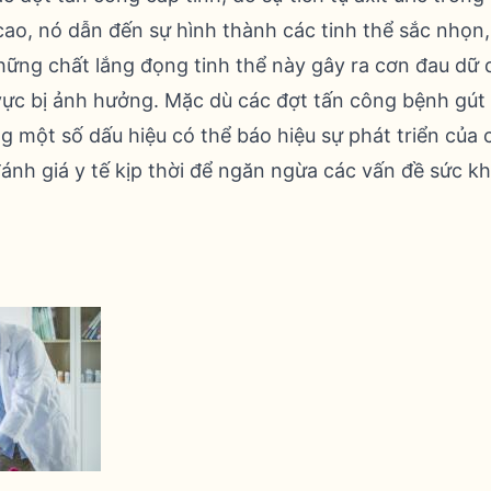
 cao, nó dẫn đến sự hình thành các tinh thể sắc nhọn
ững chất lắng đọng tinh thể này gây ra cơn đau dữ 
 vực bị ảnh hưởng. Mặc dù các đợt tấn công bệnh gút
ng một số dấu hiệu có thể báo hiệu sự phát triển của
đánh giá y tế kịp thời để ngăn ngừa các vấn đề sức kh