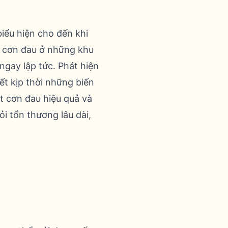
iểu hiện cho đến khi
ua cơn đau ở những khu
gay lập tức. Phát hiện
ết kịp thời những biến
 cơn đau hiệu quả và
ỏi tổn thương lâu dài,