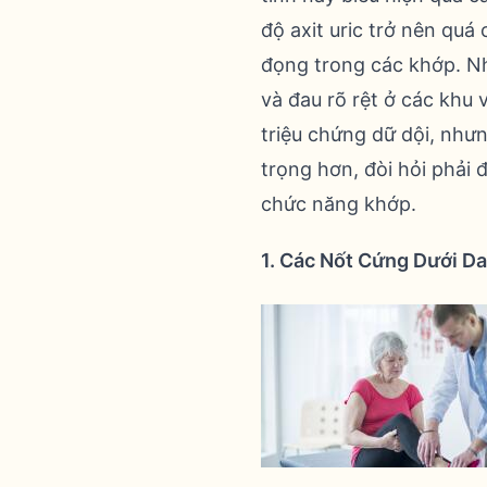
độ axit uric trở nên quá
đọng trong các khớp. Nh
và đau rõ rệt ở các khu
triệu chứng dữ dội, như
trọng hơn, đòi hỏi phải 
chức năng khớp.
1. Các Nốt Cứng Dưới Da