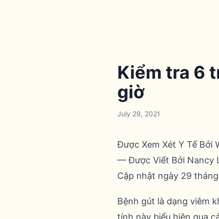
Kiểm tra 6 
giờ
July 29, 2021
Được Xem Xét Y Tế Bởi Wi
— Được Viết Bởi Nancy 
Cập nhật ngày 29 tháng
Bệnh gút là dạng viêm k
tính này biểu hiện qua cá