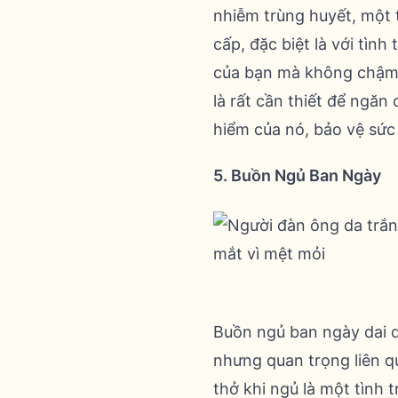
nhiễm trùng huyết, một 
cấp, đặc biệt là với tình
của bạn mà không chậm tr
là rất cần thiết để ngăn
hiểm của nó, bảo vệ sứ
5. Buồn Ngủ Ban Ngày
Buồn ngủ ban ngày dai d
nhưng quan trọng liên q
thở khi ngủ là một tình 