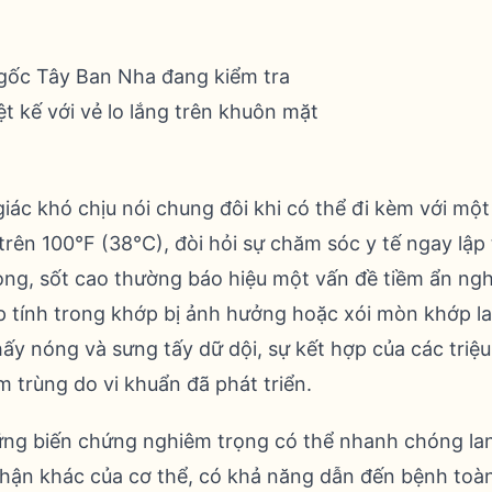
iác khó chịu nói chung đôi khi có thể đi kèm với một
 trên 100°F (38°C), đòi hỏi sự chăm sóc y tế ngay lập
ng, sốt cao thường báo hiệu một vấn đề tiềm ẩn ng
 tính trong khớp bị ảnh hưởng hoặc xói mòn khớp la
ấy nóng và sưng tấy dữ dội, sự kết hợp của các triệ
trùng do vi khuẩn đã phát triển.
ng biến chứng nghiêm trọng có thể nhanh chóng lan
ận khác của cơ thể, có khả năng dẫn đến bệnh toàn