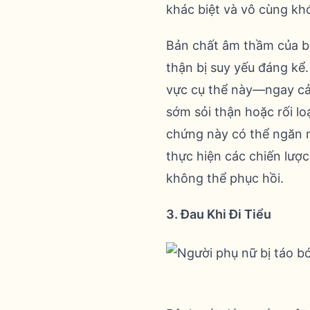
khác biệt và vô cùng khó
Bản chất âm thầm của bệ
thận bị suy yếu đáng kể.
vực cụ thể này—ngay cả 
sớm sỏi thận hoặc rối lo
chứng này có thể ngăn 
thực hiện các chiến lược
không thể phục hồi.
3. Đau Khi Đi Tiểu