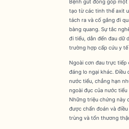
Bệnh gút đóng góp một c
tạo từ các tinh thể axit
tách ra và cố gắng đi qu
bàng quang. Sự tắc nghẽ
đi tiểu, dẫn đến đau dữ
trường hợp cấp cứu y tế
Ngoài cơn đau trực tiếp 
đáng lo ngại khác. Điều 
nước tiểu, chẳng hạn nh
ngoài đục của nước tiểu
Những triệu chứng này c
được chẩn đoán và điều 
trùng và tổn thương thậ