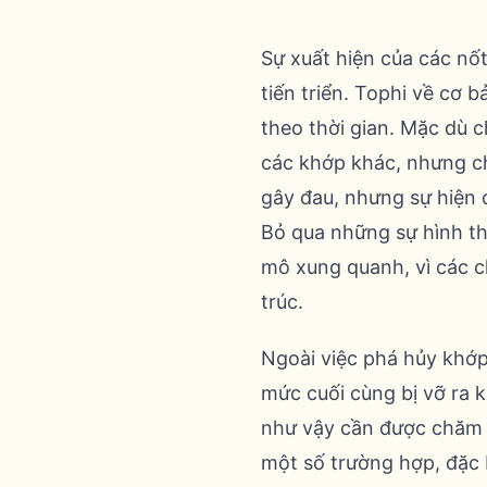
Sự xuất hiện của các nốt
tiến triển. Tophi về cơ b
theo thời gian. Mặc dù 
các khớp khác, nhưng ch
gây đau, nhưng sự hiện d
Bỏ qua những sự hình t
mô xung quanh, vì các ch
trúc.
Ngoài việc phá hủy khớp,
mức cuối cùng bị vỡ ra k
như vậy cần được chăm s
một số trường hợp, đặc 