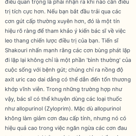
điều quan trọng là phải nhận ra khi nào cần điều
trị tích cực hơn. Nếu bạn bắt đầu trải qua các
cơn gút cấp thường xuyên hơn, đó là một tín
hiệu rõ ràng để tham khảo ý kiến bác sĩ về việc
leo thang chiến lược điều trị của bạn. Tiến sĩ
Shakouri nhấn mạnh rằng các cơn bùng phát lặp
đi lặp lại không chỉ là một phần 'bình thường' của
cuộc sống với bệnh gút; chúng chỉ ra nồng độ
axit uric cao dai dẳng có thể dẫn đến tổn thương
khớp vĩnh viễn. Trong những trường hợp như
vậy, bác sĩ có thể khuyên dùng các loại thuốc
như allopurinol (Zyloprim). Mặc dù allopurinol
không làm giảm cơn đau cấp tính, nhưng nó có
hiệu quả cao trong việc ngăn ngừa các cơn đau