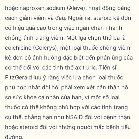
hoặc naproxen sodium (Aleve), hoạt động bằng
cách giảm viêm và đau. Ngoài ra, steroid kê đơn
có hiệu quả cao trong việc ngăn chặn nhanh
chóng tình trạng viêm. Một lựa chọn thứ ba là
colchicine (Colcrys), một loại thuốc chống viêm
kê đơn có ảnh hưởng đặc biệt đến phản ứng của
cơ thể đối với các tinh thể axit uric. Tiến sĩ
FitzGerald lưu ý rằng việc lựa chọn loại thuốc
phù hợp nhất đòi hỏi phải xem xét cẩn thận hồ
sơ sức khỏe cá nhân của bạn, vì một số loại
thuốc có thể không phù hợp với các tình trạng
cụ thể, chẳng hạn như NSAID đối với bệnh thận
hoặc steroid đối với những người mắc bệnh tiểu
đường.