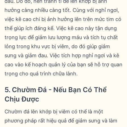
đau. Do đó, nên tránh tì đè lên khớp bị ảnh
hưởng càng nhiều càng tốt. Cùng với nghỉ ngơi,
việc kê cao chi bị ảnh hưởng lên trên mức tim có
thể giúp ích đáng kể. Việc kê cao này tận dụng
trọng lực để giảm lưu lượng máu và tích tụ chất
lỏng trong khu vực bị viêm, do đó giúp giảm
sưng và giảm đau. Việc tích hợp nghỉ ngơi và kê
cao vào kế hoạch quản lý của bạn sẽ hỗ trợ quan
trọng cho quá trình chữa lành.
5. Chườm Đá - Nếu Bạn Có Thể
Chịu Được
Chườm đá lên khớp bị viêm có thể là một
phương pháp rất hiệu quả để giảm sưng và làm