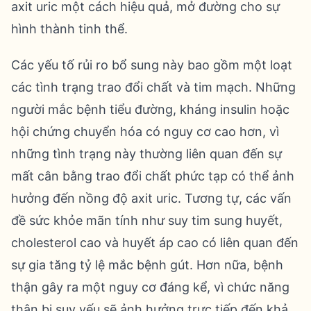
axit uric một cách hiệu quả, mở đường cho sự
hình thành tinh thể.
Các yếu tố rủi ro bổ sung này bao gồm một loạt
các tình trạng trao đổi chất và tim mạch. Những
người mắc bệnh tiểu đường, kháng insulin hoặc
hội chứng chuyển hóa có nguy cơ cao hơn, vì
những tình trạng này thường liên quan đến sự
mất cân bằng trao đổi chất phức tạp có thể ảnh
hưởng đến nồng độ axit uric. Tương tự, các vấn
đề sức khỏe mãn tính như suy tim sung huyết,
cholesterol cao và huyết áp cao có liên quan đến
sự gia tăng tỷ lệ mắc bệnh gút. Hơn nữa, bệnh
thận gây ra một nguy cơ đáng kể, vì chức năng
thận bị suy yếu sẽ ảnh hưởng trực tiếp đến khả