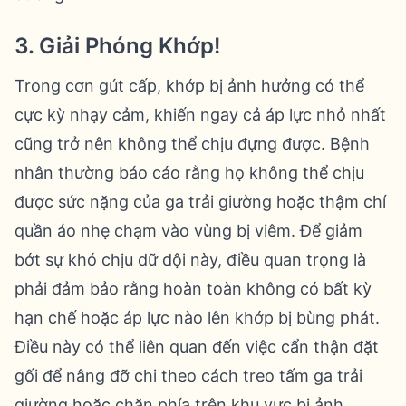
3. Giải Phóng Khớp!
Trong cơn gút cấp, khớp bị ảnh hưởng có thể
cực kỳ nhạy cảm, khiến ngay cả áp lực nhỏ nhất
cũng trở nên không thể chịu đựng được. Bệnh
nhân thường báo cáo rằng họ không thể chịu
được sức nặng của ga trải giường hoặc thậm chí
quần áo nhẹ chạm vào vùng bị viêm. Để giảm
bớt sự khó chịu dữ dội này, điều quan trọng là
phải đảm bảo rằng hoàn toàn không có bất kỳ
hạn chế hoặc áp lực nào lên khớp bị bùng phát.
Điều này có thể liên quan đến việc cẩn thận đặt
gối để nâng đỡ chi theo cách treo tấm ga trải
giường hoặc chăn phía trên khu vực bị ảnh