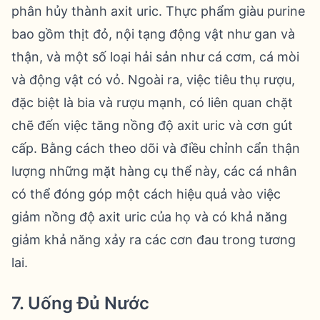
phân hủy thành axit uric. Thực phẩm giàu purine
bao gồm thịt đỏ, nội tạng động vật như gan và
thận, và một số loại hải sản như cá cơm, cá mòi
và động vật có vỏ. Ngoài ra, việc tiêu thụ rượu,
đặc biệt là bia và rượu mạnh, có liên quan chặt
chẽ đến việc tăng nồng độ axit uric và cơn gút
cấp. Bằng cách theo dõi và điều chỉnh cẩn thận
lượng những mặt hàng cụ thể này, các cá nhân
có thể đóng góp một cách hiệu quả vào việc
giảm nồng độ axit uric của họ và có khả năng
giảm khả năng xảy ra các cơn đau trong tương
lai.
7. Uống Đủ Nước