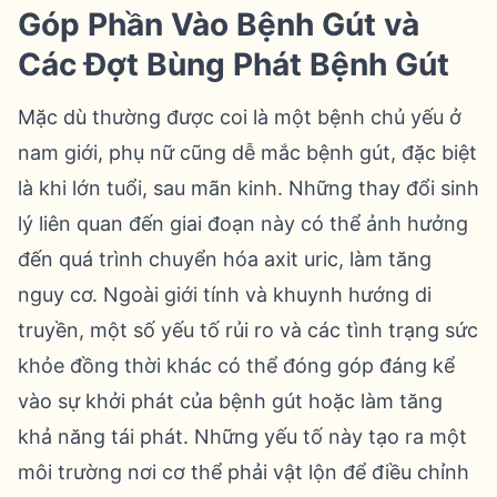
Góp Phần Vào Bệnh Gút và
Các Đợt Bùng Phát Bệnh Gút
Mặc dù thường được coi là một bệnh chủ yếu ở
nam giới, phụ nữ cũng dễ mắc bệnh gút, đặc biệt
là khi lớn tuổi, sau mãn kinh. Những thay đổi sinh
lý liên quan đến giai đoạn này có thể ảnh hưởng
đến quá trình chuyển hóa axit uric, làm tăng
nguy cơ. Ngoài giới tính và khuynh hướng di
truyền, một số yếu tố rủi ro và các tình trạng sức
khỏe đồng thời khác có thể đóng góp đáng kể
vào sự khởi phát của bệnh gút hoặc làm tăng
khả năng tái phát. Những yếu tố này tạo ra một
môi trường nơi cơ thể phải vật lộn để điều chỉnh