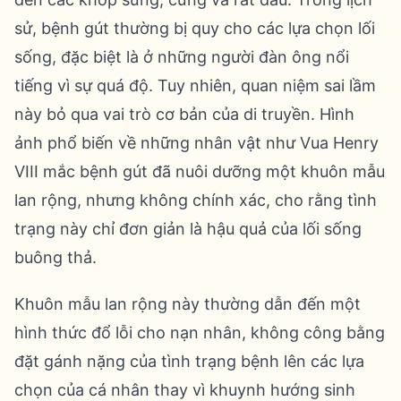
sử, bệnh gút thường bị quy cho các lựa chọn lối
sống, đặc biệt là ở những người đàn ông nổi
tiếng vì sự quá độ. Tuy nhiên, quan niệm sai lầm
này bỏ qua vai trò cơ bản của di truyền. Hình
ảnh phổ biến về những nhân vật như Vua Henry
VIII mắc bệnh gút đã nuôi dưỡng một khuôn mẫu
lan rộng, nhưng không chính xác, cho rằng tình
trạng này chỉ đơn giản là hậu quả của lối sống
buông thả.
Khuôn mẫu lan rộng này thường dẫn đến một
hình thức đổ lỗi cho nạn nhân, không công bằng
đặt gánh nặng của tình trạng bệnh lên các lựa
chọn của cá nhân thay vì khuynh hướng sinh