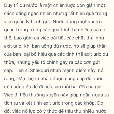
Duy trì đủ nước là một chiến lược đơn giản một
cách đáng ngạc nhiên nhưng rất hiệu quả trong
việc quản lý bệnh gút. Nước đóng một vai trò
quan trọng trong các quá trình tự nhiên của cơ
thể, bao gồm cả việc bài tiết các chất thải như
axit uric. Khi bạn uống đủ nước, nó sẽ giúp thận
của bạn loại bỏ hiệu quả các tinh thể axit uric dư
thừa, những yếu tố chính gây ra các cơn gút
cấp. Tiến sĩ Shakouri nhấn mạnh điểm này, nói
rằng, "Một bệnh nhân được cung cấp đủ nước
nên uống đủ để đi tiểu sau mỗi hai đến ba giờ."
Việc đi tiểu thường xuyên này giúp ngăn ngừa sự
tích tụ và kết tinh axit uric trong các khớp. Do
đó, việc nỗ lực có ý thức để tiêu thụ nhiều nước