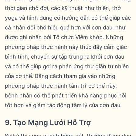
thời gian chờ đợi, các kỹ thuật như thiền, thở
yoga và hình dung có hướng dẫn có thể giúp các
cá nhân đối phó hiệu quả hơn với cơn đau, như
được ghi nhận bởi Tổ chức Viêm khớp. Những
phương pháp thực hành này thúc đẩy cảm giác
bình tĩnh, chuyển sự tập trung ra khỏi cơn đau
và có thể giúp gợi ra phản ứng thư giãn tự nhiên
của cơ thể. Bằng cách tham gia vào những
phương pháp thực hành tâm trí-cơ thể này,
bệnh nhân có thể phát triển khả năng phục hồi
tốt hơn và giảm tác động tâm lý của cơn đau.
9. Tạo Mạng Lưới Hỗ Trợ
Sự kỳ thị xung quanh bệnh gút, thường được duy