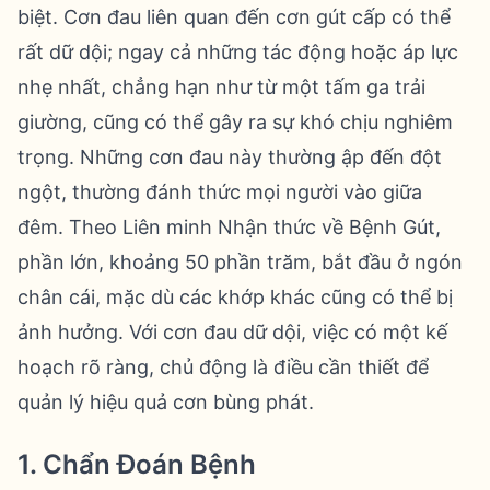
biệt. Cơn đau liên quan đến cơn gút cấp có thể
rất dữ dội; ngay cả những tác động hoặc áp lực
nhẹ nhất, chẳng hạn như từ một tấm ga trải
giường, cũng có thể gây ra sự khó chịu nghiêm
trọng. Những cơn đau này thường ập đến đột
ngột, thường đánh thức mọi người vào giữa
đêm. Theo Liên minh Nhận thức về Bệnh Gút,
phần lớn, khoảng 50 phần trăm, bắt đầu ở ngón
chân cái, mặc dù các khớp khác cũng có thể bị
ảnh hưởng. Với cơn đau dữ dội, việc có một kế
hoạch rõ ràng, chủ động là điều cần thiết để
quản lý hiệu quả cơn bùng phát.
1. Chẩn Đoán Bệnh