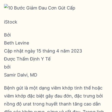
iStock
Bởi
Beth Levine
Cập nhật ngày 15 tháng 4 năm 2023
Được Thẩm Định Y Tế
bởi
Samir Dalvi, MD
Bệnh gút là một dạng viêm khớp tinh thể hoặc
viêm khớp đặc biệt gây đau đớn, đặc trưng bởi
nồng độ urat trong huyết thanh tăng cao dẫn
đến các khớp sưng, cứng và rất đau. Trong lịch