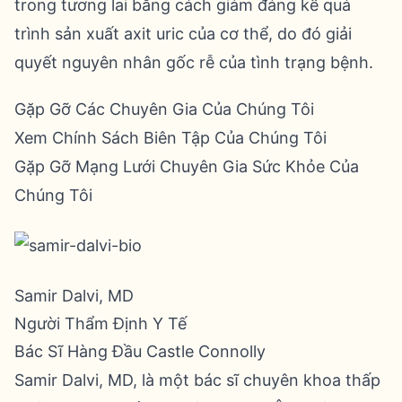
trong tương lai bằng cách giảm đáng kể quá
trình sản xuất axit uric của cơ thể, do đó giải
quyết nguyên nhân gốc rễ của tình trạng bệnh.
Gặp Gỡ Các Chuyên Gia Của Chúng Tôi
Xem Chính Sách Biên Tập Của Chúng Tôi
Gặp Gỡ Mạng Lưới Chuyên Gia Sức Khỏe Của
Chúng Tôi
Samir Dalvi, MD
Người Thẩm Định Y Tế
Bác Sĩ Hàng Đầu Castle Connolly
Samir Dalvi, MD, là một bác sĩ chuyên khoa thấp