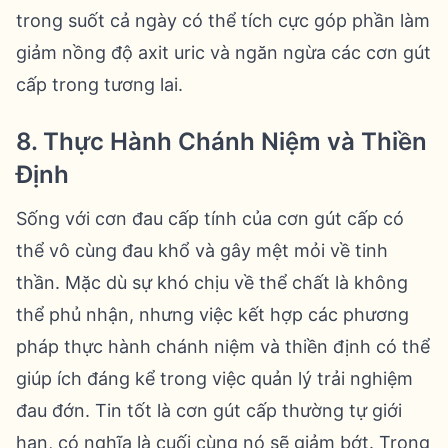
trong suốt cả ngày có thể tích cực góp phần làm
giảm nồng độ axit uric và ngăn ngừa các cơn gút
cấp trong tương lai.
8. Thực Hành Chánh Niệm và Thiền
Định
Sống với cơn đau cấp tính của cơn gút cấp có
thể vô cùng đau khổ và gây mệt mỏi về tinh
thần. Mặc dù sự khó chịu về thể chất là không
thể phủ nhận, nhưng việc kết hợp các phương
pháp thực hành chánh niệm và thiền định có thể
giúp ích đáng kể trong việc quản lý trải nghiệm
đau đớn. Tin tốt là cơn gút cấp thường tự giới
hạn, có nghĩa là cuối cùng nó sẽ giảm bớt. Trong