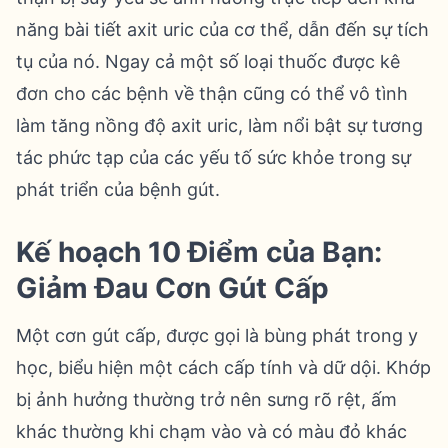
năng bài tiết axit uric của cơ thể, dẫn đến sự tích
tụ của nó. Ngay cả một số loại thuốc được kê
đơn cho các bệnh về thận cũng có thể vô tình
làm tăng nồng độ axit uric, làm nổi bật sự tương
tác phức tạp của các yếu tố sức khỏe trong sự
phát triển của bệnh gút.
Kế hoạch 10 Điểm của Bạn:
Giảm Đau Cơn Gút Cấp
Một cơn gút cấp, được gọi là bùng phát trong y
học, biểu hiện một cách cấp tính và dữ dội. Khớp
bị ảnh hưởng thường trở nên sưng rõ rệt, ấm
khác thường khi chạm vào và có màu đỏ khác