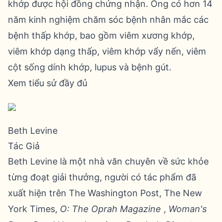
khớp được hội đồng chứng nhận. Ông có hơn 14
năm kinh nghiệm chăm sóc bệnh nhân mắc các
bệnh thấp khớp, bao gồm viêm xương khớp,
viêm khớp dạng thấp, viêm khớp vẩy nến, viêm
cột sống dính khớp, lupus và bệnh gút.
Xem tiểu sử đầy đủ
Beth Levine
Tác Giả
Beth Levine là một nhà văn chuyên về sức khỏe
từng đoạt giải thưởng, người có tác phẩm đã
xuất hiện trên The Washington Post, The New
York Times,
O: The Oprah Magazine
,
Woman's