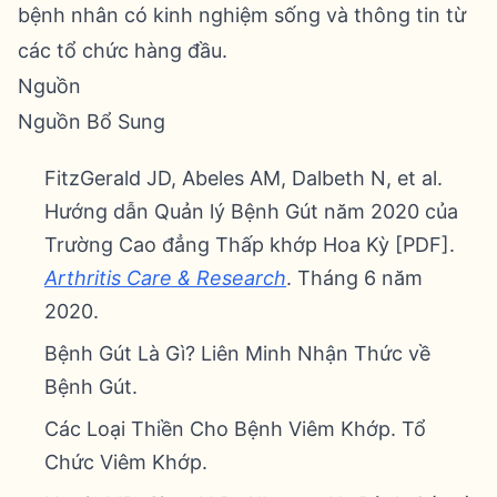
bệnh nhân có kinh nghiệm sống và thông tin từ
các tổ chức hàng đầu.
Nguồn
Nguồn Bổ Sung
FitzGerald JD, Abeles AM, Dalbeth N, et al.
Hướng dẫn Quản lý Bệnh Gút năm 2020 của
Trường Cao đẳng Thấp khớp Hoa Kỳ [PDF].
Arthritis Care & Research
. Tháng 6 năm
2020.
Bệnh Gút Là Gì? Liên Minh Nhận Thức về
Bệnh Gút.
Các Loại Thiền Cho Bệnh Viêm Khớp. Tổ
Chức Viêm Khớp.