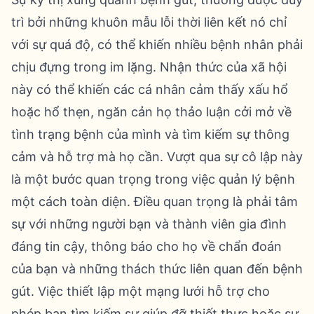
trì bởi những khuôn mẫu lỗi thời liên kết nó chỉ
với sự quá độ, có thể khiến nhiều bệnh nhân phải
chịu đựng trong im lặng. Nhận thức của xã hội
này có thể khiến các cá nhân cảm thấy xấu hổ
hoặc hổ thẹn, ngăn cản họ thảo luận cởi mở về
tình trạng bệnh của mình và tìm kiếm sự thông
cảm và hỗ trợ mà họ cần. Vượt qua sự cô lập này
là một bước quan trọng trong việc quản lý bệnh
một cách toàn diện. Điều quan trọng là phải tâm
sự với những người bạn và thành viên gia đình
đáng tin cậy, thông báo cho họ về chẩn đoán
của bạn và những thách thức liên quan đến bệnh
gút. Việc thiết lập một mạng lưới hỗ trợ cho
phép bạn tìm kiếm sự giúp đỡ thiết thực hoặc sự