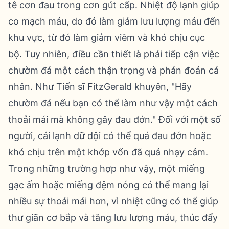
tê cơn đau trong cơn gút cấp. Nhiệt độ lạnh giúp
co mạch máu, do đó làm giảm lưu lượng máu đến
khu vực, từ đó làm giảm viêm và khó chịu cục
bộ. Tuy nhiên, điều cần thiết là phải tiếp cận việc
chườm đá một cách thận trọng và phán đoán cá
nhân. Như Tiến sĩ FitzGerald khuyên, "Hãy
chườm đá nếu bạn có thể làm như vậy một cách
thoải mái mà không gây đau đớn." Đối với một số
người, cái lạnh dữ dội có thể quá đau đớn hoặc
khó chịu trên một khớp vốn đã quá nhạy cảm.
Trong những trường hợp như vậy, một miếng
gạc ấm hoặc miếng đệm nóng có thể mang lại
nhiều sự thoải mái hơn, vì nhiệt cũng có thể giúp
thư giãn cơ bắp và tăng lưu lượng máu, thúc đẩy