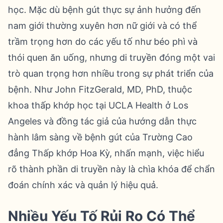
học. Mặc dù bệnh gút thực sự ảnh hưởng đến
nam giới thường xuyên hơn nữ giới và có thể
trầm trọng hơn do các yếu tố như béo phì và
thói quen ăn uống, nhưng di truyền đóng một vai
trò quan trọng hơn nhiều trong sự phát triển của
bệnh. Như John FitzGerald, MD, PhD, thuộc
khoa thấp khớp học tại UCLA Health ở Los
Angeles và đồng tác giả của hướng dẫn thực
hành lâm sàng về bệnh gút của Trường Cao
đẳng Thấp khớp Hoa Kỳ, nhấn mạnh, việc hiểu
rõ thành phần di truyền này là chìa khóa để chẩn
đoán chính xác và quản lý hiệu quả.
Nhiều Yếu Tố Rủi Ro Có Thể