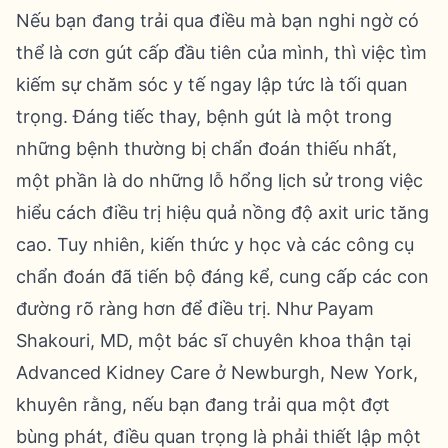
Nếu bạn đang trải qua điều mà bạn nghi ngờ có
thể là cơn gút cấp đầu tiên của mình, thì việc tìm
kiếm sự chăm sóc y tế ngay lập tức là tối quan
trọng. Đáng tiếc thay, bệnh gút là một trong
những bệnh thường bị chẩn đoán thiếu nhất,
một phần là do những lỗ hổng lịch sử trong việc
hiểu cách điều trị hiệu quả nồng độ axit uric tăng
cao. Tuy nhiên, kiến thức y học và các công cụ
chẩn đoán đã tiến bộ đáng kể, cung cấp các con
đường rõ ràng hơn để điều trị. Như Payam
Shakouri, MD, một bác sĩ chuyên khoa thận tại
Advanced Kidney Care ở Newburgh, New York,
khuyên rằng, nếu bạn đang trải qua một đợt
bùng phát, điều quan trọng là phải thiết lập một