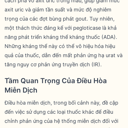
cách phá vỡ axit uric trong máu, giúp giảm mức
axit uric và giảm tần suất và mức độ nghiêm
trọng của các đợt bùng phát gout. Tuy nhiên,
một thách thức đáng kể với pegloticase là khả
năng phát triển kháng thể kháng thuốc (ADA).
Những kháng thể này có thể vô hiệu hóa hiệu
quả của thuốc, dẫn đến mất phản ứng hạ urat và
tăng nguy cơ phản ứng truyền dịch (IR).
Tầm Quan Trọng Của Điều Hòa
Miễn Dịch
Điều hòa miễn dịch, trong bối cảnh này, đề cập
đến việc sử dụng các loại thuốc khác để điều
chỉnh phản ứng của hệ thống miễn dịch đối với