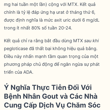
mg hai tuần một lần) cộng với MTX. Kết quả
chính là tỷ lệ đáp ứng hạ urat ở tháng thứ 6,
được định nghĩa là mức axit uric dưới 6 mg/dL
trong ít nhất 80% số tuần 20-24.
Kết quả chỉ ra rằng bắt đầu dùng MTX
sau khi
pegloticase đã thất bại không hiệu quả bằng.
Điều này nhấn mạnh tầm quan trọng của một
phương pháp chủ động để ngăn ngừa sự phát
triển của ADA.
Ý Nghĩa Thực Tiễn Đối Với
Bệnh Nhân Gout và Các Nhà
Cung Cấp Dịch Vụ Chăm Sóc