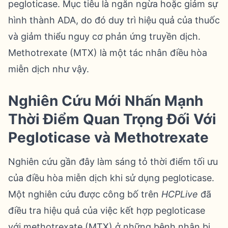
pegloticase. Mục tiêu là ngăn ngừa hoặc giảm sự
hình thành ADA, do đó duy trì hiệu quả của thuốc
và giảm thiểu nguy cơ phản ứng truyền dịch.
Methotrexate (MTX) là một tác nhân điều hòa
miễn dịch như vậy.
Nghiên Cứu Mới Nhấn Mạnh
Thời Điểm Quan Trọng Đối Với
Pegloticase và Methotrexate
Nghiên cứu gần đây làm sáng tỏ thời điểm tối ưu
của điều hòa miễn dịch khi sử dụng pegloticase.
Một nghiên cứu được công bố trên
HCPLive
đã
điều tra hiệu quả của việc kết hợp pegloticase
với methotrexate (MTX) ở những bệnh nhân bị