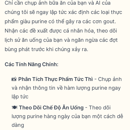
Chỉ cần chụp ảnh bữa ăn của bạn và AI của
chúng tôi sẽ ngay lập tức xác định các loại thực
phẩm giàu purine có thể gây ra các cơn gout.
Nhận các đề xuất được cá nhân hóa, theo dõi
lịch sử ăn uống của bạn và ngăn ngừa các đợt
bùng phát trước khi chúng xảy ra.
Các Tính Năng Chính:
📸
Phân Tích Thực Phẩm Tức Thì
- Chụp ảnh
và nhận thông tin về hàm lượng purine ngay
lập tức
🍽️
Theo Dõi Chế Độ Ăn Uống
- Theo dõi
lượng purine hàng ngày của bạn một cách dễ
dàng