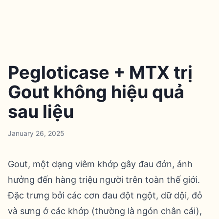
Pegloticase + MTX trị
Gout không hiệu quả
sau liệu
January 26, 2025
Gout, một dạng viêm khớp gây đau đớn, ảnh
hưởng đến hàng triệu người trên toàn thế giới.
Đặc trưng bởi các cơn đau đột ngột, dữ dội, đỏ
và sưng ở các khớp (thường là ngón chân cái),