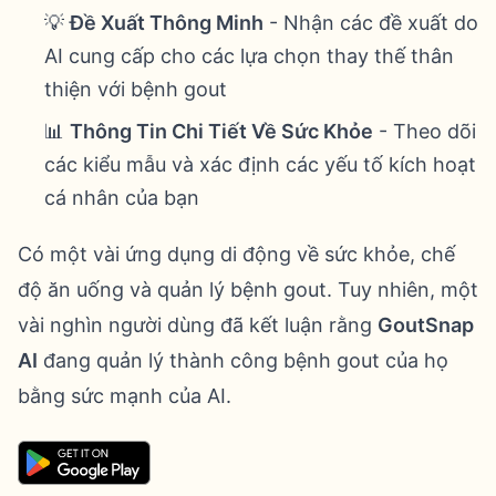
💡
Đề Xuất Thông Minh
- Nhận các đề xuất do
AI cung cấp cho các lựa chọn thay thế thân
thiện với bệnh gout
📊
Thông Tin Chi Tiết Về Sức Khỏe
- Theo dõi
các kiểu mẫu và xác định các yếu tố kích hoạt
cá nhân của bạn
Có một vài ứng dụng di động về sức khỏe, chế
độ ăn uống và quản lý bệnh gout. Tuy nhiên, một
vài nghìn người dùng đã kết luận rằng
GoutSnap
AI
đang quản lý thành công bệnh gout của họ
bằng sức mạnh của AI.