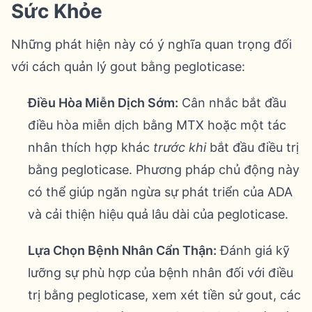
Sức Khỏe
Những phát hiện này có ý nghĩa quan trọng đối
với cách quản lý gout bằng pegloticase:
Điều Hòa Miễn Dịch Sớm:
Cân nhắc bắt đầu
điều hòa miễn dịch bằng MTX hoặc một tác
nhân thích hợp khác
trước khi
bắt đầu điều trị
bằng pegloticase. Phương pháp chủ động này
có thể giúp ngăn ngừa sự phát triển của ADA
và cải thiện hiệu quả lâu dài của pegloticase.
Lựa Chọn Bệnh Nhân Cẩn Thận:
Đánh giá kỹ
lưỡng sự phù hợp của bệnh nhân đối với điều
trị bằng pegloticase, xem xét tiền sử gout, các