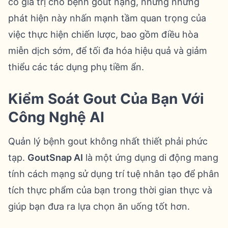
có giá trị cho bệnh gout nặng, nhưng những
phát hiện này nhấn mạnh tầm quan trọng của
việc thực hiện chiến lược, bao gồm điều hòa
miễn dịch sớm, để tối đa hóa hiệu quả và giảm
thiểu các tác dụng phụ tiềm ẩn.
Kiểm Soát Gout Của Bạn Với
Công Nghệ AI
Quản lý bệnh gout không nhất thiết phải phức
tạp.
GoutSnap AI
là một ứng dụng di động mang
tính cách mạng sử dụng trí tuệ nhân tạo để phân
tích thực phẩm của bạn trong thời gian thực và
giúp bạn đưa ra lựa chọn ăn uống tốt hơn.