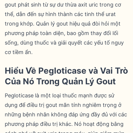
gout phát sinh từ sự dư thừa axit uric trong cơ
thể, dẫn đến sự hình thành các tinh thể urat
trong khớp. Quản lý gout hiệu quả đòi hỏi một
phương pháp toàn diện, bao gồm thay đổi lối
sống, dùng thuốc và giải quyết các yếu tố nguy
cơ tiềm ẩn.
Hiểu Về Pegloticase và Vai Trò
Của Nó Trong Quản Lý Gout
Pegloticase là một loại thuốc mạnh được sử
dụng để điều trị gout mãn tính nghiêm trọng ở
những bệnh nhân không đáp ứng đầy đủ với các
phương pháp điều trị khác. Nó hoạt động bằng