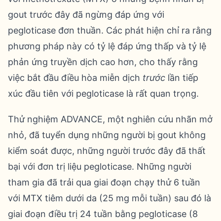
gout trước đây đã ngừng đáp ứng với
pegloticase đơn thuần. Các phát hiện chỉ ra rằng
phương pháp này có tỷ lệ đáp ứng thấp và tỷ lệ
phản ứng truyền dịch cao hơn, cho thấy rằng
việc bắt đầu điều hòa miễn dịch
trước
lần tiếp
xúc đầu tiên với pegloticase là rất quan trọng.
Thử nghiệm ADVANCE, một nghiên cứu nhãn mở
nhỏ, đã tuyển dụng những người bị gout không
kiểm soát được, những người trước đây đã thất
bại với đơn trị liệu pegloticase. Những người
tham gia đã trải qua giai đoạn chạy thử 6 tuần
với MTX tiêm dưới da (25 mg mỗi tuần) sau đó là
giai đoạn điều trị 24 tuần bằng pegloticase (8