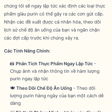
chúng tôi sẽ ngay lập tức xác định các loại thực
phẩm giàu purin có thể gây ra các cơn gút cấp.
Nhận các đề xuất được cá nhân hóa, theo dõi
lịch sử chế độ ăn uống của bạn và ngăn chặn
các đợt cấp trước khi chúng xảy ra.
Các Tính Năng Chính:
📸
Phân Tích Thực Phẩm Ngay Lập Tức
-
Chụp ảnh và nhận thông tin về hàm lượng
purin ngay lập tức
🍽️
Theo Dõi Chế Độ Ăn Uống
- Theo dõi
lượng purin hàng ngày của bạn một cách dễ
dàng