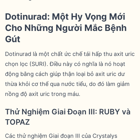
Dotinurad: Một Hy Vọng Mới
Cho Những Người Mắc Bệnh
Gút
Dotinurad là một chất ức chế tái hấp thu axit uric
chọn lọc (SURI). Điều này có nghĩa là nó hoạt
động bằng cách giúp thận loại bỏ axit uric dư
thừa khỏi cơ thể qua nước tiểu, do đó làm giảm
nồng độ axit uric trong máu.
Thử Nghiệm Giai Đoạn III: RUBY và
TOPAZ
Các thử nghiệm Giai đoạn III của Crystalys