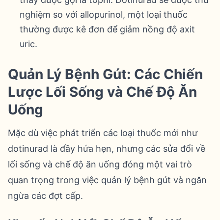
nghiệm so với allopurinol, một loại thuốc
thường được kê đơn để giảm nồng độ axit
uric.
Quản Lý Bệnh Gút: Các Chiến
Lược Lối Sống và Chế Độ Ăn
Uống
Mặc dù việc phát triển các loại thuốc mới như
dotinurad là đầy hứa hẹn, nhưng các sửa đổi về
lối sống và chế độ ăn uống đóng một vai trò
quan trọng trong việc quản lý bệnh gút và ngăn
ngừa các đợt cấp.