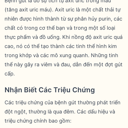
Bệnh gút là do sự tích tụ axit uric trong máu
(tăng axit uric máu). Axit uric là một chất thải tự
nhiên được hình thành từ sự phân hủy purin, các
chất có trong cơ thể bạn và trong một số loại
thực phẩm và đồ uống. Khi nồng độ axit uric quá
cao, nó có thể tạo thành các tinh thể hình kim
trong khớp và các mô xung quanh. Những tinh
thể này gây ra viêm và đau, dẫn đến một đợt gút
cấp.
Nhận Biết Các Triệu Chứng
Các triệu chứng của bệnh gút thường phát triển
đột ngột, thường là qua đêm. Các dấu hiệu và
triệu chứng chính bao gồm: