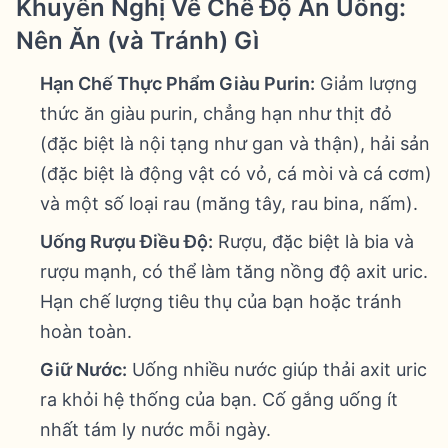
Khuyến Nghị Về Chế Độ Ăn Uống:
Nên Ăn (và Tránh) Gì
Hạn Chế Thực Phẩm Giàu Purin:
Giảm lượng
thức ăn giàu purin, chẳng hạn như thịt đỏ
(đặc biệt là nội tạng như gan và thận), hải sản
(đặc biệt là động vật có vỏ, cá mòi và cá cơm)
và một số loại rau (măng tây, rau bina, nấm).
Uống Rượu Điều Độ:
Rượu, đặc biệt là bia và
rượu mạnh, có thể làm tăng nồng độ axit uric.
Hạn chế lượng tiêu thụ của bạn hoặc tránh
hoàn toàn.
Giữ Nước:
Uống nhiều nước giúp thải axit uric
ra khỏi hệ thống của bạn. Cố gắng uống ít
nhất tám ly nước mỗi ngày.