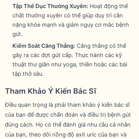
Tập Thể Dục Thường Xuyên:
Hoạt động thể
chất thường xuyên có thể giúp duy trì cân
nặng khỏe mạnh và giảm nguy cơ mắc bệnh
gút.
Kiểm Soát Căng Thẳng:
Căng thẳng có thể
gây ra các đợt gút cấp. Thực hành các kỹ
thuật thư giãn như yoga, thiền hoặc các bài
tập thở sâu.
Tham Khảo Ý Kiến Bác Sĩ
Điều quan trọng là phải tham khảo ý kiến bác sĩ
của bạn để được chẩn đoán và điều trị bệnh gút
đúng cách. Họ có thể đánh giá nhu cầu cá nhân
của bạn, theo dõi nồng độ axit uric của bạn và