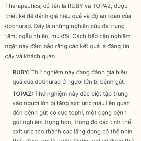
Therapeutics, có tên là RUBY và TOPAZ, được
thiết kế để đánh giá hiệu quả và độ an toàn của
dotinurad. Đây là những nghiên cứu đa trung
tâm, ngẫu nhiên, mù đôi. Cách tiếp cận nghiêm
ngặt này đảm bảo rằng các kết quả là đáng tin
cậy và khách quan.
RUBY:
Thử nghiệm này đang đánh giá hiệu
quả của dotinurad ở người lớn bị bệnh gút.
TOPAZ:
Thử nghiệm này đặc biệt tập trung
vào người lớn bị tăng axit uric máu liên quan
đến bệnh gút có cục tophi, một dạng bệnh
gút nghiêm trọng hơn, trong đó các tinh thể
axit uric tạo thành các lắng đọng có thể nhìn
thấy được gọi là tophi. Dotinurad sẽ được thử