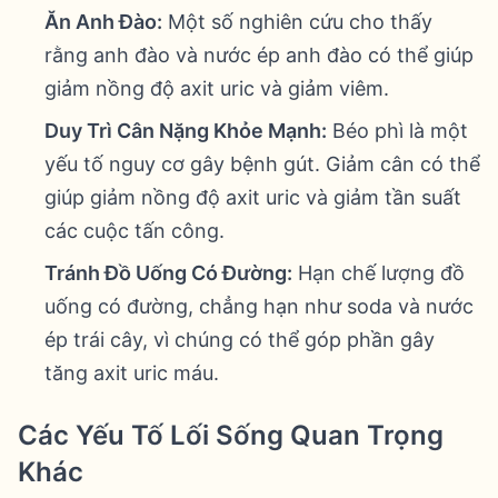
Ăn Anh Đào:
Một số nghiên cứu cho thấy
rằng anh đào và nước ép anh đào có thể giúp
giảm nồng độ axit uric và giảm viêm.
Duy Trì Cân Nặng Khỏe Mạnh:
Béo phì là một
yếu tố nguy cơ gây bệnh gút. Giảm cân có thể
giúp giảm nồng độ axit uric và giảm tần suất
các cuộc tấn công.
Tránh Đồ Uống Có Đường:
Hạn chế lượng đồ
uống có đường, chẳng hạn như soda và nước
ép trái cây, vì chúng có thể góp phần gây
tăng axit uric máu.
Các Yếu Tố Lối Sống Quan Trọng
Khác