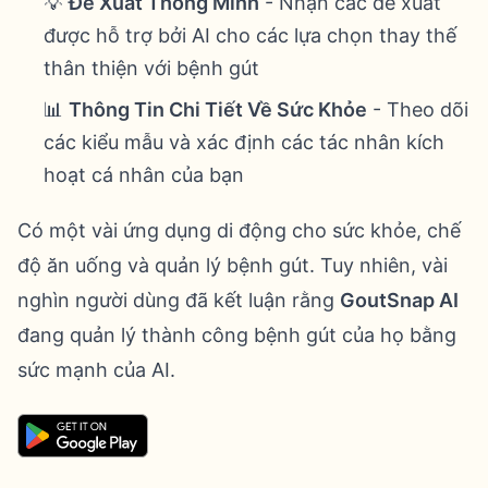
💡
Đề Xuất Thông Minh
- Nhận các đề xuất
được hỗ trợ bởi AI cho các lựa chọn thay thế
thân thiện với bệnh gút
📊
Thông Tin Chi Tiết Về Sức Khỏe
- Theo dõi
các kiểu mẫu và xác định các tác nhân kích
hoạt cá nhân của bạn
Có một vài ứng dụng di động cho sức khỏe, chế
độ ăn uống và quản lý bệnh gút. Tuy nhiên, vài
nghìn người dùng đã kết luận rằng
GoutSnap AI
đang quản lý thành công bệnh gút của họ bằng
sức mạnh của AI.