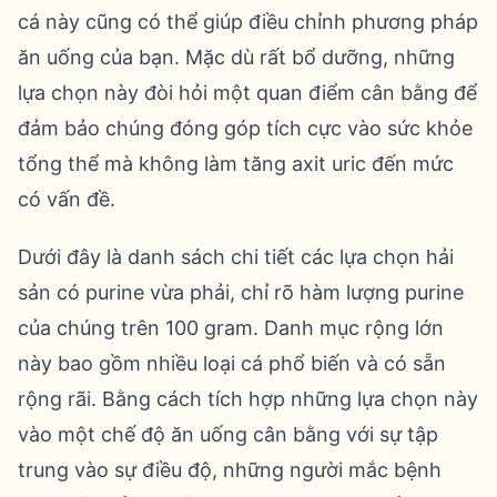
cá này cũng có thể giúp điều chỉnh phương pháp
ăn uống của bạn. Mặc dù rất bổ dưỡng, những
lựa chọn này đòi hỏi một quan điểm cân bằng để
đảm bảo chúng đóng góp tích cực vào sức khỏe
tổng thể mà không làm tăng axit uric đến mức
có vấn đề.
Dưới đây là danh sách chi tiết các lựa chọn hải
sản có purine vừa phải, chỉ rõ hàm lượng purine
của chúng trên 100 gram. Danh mục rộng lớn
này bao gồm nhiều loại cá phổ biến và có sẵn
rộng rãi. Bằng cách tích hợp những lựa chọn này
vào một chế độ ăn uống cân bằng với sự tập
trung vào sự điều độ, những người mắc bệnh