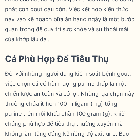
phát cơn gout đau đớn. Việc kết hợp kiến thức
này vào kế hoạch bữa ăn hàng ngày là một bước
quan trọng để duy trì sức khỏe và sự thoải mái
của khớp lâu dài.
Cá Phù Hợp Để Tiêu Thụ
Đối với những người đang kiểm soát bệnh gout,
việc chọn cá có hàm lượng purine thấp là một
chiến lược an toàn và có lợi. Những lựa chọn này
thường chứa ít hơn 100 miligam (mg) tổng
purine trên mỗi khẩu phần 100 gram (g), khiến
chúng phù hợp để tiêu thụ thường xuyên mà
không làm tăng đáng kể nồng độ axit uric. Bao