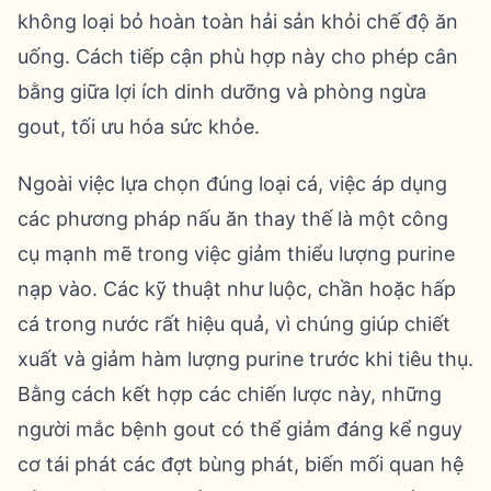
không loại bỏ hoàn toàn hải sản khỏi chế độ ăn
uống. Cách tiếp cận phù hợp này cho phép cân
bằng giữa lợi ích dinh dưỡng và phòng ngừa
gout, tối ưu hóa sức khỏe.
Ngoài việc lựa chọn đúng loại cá, việc áp dụng
các phương pháp nấu ăn thay thế là một công
cụ mạnh mẽ trong việc giảm thiểu lượng purine
nạp vào. Các kỹ thuật như luộc, chần hoặc hấp
cá trong nước rất hiệu quả, vì chúng giúp chiết
xuất và giảm hàm lượng purine trước khi tiêu thụ.
Bằng cách kết hợp các chiến lược này, những
người mắc bệnh gout có thể giảm đáng kể nguy
cơ tái phát các đợt bùng phát, biến mối quan hệ