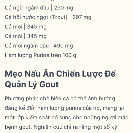
Cá ngừ ngâm dầu | 290 mg
Cá hồi nước ngọt (Trout) | 297 mg
Cá mòi | 345 mg
Cá mòi | 345 mg
Cá mòi ngâm dầu | 490 mg
Hàm lượng Purine trên 100 g
Mẹo Nấu Ăn Chiến Lược Để
Quản Lý Gout
Phương pháp chế biến cá có thể ảnh hưởng
đáng kể đến hàm lượng purine của nó, mang lại
một lớp kiểm soát bổ sung cho những người mắc
bệnh gout. Nghiên cứu chỉ ra rằng một số kỹ