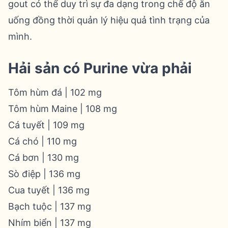
gout có thể duy trì sự đa dạng trong chế độ ăn
uống đồng thời quản lý hiệu quả tình trạng của
mình.
Hải sản có Purine vừa phải
Tôm hùm đá | 102 mg
Tôm hùm Maine | 108 mg
Cá tuyết | 109 mg
Cá chó | 110 mg
Cá bơn | 130 mg
Sò điệp | 136 mg
Cua tuyết | 136 mg
Bạch tuộc | 137 mg
Nhím biển | 137 mg