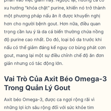
xu hướng "khóa chặt" purine, khiến nó trở thành
một phương pháp nấu ăn ít được khuyến nghị
hơn cho người bệnh gout. Hơn nữa, điều quan
trọng cần lưu ý là da cá biển thường chứa nồng
độ purine cao nhất. Do đó, loại bỏ da trước khi
nấu có thể giảm đáng kể nguy cơ bùng phát cơn
gout, mang lại một sự điều chỉnh chế độ ăn đơn
giản nhưng có tác động lớn.
Vai Trò Của Axit Béo Omega-3
Trong Quản Lý Gout
Axit béo Omega-3, được ca ngợi rộng rãi vì
những lợi ích sâu rộng đối với sức khỏe tim