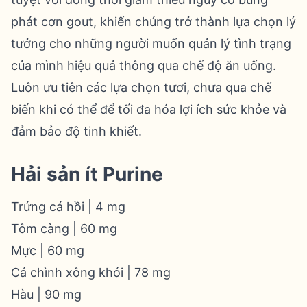
phát cơn gout, khiến chúng trở thành lựa chọn lý
tưởng cho những người muốn quản lý tình trạng
của mình hiệu quả thông qua chế độ ăn uống.
Luôn ưu tiên các lựa chọn tươi, chưa qua chế
biến khi có thể để tối đa hóa lợi ích sức khỏe và
đảm bảo độ tinh khiết.
Hải sản ít Purine
Trứng cá hồi | 4 mg
Tôm càng | 60 mg
Mực | 60 mg
Cá chình xông khói | 78 mg
Hàu | 90 mg