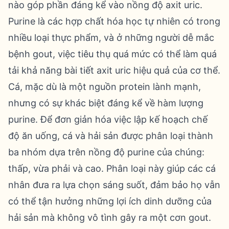
nào góp phần đáng kể vào nồng độ axit uric.
Purine là các hợp chất hóa học tự nhiên có trong
nhiều loại thực phẩm, và ở những người dễ mắc
bệnh gout, việc tiêu thụ quá mức có thể làm quá
tải khả năng bài tiết axit uric hiệu quả của cơ thể.
Cá, mặc dù là một nguồn protein lành mạnh,
nhưng có sự khác biệt đáng kể về hàm lượng
purine. Để đơn giản hóa việc lập kế hoạch chế
độ ăn uống, cá và hải sản được phân loại thành
ba nhóm dựa trên nồng độ purine của chúng:
thấp, vừa phải và cao. Phân loại này giúp các cá
nhân đưa ra lựa chọn sáng suốt, đảm bảo họ vẫn
có thể tận hưởng những lợi ích dinh dưỡng của
hải sản mà không vô tình gây ra một cơn gout.