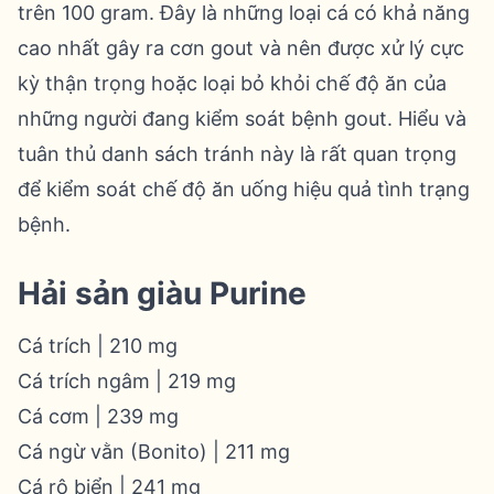
trên 100 gram. Đây là những loại cá có khả năng
cao nhất gây ra cơn gout và nên được xử lý cực
kỳ thận trọng hoặc loại bỏ khỏi chế độ ăn của
những người đang kiểm soát bệnh gout. Hiểu và
tuân thủ danh sách tránh này là rất quan trọng
để kiểm soát chế độ ăn uống hiệu quả tình trạng
bệnh.
Hải sản giàu Purine
Cá trích | 210 mg
Cá trích ngâm | 219 mg
Cá cơm | 239 mg
Cá ngừ vằn (Bonito) | 211 mg
Cá rô biển | 241 mg