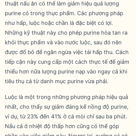
thuật nấu ăn có thể làm giảm hiệu quả lượng
purine có trong thực phẩm. Các phương pháp
như hấp, luộc hoặc chần là đặc biệt có lợi.
Những kỹ thuật này cho phép purine hòa tan ra
khỏi thực phẩm và vào nước luộc, sau đó nên
được đổ bỏ để ngăn ngừa việc tái hấp thu. Cách
tiếp cận này cung cấp một cách thực tế để giảm
thiểu hơn nữa lượng purine nạp vào ngay cả khi
tiêu thụ cá từ danh mục purine vừa phải.
Luộc là một trong những phương pháp hiệu quả
nhất, cho thấy sự giảm đáng kể nồng độ purine,
ví dụ, từ 23% đến 41% ở cá mòi chỉ sau ba phút.
Nấu cá ở nhiệt độ thấp hơn cũng có thể góp
phần vào việc giảm này. Ngược lại, nướng cá có