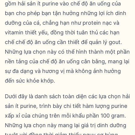
gồm hải sản ít purine vào chế độ ăn uống của
bạn cho phép bạn tận hưởng những lợi ích dinh
dưỡng của cá, chẳng hạn như protein nạc và
vitamin thiết yếu, đồng thời tuân thủ các hạn
chế chế độ ăn uống cần thiết để quản lý gout.
Những lựa chọn này có thể hình thành một phần
nền tảng của chế độ ăn uống cân bằng, mang lại
sự đa dạng và hương vị mà không ảnh hưởng
đến sức khỏe khớp.
Dưới đây là danh sách toàn diện các lựa chọn hải
sản ít purine, trình bày chi tiết hàm lượng purine
xấp xỉ của chúng trên mỗi khẩu phần 100 gram.
Những lựa chọn này mang lại giá trị dinh dưỡng
tuyệt vời đồng thời giảm thiểu nguy cơ bùng