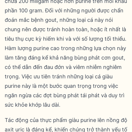
chứa 200 miligam hoặc hơn purine trên mỗi khẩu
phần 100 gram. Đối với những người được chẩn
đoán mắc bệnh gout, những loại cá này nói
chung nên được tránh hoàn toàn, hoặc ít nhất là
tiêu thụ cực kỳ hiếm khi và với số lượng tối thiểu.
Hàm lượng purine cao trong những lựa chọn này
làm tăng đáng kể khả năng bùng phát cơn gout,
có thể dẫn đến đau đớn và viêm nhiễm nghiêm
trọng. Việc ưu tiên tránh những loại cá giàu
purine này là một bước quan trọng trong việc
ngăn ngừa các đợt bùng phát tái phát và duy trì
sức khỏe khớp lâu dài.
Tác động của thực phẩm giàu purine lên nồng độ
axit uric là đáng kể, khiến chúng trở thành yếu tố