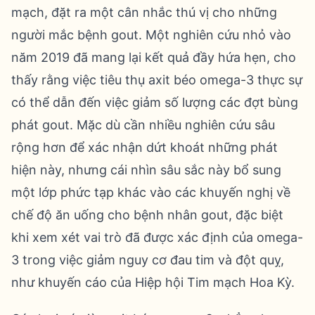
mạch, đặt ra một cân nhắc thú vị cho những
người mắc bệnh gout. Một nghiên cứu nhỏ vào
năm 2019 đã mang lại kết quả đầy hứa hẹn, cho
thấy rằng việc tiêu thụ axit béo omega-3 thực sự
có thể dẫn đến việc giảm số lượng các đợt bùng
phát gout. Mặc dù cần nhiều nghiên cứu sâu
rộng hơn để xác nhận dứt khoát những phát
hiện này, nhưng cái nhìn sâu sắc này bổ sung
một lớp phức tạp khác vào các khuyến nghị về
chế độ ăn uống cho bệnh nhân gout, đặc biệt
khi xem xét vai trò đã được xác định của omega-
3 trong việc giảm nguy cơ đau tim và đột quỵ,
như khuyến cáo của Hiệp hội Tim mạch Hoa Kỳ.