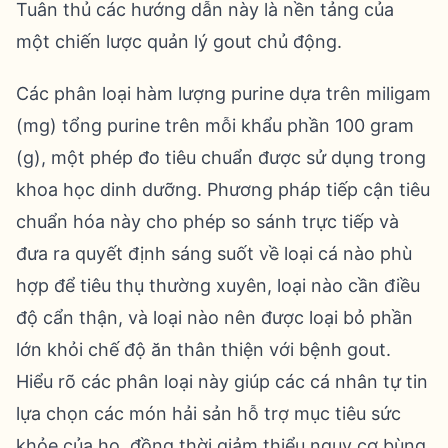
Tuân thủ các hướng dẫn này là nền tảng của
một chiến lược quản lý gout chủ động.
Các phân loại hàm lượng purine dựa trên miligam
(mg) tổng purine trên mỗi khẩu phần 100 gram
(g), một phép đo tiêu chuẩn được sử dụng trong
khoa học dinh dưỡng. Phương pháp tiếp cận tiêu
chuẩn hóa này cho phép so sánh trực tiếp và
đưa ra quyết định sáng suốt về loại cá nào phù
hợp để tiêu thụ thường xuyên, loại nào cần điều
độ cẩn thận, và loại nào nên được loại bỏ phần
lớn khỏi chế độ ăn thân thiện với bệnh gout.
Hiểu rõ các phân loại này giúp các cá nhân tự tin
lựa chọn các món hải sản hỗ trợ mục tiêu sức
khỏe của họ, đồng thời giảm thiểu nguy cơ bùng