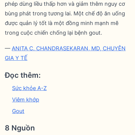
phép dùng liều thấp hơn và giảm thêm nguy cơ
bùng phát trong tương lai. Một chế độ ăn uống
được quản lý tốt là một đồng minh mạnh mẽ
trong cuộc chiến chống lại bệnh gout.
—
ANITA C. CHANDRASEKARAN, MD, CHUYÊN
GIA Y TẾ
Đọc thêm:
Sức khỏe A-Z
Viêm khớp
Gout
8 Nguồn