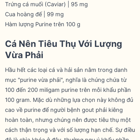
Trứng cá muối (Caviar) | 95 mg
Cua hoàng đế | 99 mg
Hàm lượng Purine trên 100 g
Cá Nên Tiêu Thụ Với Lượng
Vừa Phải
Hầu hết các loại cá và hải sản nằm trong danh
mục "purine vừa phải", nghĩa là chúng chứa từ
100 đến 200 miligam purine trên mỗi khẩu phần
100 gram. Mặc dù những lựa chọn này không đủ
cao về purine để người bệnh gout phải kiêng
hoàn toàn, nhưng chúng nên được tiêu thụ một
cách thận trọng và với số lượng hạn chế. Sự điều
độ là chìa khóa ở đây, thường ngụ ý khẩu phần