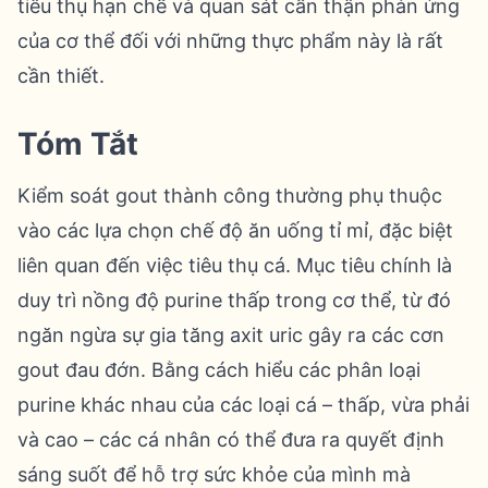
tiêu thụ hạn chế và quan sát cẩn thận phản ứng
của cơ thể đối với những thực phẩm này là rất
cần thiết.
Tóm Tắt
Kiểm soát gout thành công thường phụ thuộc
vào các lựa chọn chế độ ăn uống tỉ mỉ, đặc biệt
liên quan đến việc tiêu thụ cá. Mục tiêu chính là
duy trì nồng độ purine thấp trong cơ thể, từ đó
ngăn ngừa sự gia tăng axit uric gây ra các cơn
gout đau đớn. Bằng cách hiểu các phân loại
purine khác nhau của các loại cá – thấp, vừa phải
và cao – các cá nhân có thể đưa ra quyết định
sáng suốt để hỗ trợ sức khỏe của mình mà