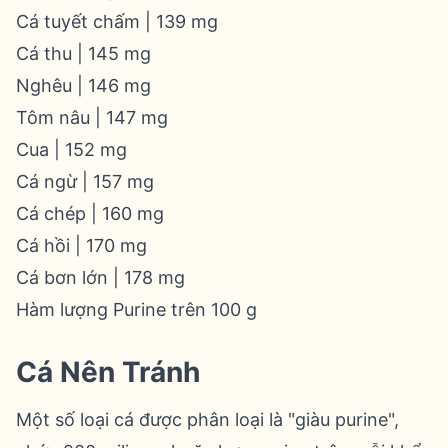
Cá tuyết chấm | 139 mg
Cá thu | 145 mg
Nghêu | 146 mg
Tôm nâu | 147 mg
Cua | 152 mg
Cá ngừ | 157 mg
Cá chép | 160 mg
Cá hồi | 170 mg
Cá bơn lớn | 178 mg
Hàm lượng Purine trên 100 g
Cá Nên Tránh
Một số loại cá được phân loại là "giàu purine",