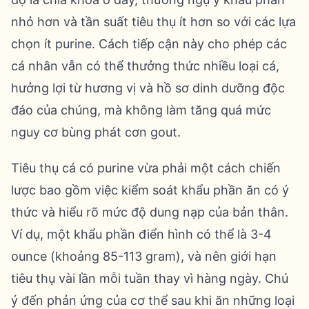
nhỏ hơn và tần suất tiêu thụ ít hơn so với các lựa
chọn ít purine. Cách tiếp cận này cho phép các
cá nhân vẫn có thể thưởng thức nhiều loại cá,
hưởng lợi từ hương vị và hồ sơ dinh dưỡng độc
đáo của chúng, mà không làm tăng quá mức
nguy cơ bùng phát cơn gout.
Tiêu thụ cá có purine vừa phải một cách chiến
lược bao gồm việc kiểm soát khẩu phần ăn có ý
thức và hiểu rõ mức độ dung nạp của bản thân.
Ví dụ, một khẩu phần điển hình có thể là 3-4
ounce (khoảng 85-113 gram), và nên giới hạn
tiêu thụ vài lần mỗi tuần thay vì hàng ngày. Chú
ý đến phản ứng của cơ thể sau khi ăn những loại