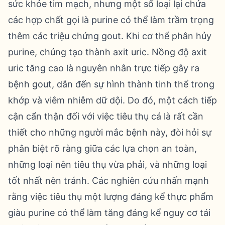
sức khỏe tim mạch, nhưng một số loại lại chứa
các hợp chất gọi là purine có thể làm trầm trọng
thêm các triệu chứng gout. Khi cơ thể phân hủy
purine, chúng tạo thành axit uric. Nồng độ axit
uric tăng cao là nguyên nhân trực tiếp gây ra
bệnh gout, dẫn đến sự hình thành tinh thể trong
khớp và viêm nhiễm dữ dội. Do đó, một cách tiếp
cận cẩn thận đối với việc tiêu thụ cá là rất cần
thiết cho những người mắc bệnh này, đòi hỏi sự
phân biệt rõ ràng giữa các lựa chọn an toàn,
những loại nên tiêu thụ vừa phải, và những loại
tốt nhất nên tránh. Các nghiên cứu nhấn mạnh
rằng việc tiêu thụ một lượng đáng kể thực phẩm
giàu purine có thể làm tăng đáng kể nguy cơ tái