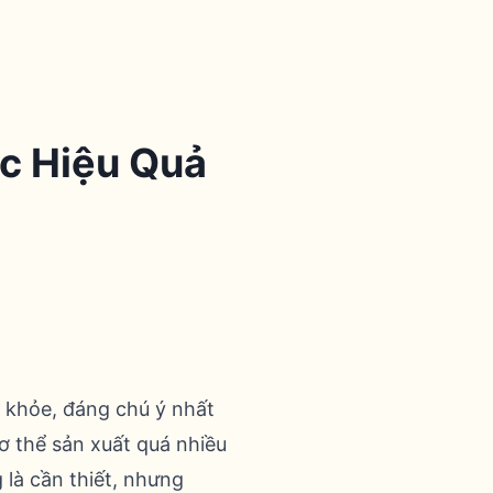
ic Hiệu Quả
c khỏe, đáng chú ý nhất
ơ thể sản xuất quá nhiều
g là cần thiết, nhưng