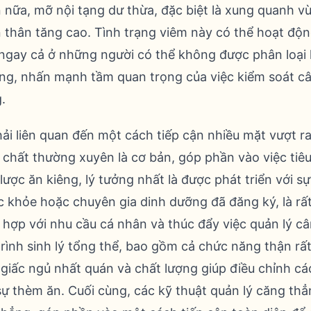
 nữa, mỡ nội tạng dư thừa, đặc biệt là xung quanh v
n thân tăng cao. Tình trạng viêm này có thể hoạt độ
, ngay cả ở những người có thể không được phân loại 
ung, nhấn mạnh tầm quan trọng của việc kiểm soát c
.
hải liên quan đến một cách tiếp cận nhiều mặt vượt r
 chất thường xuyên là cơ bản, góp phần vào việc tiê
 lược ăn kiêng, lý tưởng nhất là được phát triển với 
 khỏe hoặc chuyên gia dinh dưỡng đã đăng ký, là rất
 hợp với nhu cầu cá nhân và thúc đẩy việc quản lý 
rình sinh lý tổng thể, bao gồm cả chức năng thận rất
inh giấc ngủ nhất quán và chất lượng giúp điều chỉnh
sự thèm ăn. Cuối cùng, các kỹ thuật quản lý căng th