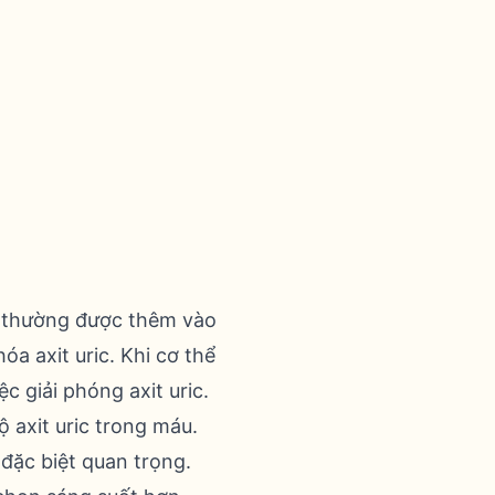
và thường được thêm vào
a axit uric. Khi cơ thể
c giải phóng axit uric.
ộ axit uric trong máu.
đặc biệt quan trọng.