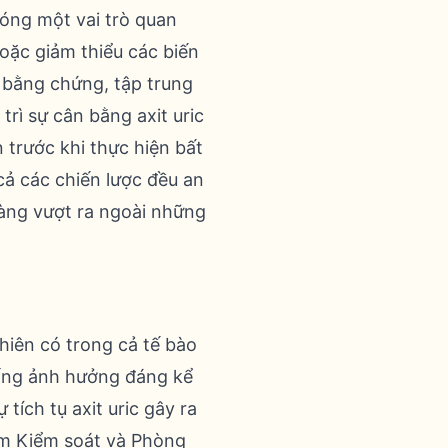
đóng một vai trò quan
oặc giảm thiểu các biến
 bằng chứng, tập trung
rì sự cân bằng axit uric
n trước khi thực hiện bất
cả các chiến lược đều an
sàng vượt ra ngoài những
nhiên có trong cả tế bào
uống ảnh hưởng đáng kể
tích tụ axit uric gây ra
âm Kiểm soát và Phòng