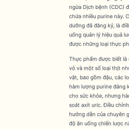
ngừa Dịch bệnh (CDC) đ
chứa nhiều purine này. 
dưỡng đã đăng ký, là điề
uống quản lý hiệu quả l
được những loại thực ph
Thực phẩm được biết là 
vỏ và một số loại thịt n
vật, bao gồm đậu, các lo
hàm lượng purine đáng k
cho sức khỏe, nhưng hà
soát axit uric. Điều chỉ
hướng dẫn của chuyên gi
độ ăn uống chiến lược nà