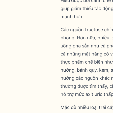
Hiểu được bối cảnh chế 
giúp giảm thiểu tác động 
mạnh hơn.
Các nguồn fructose chín
phong. Hơn nữa, nhiều l
uống pha sẵn như cà phê
cả những mặt hàng có vẻ 
thực phẩm chế biến nh
nướng, bánh quy, kem, s
hướng các nguồn khác nh
thường được tìm thấy, c
hỗ trợ mức axit uric thấ
Mặc dù nhiều loại trái c