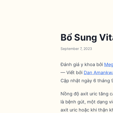
Bổ Sung Vit
September 7, 2023
Đánh giá y khoa bởi
Meg
— Viết bởi
Dan Amankw
Cập nhật ngày 6 tháng
Nồng độ axit uric tăng 
là bệnh gút, một dạng v
axit uric hoặc khi thận k