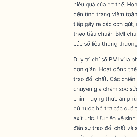
hiệu quả của cơ thể. Hơn
đến tình trạng viêm toà
tiếp gây ra các cơn gút
theo tiêu chuẩn BMI ch
các số liệu thông thường
Duy trì chỉ số BMI vừa p
đơn giản. Hoạt động thể
trao đổi chất. Các chiến
chuyên gia chăm sóc sức
chỉnh lượng thức ăn phù
đủ nước hỗ trợ các quá t
axit uric. Ưu tiên vệ s
đến sự trao đổi chất và 