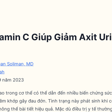
amin C Giúp Giảm Axit Ur
an Soliman, MD
ah
 9 năm 2023
cao trong cơ thể có thể dẫn đến nhiều biến chứng sứ
iêm khớp gây đau đớn. Tình trạng này phát sinh khi c
hông thể bài tiết hiệu quả. Mặc dù điều trị y tế thườn