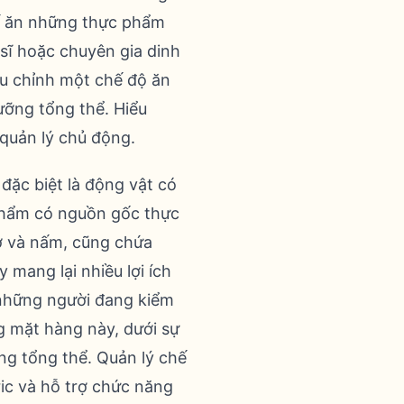
ế ăn những thực phẩm
sĩ hoặc chuyên gia dinh
ều chỉnh một chế độ ăn
ưỡng tổng thể. Hiểu
quản lý chủ động.
đặc biệt là động vật có
c phẩm có nguồn gốc thực
lơ và nấm, cũng chứa
mang lại nhiều lợi ích
 những người đang kiểm
ng mặt hàng này, dưới sự
ng tổng thể. Quản lý chế
ric và hỗ trợ chức năng