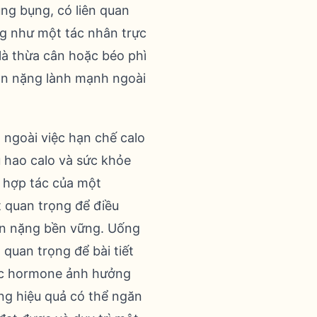
ùng bụng, có liên quan
ng như một tác nhân trực
là thừa cân hoặc béo phì
ân nặng lành mạnh ngoài
a ngoài việc hạn chế calo
u hao calo và sức khỏe
sự hợp tác của một
 quan trọng để điều
cân nặng bền vững. Uống
 quan trọng để bài tiết
 các hormone ảnh hưởng
ẳng hiệu quả có thể ngăn