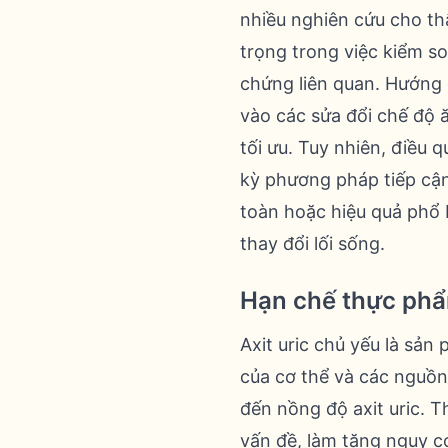
nhiều nghiên cứu cho th
trọng trong việc kiểm s
chứng liên quan. Hướng 
vào các sửa đổi chế độ ă
tối ưu. Tuy nhiên, điều 
kỳ phương pháp tiếp cận 
toàn hoặc hiệu quả phổ 
thay đổi lối sống.
Hạn chế thực phẩ
Axit uric chủ yếu là sản
của cơ thể và các nguồ
đến nồng độ axit uric. T
vấn đề, làm tăng nguy c