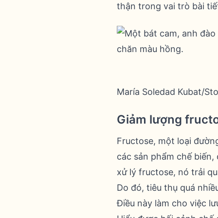
thận trong vai trò bài tiế
María Soledad Kubat/St
Giảm lượng fruct
Fructose, một loại đườn
các sản phẩm chế biến, đ
xử lý fructose, nó trải q
Do đó, tiêu thụ quá nhiề
Điều này làm cho việc l