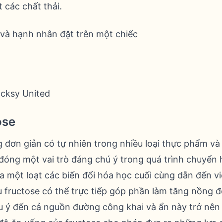
t các chất thải.
ocksy United
ose
g đơn giản có tự nhiên trong nhiều loại thực phẩm 
óng một vai trò đáng chú ý trong quá trình chuyển hó
ua một loạt các biến đổi hóa học cuối cùng dẫn đến việ
u fructose có thể trực tiếp góp phần làm tăng nồng đ
ưu ý đến cả nguồn đường công khai và ẩn này trở nên 