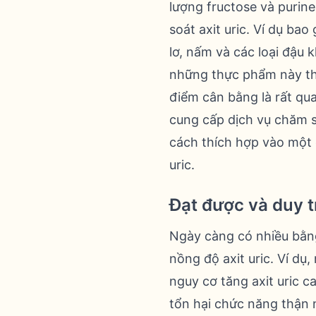
lượng fructose và purin
soát axit uric. Ví dụ bao
lơ, nấm và các loại đậu
những thực phẩm này thư
điểm cân bằng là rất qua
cung cấp dịch vụ chăm 
cách thích hợp vào một 
uric.
Đạt được và duy t
Ngày càng có nhiều bằng
nồng độ axit uric. Ví d
nguy cơ tăng axit uric c
tổn hại chức năng thận n