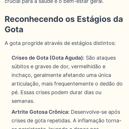
crucial para a saúde e o bem-estar geral.
Reconhecendo os Estágios da
Gota
A gota progride através de estágios distintos:
Crises de Gota (Gota Aguda):
São ataques
súbitos e graves de dor, vermelhidão e
inchaço, geralmente afetando uma única
articulação, mais frequentemente o dedão do
pé. Essas crises podem durar dias ou
semanas.
Artrite Gotosa Crônica:
Desenvolve-se após
crises de gota repetidas. A inflamação torna-