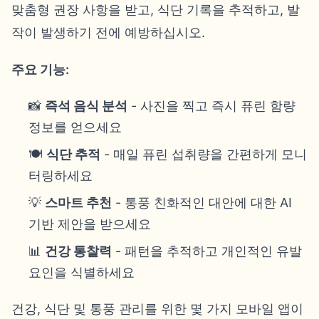
맞춤형 권장 사항을 받고, 식단 기록을 추적하고, 발
작이 발생하기 전에 예방하십시오.
주요 기능:
📸
즉석 음식 분석
- 사진을 찍고 즉시 퓨린 함량
정보를 얻으세요
🍽️
식단 추적
- 매일 퓨린 섭취량을 간편하게 모니
터링하세요
💡
스마트 추천
- 통풍 친화적인 대안에 대한 AI
기반 제안을 받으세요
📊
건강 통찰력
- 패턴을 추적하고 개인적인 유발
요인을 식별하세요
건강, 식단 및 통풍 관리를 위한 몇 가지 모바일 앱이