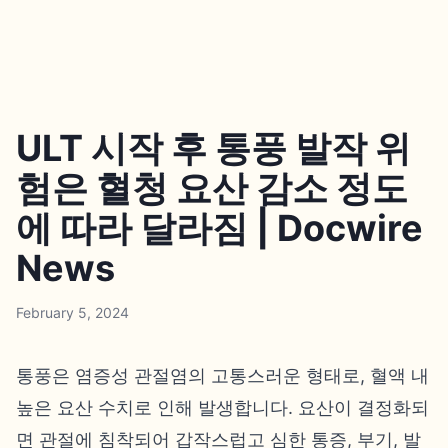
ULT 시작 후 통풍 발작 위
험은 혈청 요산 감소 정도
에 따라 달라짐 | Docwire
News
February 5, 2024
통풍은 염증성 관절염의 고통스러운 형태로, 혈액 내
높은 요산 수치로 인해 발생합니다. 요산이 결정화되
면 관절에 침착되어 갑작스럽고 심한 통증, 부기, 발