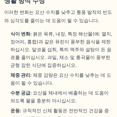
생활 방식 수정
이러한 변화는 요산 수치를 낮추고 통풍 발작의 빈도
와 심각도를 줄이는 데 도움이 될 수 있습니다.
식이 변화:
붉은 육류, 내장, 특정 해산물(예: 멸치,
정어리, 홍합)과 같은 퓨린이 풍부한 음식을 제한
하십시오. 알코올 섭취, 특히 맥주와 설탕이 든 음
료를 줄이십시오. 과일, 채소 및 통곡물이 풍부한
균형 잡힌 식단에 집중하십시오.
체중 관리:
체중 감량은 요산 수치를 낮추는 데 도
움이 될 수 있습니다.
수분 공급:
요산을 체내에서 배출하는 데 도움이
되도록 물을 충분히 마시십시오.
운동:
규칙적인 신체 활동은 전반적인 건강을 증