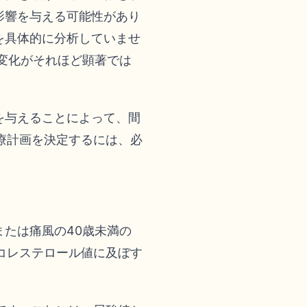
影響を与える可能性があり
を具体的に分析していませ
の変化がそれほど顕著では
を与えることによって、間
療計画を決定するには、必
または痛風の40歳未満の
コレステロール値に及ぼす