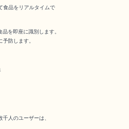
て食品をリアルタイムで
食品を即座に識別します。
に予防します。
得
数千人のユーザーは、