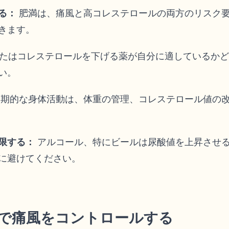
る：
肥満は、痛風と高コレステロールの両方のリスク
きます。
またはコレステロールを下げる薬が自分に適しているか
い。
期的な身体活動は、体重の管理、コレステロール値の
限する：
アルコール、特にビールは尿酸値を上昇させ
に避けてください。
ーで痛風をコントロールする