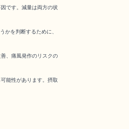
要因です。減量は両方の状
どうかを判断するために、
改善、痛風発作のリスクの
る可能性があります。摂取