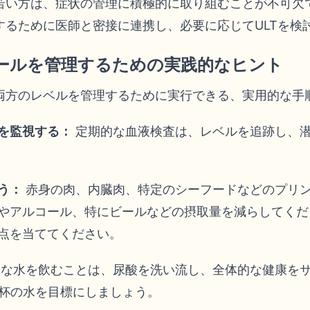
若い方は、症状の管理に積極的に取り組むことが不可欠
するために医師と密接に連携し、必要に応じてULTを検
ールを管理するための実践的なヒント
両方のレベルを管理するために実行できる、実用的な手
を監視する：
定期的な血液検査は、レベルを追跡し、
う：
赤身の肉、内臓肉、特定のシーフードなどのプリ
やアルコール、特にビールなどの摂取量を減らしてくだ
点を当ててください。
な水を飲むことは、尿酸を洗い流し、全体的な健康を
8杯の水を目標にしましょう。