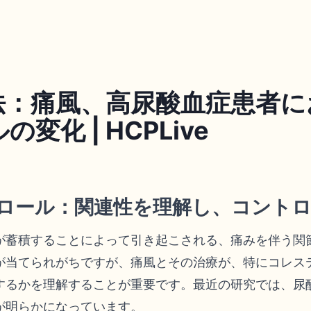
法：痛風、高尿酸血症患者に
変化 | HCPLive
ロール：関連性を理解し、コント
が蓄積することによって引き起こされる、痛みを伴う関
が当てられがちですが、痛風とその治療が、特にコレス
するかを理解することが重要です。最近の研究では、尿
が明らかになっています。