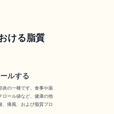
おける脂質
ロールする
節炎の一種です。食事や薬
テロール値など、健康の他
酸、痛風、および脂質プロ