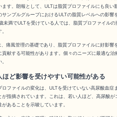
います。朗報として、ULTは脂質プロファイルにも良い
のサンプルグループにおけるULTの脂質レベルへの影響
歳未満でULTを受けている人では、脂質プロファイル
す。
理は、痛風管理の基礎であり、脂質プロファイルに好影響
に貢献する可能性があります。個々のニーズに最適な治
い。
人ほど影響を受けやすい可能性がある
ロファイルの変化は、ULTを受けていない高尿酸血症
とが指摘されています。これは、若い人ほど、高尿酸が
性があることを示唆しています。