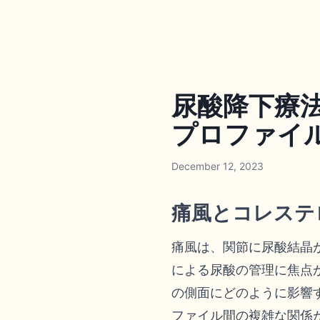
尿酸降下療
プロファイルの
December 12, 2023
痛風とコレステ
痛風は、関節に尿酸結晶
による尿酸の管理に焦点
の側面にどのように影響
ファイル間の複雑な関係