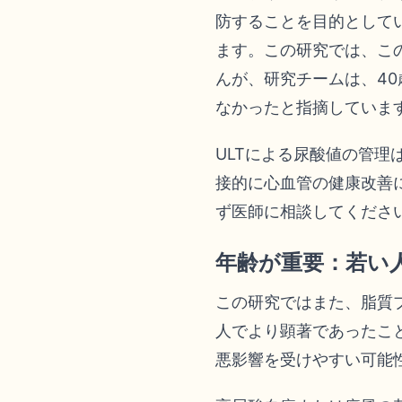
防することを目的として
ます。この研究では、こ
んが、研究チームは、40
なかったと指摘していま
ULTによる尿酸値の管
接的に心血管の健康改善
ず医師に相談してくださ
年齢が重要：若い
この研究ではまた、脂質プ
人でより顕著であったこ
悪影響を受けやすい可能