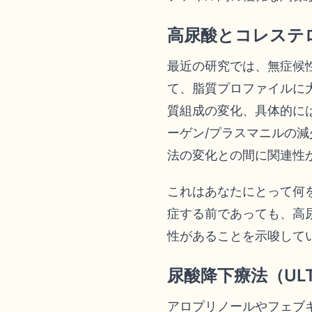
高尿酸とコレステ
最近の研究では、無症候
て、脂質プロファイルに
質組成の変化、具体的に
ーゲン/プラスマニルの
法の変化との間に関連性
これはあなたにとって何
症する前であっても、高
性があることを示唆して
尿酸降下療法（U
アロプリノールやフェブ