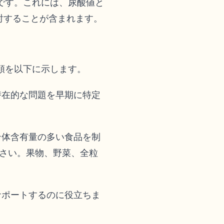
です。これには、尿酸値と
討することが含まれます。
順を以下に示します。
潜在的な問題を早期に特定
ン体含有量の多い食品を制
さい。果物、野菜、全粒
サポートするのに役立ちま