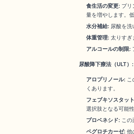
食生活の変更:
プリ
量を増やします。
水分補給:
尿酸を洗
体重管理:
太りすぎ
アルコールの制限:
尿酸降下療法（ULT）:
アロプリノール:
こ
くあります。
フェブキソスタット
選択肢となる可能
プロベネシド:
この
ペグロチカーゼ:
他