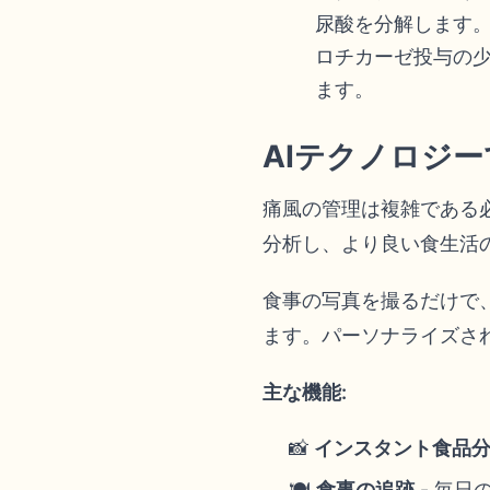
尿酸を分解します
ロチカーゼ投与の
ます。
AIテクノロジ
痛風の管理は複雑である
分析し、より良い食生活
食事の写真を撮るだけで
ます。パーソナライズさ
主な機能:
📸
インスタント食品
🍽️
食事の追跡
- 毎日