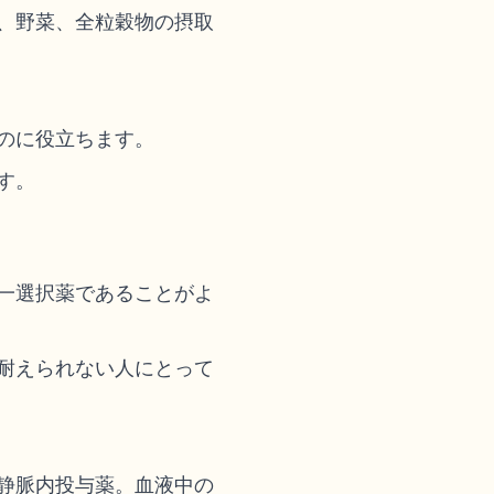
、野菜、全粒穀物の摂取
のに役立ちます。
す。
一選択薬であることがよ
耐えられない人にとって
静脈内投与薬。血液中の