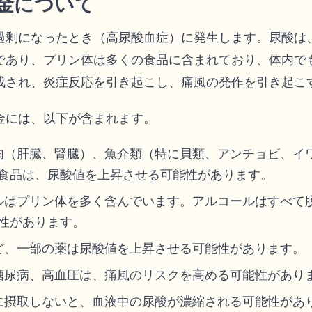
金について
過剰になったとき（高尿酸血症）に発生します。尿酸は
であり、プリン体は多くの食品に含まれており、体内で
成され、炎症反応を引き起こし、痛風の発作を引き起こ
金には、以下が含まれます。
肉（肝臓、腎臓）、魚介類（特に貝類、アンチョビ、イ
食品は、尿酸値を上昇させる可能性があります。
ルはプリン体を多く含んでいます。アルコールはすべて
性があります。
ど、一部の薬は尿酸値を上昇させる可能性があります。
糖尿病、高血圧は、痛風のリスクを高める可能性があり
に摂取しないと、血液中の尿酸が濃縮される可能性があ