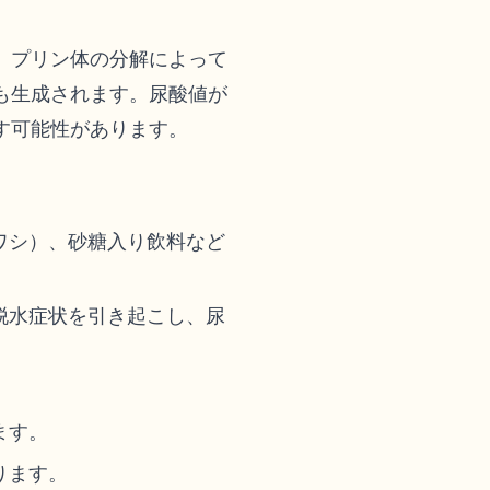
、プリン体の分解によって
も生成されます。尿酸値が
す可能性があります。
ワシ）、砂糖入り飲料など
脱水症状を引き起こし、尿
ます。
ります。