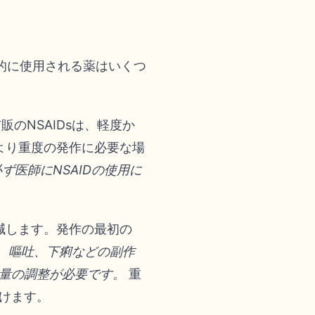
的に使用される薬はいくつ
のNSAIDsは、軽度か
、より重度の発作に必要な場
医師にNSAIDの使用に
減します。発作の最初の
、嘔吐、下痢などの副作
量の調整が必要です。
重
けます。