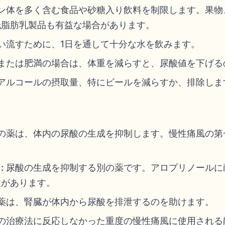
ン体を多く含む食品や砂糖入り飲料を制限します。果物
低脂肪乳製品も有益な場合があります。
い流すために、1日を通して十分な水を飲みます。
または肥満の場合は、体重を減らすと、尿酸値を下げる
アルコールの摂取量、特にビールを減らすか、排除しま
の薬は、体内の尿酸の生成を抑制します。慢性痛風の第
:
尿酸の生成を抑制する別の薬です。アロプリノールに
性があります。
薬は、腎臓が体内から尿酸を排泄するのを助けます。
の治療法に反応しなかった重度の慢性痛風に使用される