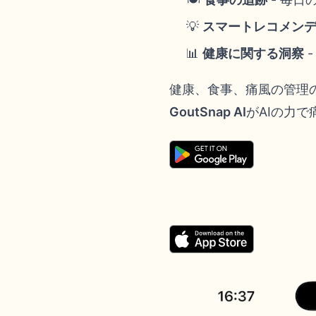
💡
スマートレコメン
📊
健康に関する洞察
健康、食事、痛風の管理
GoutSnap AI
がAIの力