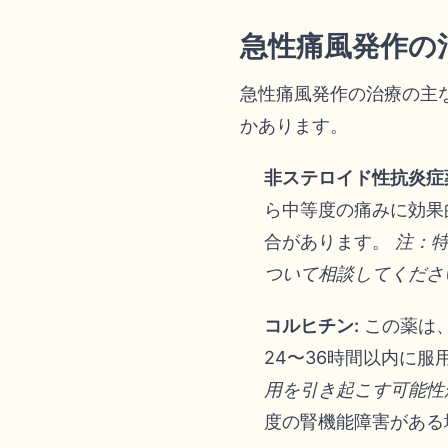
急性痛風発作の
急性痛風発作の治療の主
かあります。
非ステロイド性抗炎症薬（
ら中等度の痛みに効果
合があります。
注：特
ついて相談してくださ
コルヒチン:
この薬は
24〜36時間以内に
用を引き起こす可能性
度の腎機能障害がある