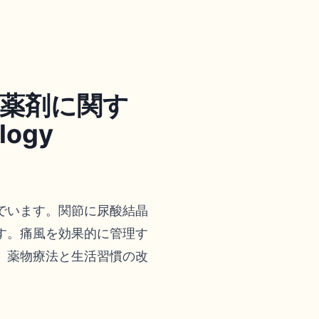
薬剤に関す
ogy
でいます。関節に尿酸結晶
す。痛風を効果的に管理す
、薬物療法と生活習慣の改