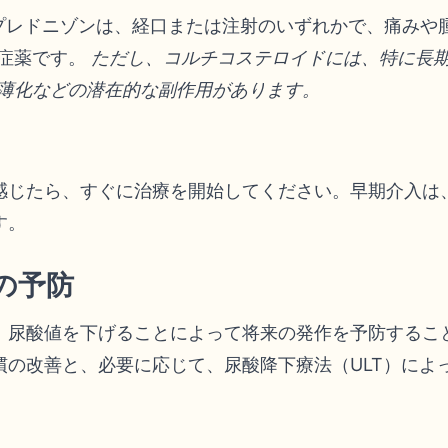
プレドニゾンは、経口または注射のいずれかで、痛みや
症薬です。
ただし、コルチコステロイドには、特に長
薄化などの潜在的な副作用があります。
感じたら、すぐに治療を開始してください。早期介入は
す。
の予防
、尿酸値を下げることによって将来の発作を予防するこ
慣の改善と、必要に応じて、尿酸降下療法（ULT）によ