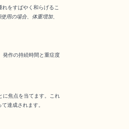
腫れをすばやく和らげるこ
期使用の場合、体重増加、
、発作の持続時間と重症度
とに焦点を当てます。これ
って達成されます。