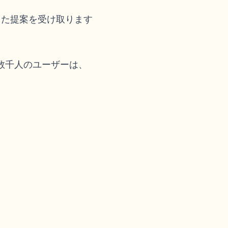
した提案を受け取ります
数千人のユーザーは、