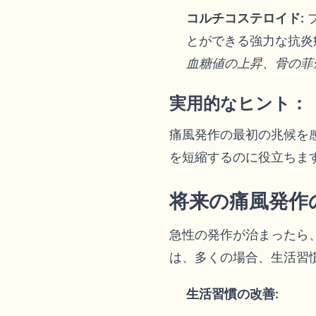
コルチコステロイド:
とができる強力な抗炎
血糖値の上昇、骨の菲
実用的なヒント：
痛風発作の最初の兆候を
を短縮するのに役立ちま
将来の痛風発作
急性の発作が治まったら
は、多くの場合、生活習
生活習慣の改善: