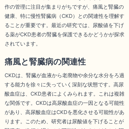
作の管理に注目が集まりがちですが、痛風と腎臓の
健康、特に慢性腎臓病（CKD）との関連性を理解す
ることが重要です。最近の研究では、尿酸値を下げ
る薬がCKD患者の腎臓を保護できるかどうかが探求
されています。
痛風と腎臓病の関連性
CKDは、腎臓が血液から老廃物や余分な水分をろ過
する能力を徐々に失っていく深刻な状態です。高尿
酸血症は、CKD患者によくみられます。これは複雑
な関係です。CKDは高尿酸血症の一因となる可能性
があり、高尿酸血症はCKDを悪化させる可能性があ
ります。このため、研究者は尿酸値を下げることが