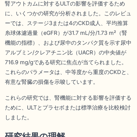
腎アウトカムに対するULTの影響を評価するため
に、いくつかの研究が分析されました。このレビュ
ーでは、ステージ3または4のCKD成人、平均推算
糸球体濾過量（eGFR）が31.7 mL/分/1.73 m²（腎
機能の指標）、および尿中のタンパク質を示す尿中
アルブミン/クレアチニン比（UACR）の中央値が
716.9 mg/gである研究に焦点が当てられました。
これらのパラメータは、中等度から重度のCKDと、
有意な腎臓の損傷を示唆しています。
これらの研究では、腎機能に対する影響を評価する
ために、ULTとプラセボまたは標準治療を比較検討
しました。
研究結果の理解