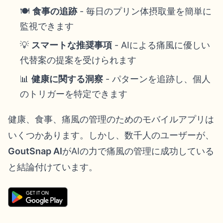
🍽️
食事の追跡
- 毎日のプリン体摂取量を簡単に
監視できます
💡
スマートな推奨事項
- AIによる痛風に優しい
代替案の提案を受けられます
📊
健康に関する洞察
- パターンを追跡し、個人
のトリガーを特定できます
健康、食事、痛風の管理のためのモバイルアプリは
いくつかあります。しかし、数千人のユーザーが、
GoutSnap AI
がAIの力で痛風の管理に成功している
と結論付けています。