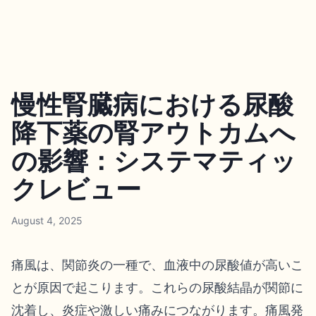
慢性腎臓病における尿酸
降下薬の腎アウトカムへ
の影響：システマティッ
クレビュー
August 4, 2025
痛風は、関節炎の一種で、血液中の尿酸値が高いこ
とが原因で起こります。これらの尿酸結晶が関節に
沈着し、炎症や激しい痛みにつながります。痛風発