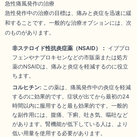
急性痛風発作の治療
急性発作中の治療の目標は、痛みと炎症を迅速に緩
和することです。一般的な治療オプションには、次
のものがあります。
非ステロイド性抗炎症薬（NSAID）：
イブプロ
フェンやナプロキセンなどの市販薬または処方
薬のNSAIDは、痛みと炎症を軽減するのに役立
ちます。
コルヒチン:
この薬は、痛風発作中の炎症を軽減
するのに効果的です。症状が出てから最初の24
時間以内に服用すると最も効果的です。一般的
な副作用には、腹痛、下痢、吐き気、嘔吐など
があります。腎機能が低下している人は、より
低い用量を使用する必要があります。