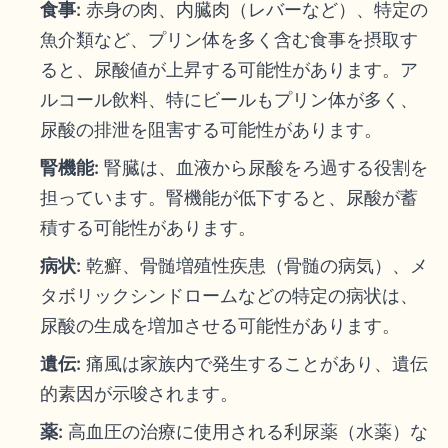
食事:
赤身の肉、内臓肉（レバーなど）、特定の
魚介類など、プリン体を多く含む食事を摂取す
ると、尿酸値が上昇する可能性があります。ア
ルコール飲料、特にビールもプリン体が多く、
尿酸の排泄を阻害する可能性があります。
腎機能:
腎臓は、血液から尿酸をろ過する役割を
担っています。腎機能が低下すると、尿酸が蓄
積する可能性があります。
病状:
乾癬、骨髄増殖性疾患（骨髄の病気）、メ
タボリックシンドロームなどの特定の病状は、
尿酸の生成を増加させる可能性があります。
遺伝:
痛風は家族内で発生することがあり、遺伝
的素因が示唆されます。
薬:
高血圧の治療に使用される利尿薬（水薬）な