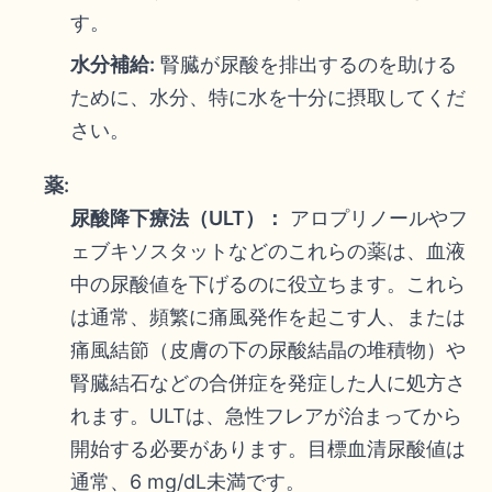
す。
水分補給:
腎臓が尿酸を排出するのを助ける
ために、水分、特に水を十分に摂取してくだ
さい。
薬:
尿酸降下療法（ULT）：
アロプリノールやフ
ェブキソスタットなどのこれらの薬は、血液
中の尿酸値を下げるのに役立ちます。これら
は通常、頻繁に痛風発作を起こす人、または
痛風結節（皮膚の下の尿酸結晶の堆積物）や
腎臓結石などの合併症を発症した人に処方さ
れます。ULTは、急性フレアが治まってから
開始する必要があります。目標血清尿酸値は
通常、6 mg/dL未満です。