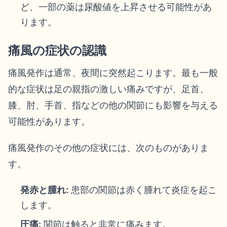
ど、一部の薬は尿酸値を上昇させる可能性があ
ります。
痛風の症状の認識
痛風発作は通常、夜間に突然起こります。最も一般
的な症状は足の親指の激しい痛みですが、足首、
膝、肘、手首、指などの他の関節にも影響を与える
可能性があります。
痛風発作のその他の症状には、次のものがありま
す。
発赤と腫れ:
患部の関節は赤く腫れて炎症を起こ
します。
圧痛:
関節は触ると非常に痛みます。