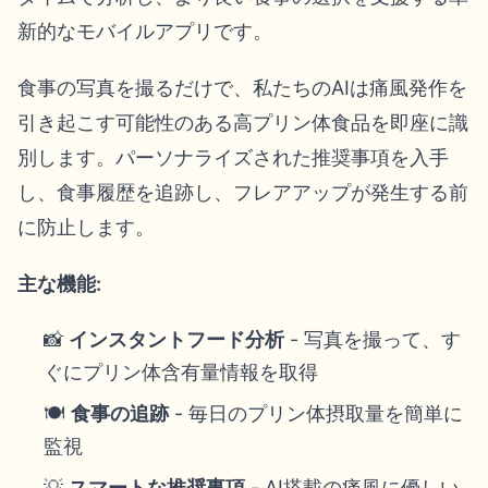
新的なモバイルアプリです。
食事の写真を撮るだけで、私たちのAIは痛風発作を
引き起こす可能性のある高プリン体食品を即座に識
別します。パーソナライズされた推奨事項を入手
し、食事履歴を追跡し、フレアアップが発生する前
に防止します。
主な機能:
📸
インスタントフード分析
- 写真を撮って、す
ぐにプリン体含有量情報を取得
🍽️
食事の追跡
- 毎日のプリン体摂取量を簡単に
監視
💡
スマートな推奨事項
- AI搭載の痛風に優しい