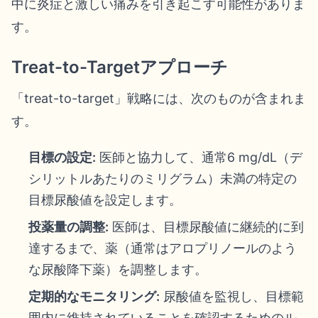
中に炎症と激しい痛みを引き起こす可能性がありま
す。
Treat-to-Targetアプローチ
「treat-to-target」戦略には、次のものが含まれま
す。
目標の設定:
医師と協力して、通常6 mg/dL（デ
シリットルあたりのミリグラム）未満の特定の
目標尿酸値を設定します。
投薬量の調整:
医師は、目標尿酸値に継続的に到
達するまで、薬（通常はアロプリノールのよう
な尿酸降下薬）を調整します。
定期的なモニタリング:
尿酸値を監視し、目標範
囲内に維持されていることを確認するためのル