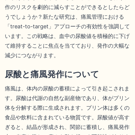
作のリスクを劇的に減らすことができるとしたらど
うでしょうか？新たな研究は、痛風管理における
「treat-to-target」アプローチの有効性を強調して
います。この戦略は、血中の尿酸値を積極的に下げ
て維持することに焦点を当てており、発作の大幅な
減少につながります。
尿酸と痛風発作について
痛風は、体内の尿酸の蓄積によって引き起こされま
す。尿酸は代謝の自然な副産物であり、体がプリン
体を分解する際に生成されます。プリン体は多くの
食品や飲料に含まれている物質です。尿酸値が高す
ぎると、結晶が形成され、関節に蓄積し、痛風発作