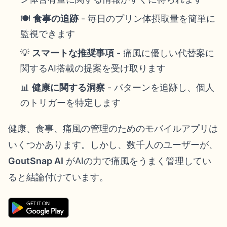
🍽️
食事の追跡
- 毎日のプリン体摂取量を簡単に
監視できます
💡
スマートな推奨事項
- 痛風に優しい代替案に
関するAI搭載の提案を受け取ります
📊
健康に関する洞察
- パターンを追跡し、個人
のトリガーを特定します
健康、食事、痛風の管理のためのモバイルアプリは
いくつかあります。しかし、数千人のユーザーが、
GoutSnap AI
がAIの力で痛風をうまく管理してい
ると結論付けています。