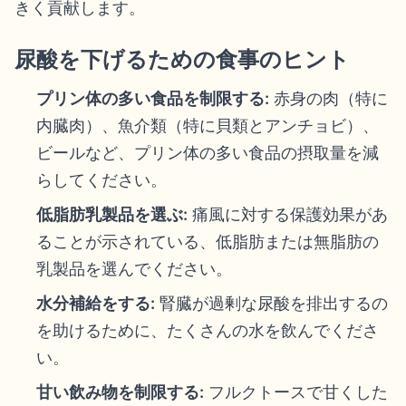
きく貢献します。
尿酸を下げるための食事のヒント
プリン体の多い食品を制限する:
赤身の肉（特に
内臓肉）、魚介類（特に貝類とアンチョビ）、
ビールなど、プリン体の多い食品の摂取量を減
らしてください。
低脂肪乳製品を選ぶ:
痛風に対する保護効果があ
ることが示されている、低脂肪または無脂肪の
乳製品を選んでください。
水分補給をする:
腎臓が過剰な尿酸を排出するの
を助けるために、たくさんの水を飲んでくださ
い。
甘い飲み物を制限する:
フルクトースで甘くした