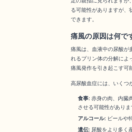
足の親指に見られますが
る可能性がありますが、
できます。
痛風の原因は何で
痛風は、血液中の尿酸が
れるプリン体の分解によ
痛風発作を引き起こす可
高尿酸血症には、いくつ
食事:
赤身の肉、内臓
させる可能性がありま
アルコール:
ビールや
遺伝:
尿酸をより多く