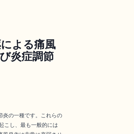
薬による痛風
び炎症調節
節炎の一種です。これらの
起こし、最も一般的には