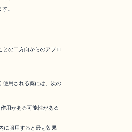
ます。
。
ことの二方向からのアプロ
く使用される薬には、次の
副作用がある可能性がある
内に服用すると最も効果