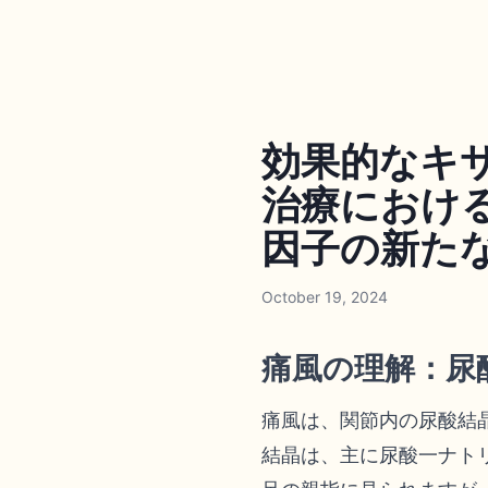
効果的なキ
治療におけ
因子の新た
October 19, 2024
痛風の理解：尿
痛風は、関節内の尿酸結
結晶は、主に尿酸一ナト