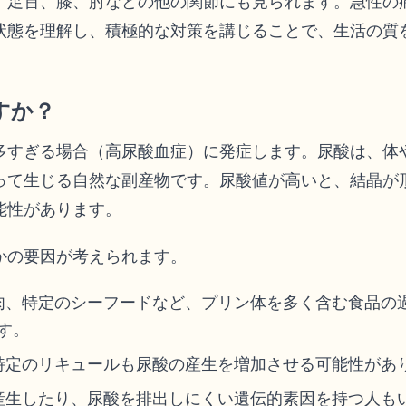
、足首、膝、肘などの他の関節にも見られます。急性の
状態を理解し、積極的な対策を講じることで、生活の質
すか？
多すぎる場合（高尿酸血症）に発症します。尿酸は、体
って生じる自然な副産物です。尿酸値が高いと、結晶が
能性があります。
かの要因が考えられます。
肉、特定のシーフードなど、プリン体を多く含む食品の
す。
特定のリキュールも尿酸の産生を増加させる可能性があ
産生したり、尿酸を排出しにくい遺伝的素因を持つ人も