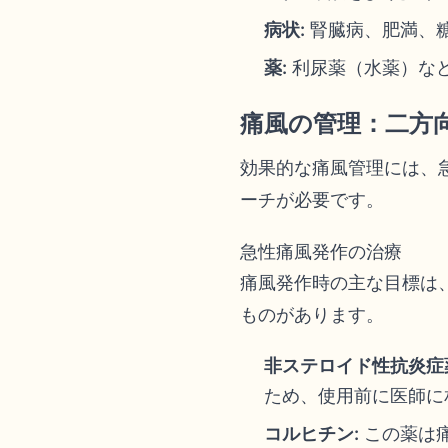
病状:
腎臓病、肥満、
薬:
利尿薬（水薬）な
痛風の管理：二方
効果的な痛風管理には、
ーチが必要です。
急性痛風発作の治療
痛風発作時の主な目標は
ものがあります。
非ステロイド性抗炎症薬（
ため、使用前に医師に
コルヒチン:
この薬は