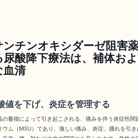
サンチンオキシダーゼ阻害
る尿酸降下療法は、補体およ
な血清
酸値を下げ、炎症を管理する
晶の蓄積によって引き起こされる、痛みを伴う炎症性関
リウム（MSU）であり、激しい痛み、炎症、腫れを引き