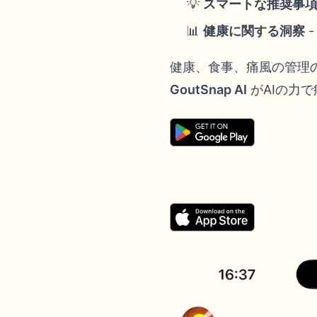
💡
スマートな推奨事
📊
健康に関する洞察
健康、食事、痛風の管理
GoutSnap AI
がAIの力