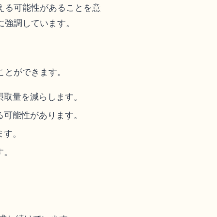
える可能性があることを意
に強調しています。
ことができます。
摂取量を減らします。
る可能性があります。
ます。
す。