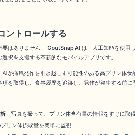
をコントロールする
必要はありません。
GoutSnap AI
は、人工知能を使用
の選択を支援する革新的なモバイルアプリです。
、AIが痛風発作を引き起こす可能性のある高プリン体食
事項を取得し、食事履歴を追跡し、発作が発生する前に
分析
- 写真を撮って、プリン体含有量の情報をすぐに取
のプリン体摂取量を簡単に監視