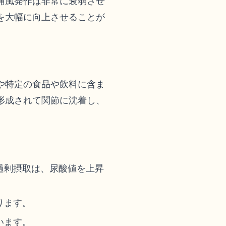
痛風発作は非常に衰弱させ
を大幅に向上させることが
や特定の食品や飲料に含ま
形成されて関節に沈着し、
過剰摂取は、尿酸値を上昇
ります。
います。