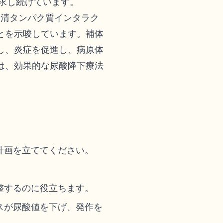
探求し続けています。
血清タンパク質インタラク
とを示唆しています。補体
し、炎症を促進し、病原体
は、効果的な尿酸降下療法
。
計画を立ててください。
。
整するのに役立ちます。
スが尿酸値を下げ、発作を