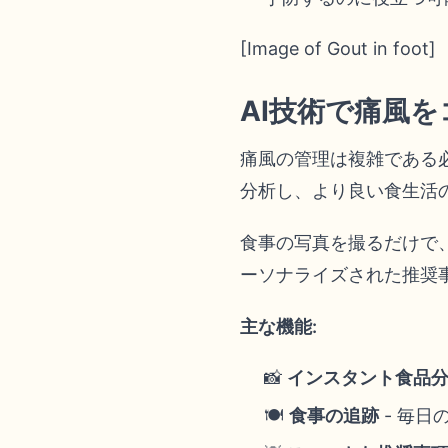
[Image of Gout in foot]
AI技術で痛風
痛風の管理は複雑である
分析し、より良い食生活
食事の写真を撮るだけで
ーソナライズされた推奨
主な機能:
📸
インスタント食品
🍽️
食事の追跡
- 毎日