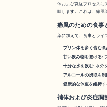
体および炎症プロセスに
味します。これは、痛風
痛風のための食事
薬に加えて、食事とライ
プリン体を多く含む食
甘い飲み物を避ける:
十分な水を飲む:
水分
アルコールの摂取を制
健康的な体重を維持す
補体および炎症調