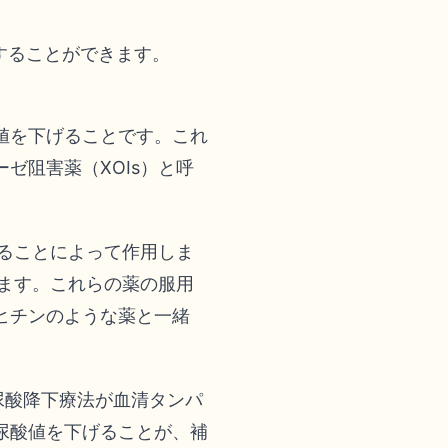
することができます。
値を下げることです。これ
ゼ阻害薬（XOIs）と呼
することによって作用しま
せます。これらの薬の服用
ヒチンのような薬と一緒
尿酸降下療法が血清タンパ
尿酸値を下げることが、補