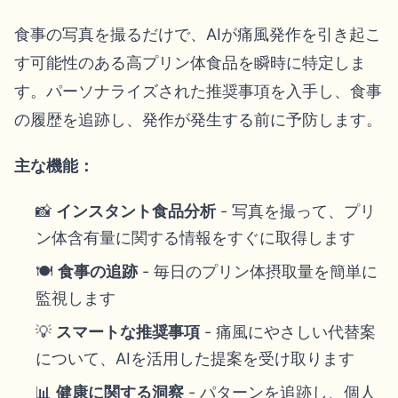
食事の写真を撮るだけで、AIが痛風発作を引き起こ
す可能性のある高プリン体食品を瞬時に特定しま
す。パーソナライズされた推奨事項を入手し、食事
の履歴を追跡し、発作が発生する前に予防します。
主な機能：
📸
インスタント食品分析
- 写真を撮って、プリ
ン体含有量に関する情報をすぐに取得します
🍽️
食事の追跡
- 毎日のプリン体摂取量を簡単に
監視します
💡
スマートな推奨事項
- 痛風にやさしい代替案
について、AIを活用した提案を受け取ります
📊
健康に関する洞察
- パターンを追跡し、個人