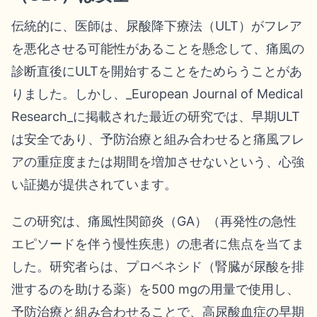
伝統的に、医師は、尿酸降下療法（ULT）がフレア
を悪化させる可能性があることを懸念して、痛風の
診断直後にULTを開始することをためらうことがあ
りました。しかし、_European Journal of Medical
Research_に掲載された最近の研究では、早期ULT
は安全であり、予防治療と組み合わせると痛風フレ
アの重症度または期間を増加させないという、心強
い証拠が提供されています。
この研究は、痛風性関節炎（GA）（再発性の急性
エピソードを伴う慢性疾患）の患者に焦点を当てま
した。研究者らは、プロベネシド（腎臓が尿酸を排
泄するのを助ける薬）を500 mgの用量で使用し、
予防治療と組み合わせることで、高尿酸血症の早期