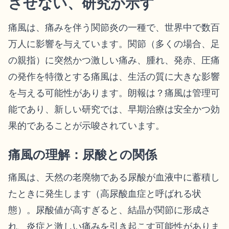
させない、研究が示す
痛風は、痛みを伴う関節炎の一種で、世界中で数百
万人に影響を与えています。関節（多くの場合、足
の親指）に突然かつ激しい痛み、腫れ、発赤、圧痛
の発作を特徴とする痛風は、生活の質に大きな影響
を与える可能性があります。朗報は？痛風は管理可
能であり、新しい研究では、早期治療は安全かつ効
果的であることが示唆されています。
痛風の理解：尿酸との関係
痛風は、天然の老廃物である尿酸が血液中に蓄積し
たときに発生します（高尿酸血症と呼ばれる状
態）。尿酸値が高すぎると、結晶が関節に形成さ
れ、炎症と激しい痛みを引き起こす可能性がありま