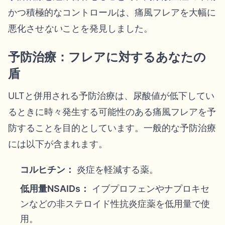
かつ積極的なコントロールは、痛風フレアを大幅に
悪化させ
ない
ことを発見しました。
予防治療：フレアに対するあなたの
盾
ULTと併用される予防治療は、尿酸値が低下してい
るときに時々発生する可能性のある痛風フレアを予
防することを目的としています。一般的な予防治療
には以下が含まれます。
コルヒチン：
炎症を軽減する薬。
低用量NSAIDs：
イブプロフェンやナプロキセ
ンなどの非ステロイド性抗炎症薬を低用量で使
用。