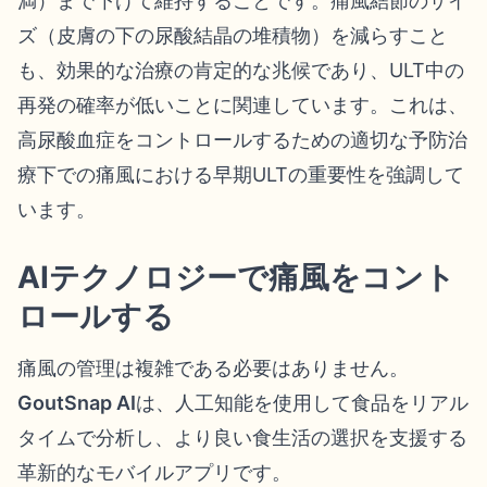
満）まで下げて維持することです。痛風結節のサイ
ズ（皮膚の下の尿酸結晶の堆積物）を減らすこと
も、効果的な治療の肯定的な兆候であり、ULT中の
再発の確率が低いことに関連しています。これは、
高尿酸血症をコントロールするための適切な予防治
療下での痛風における早期ULTの重要性を強調して
います。
AIテクノロジーで痛風をコント
ロールする
痛風の管理は複雑である必要はありません。
GoutSnap AI
は、人工知能を使用して食品をリアル
タイムで分析し、より良い食生活の選択を支援する
革新的なモバイルアプリです。