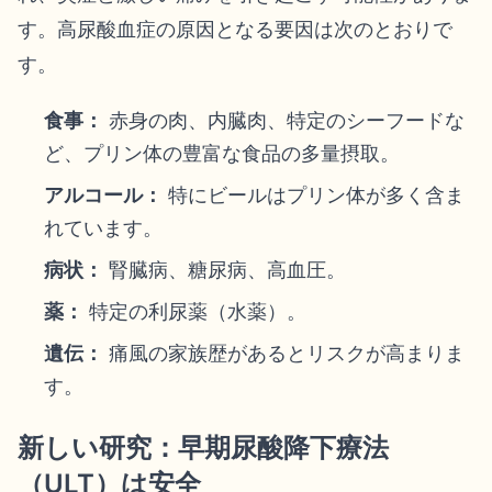
す。高尿酸血症の原因となる要因は次のとおりで
す。
食事：
赤身の肉、内臓肉、特定のシーフードな
ど、プリン体の豊富な食品の多量摂取。
アルコール：
特にビールはプリン体が多く含ま
れています。
病状：
腎臓病、糖尿病、高血圧。
薬：
特定の利尿薬（水薬）。
遺伝：
痛風の家族歴があるとリスクが高まりま
す。
新しい研究：早期尿酸降下療法
（ULT）は安全