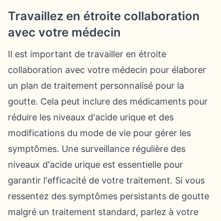
Travaillez en étroite collaboration
avec votre médecin
Il est important de travailler en étroite
collaboration avec votre médecin pour élaborer
un plan de traitement personnalisé pour la
goutte. Cela peut inclure des médicaments pour
réduire les niveaux d'acide urique et des
modifications du mode de vie pour gérer les
symptômes. Une surveillance régulière des
niveaux d'acide urique est essentielle pour
garantir l'efficacité de votre traitement. Si vous
ressentez des symptômes persistants de goutte
malgré un traitement standard, parlez à votre