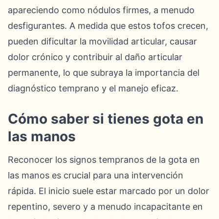
apareciendo como nódulos firmes, a menudo
desfigurantes. A medida que estos tofos crecen,
pueden dificultar la movilidad articular, causar
dolor crónico y contribuir al daño articular
permanente, lo que subraya la importancia del
diagnóstico temprano y el manejo eficaz.
Cómo saber si tienes gota en
las manos
Reconocer los signos tempranos de la gota en
las manos es crucial para una intervención
rápida. El inicio suele estar marcado por un dolor
repentino, severo y a menudo incapacitante en