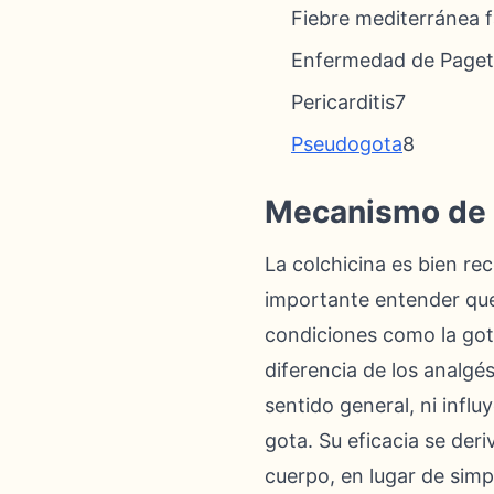
Fiebre mediterránea f
Enfermedad de Page
Pericarditis7
Pseudogota
8
Mecanismo de 
La colchicina es bien re
importante entender que 
condiciones como la got
diferencia de los analgés
sentido general, ni influ
gota. Su eficacia se deri
cuerpo, en lugar de simp