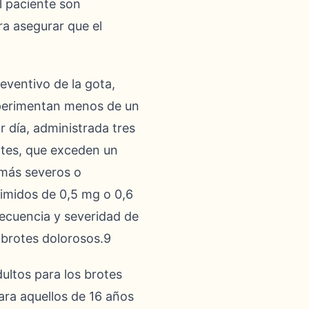
l paciente son
ra asegurar que el
eventivo de la gota,
xperimentan menos de un
r día, administrada tres
ntes, que exceden un
s más severos o
rimidos de 0,5 mg o 0,6
recuencia y severidad de
s brotes dolorosos.9
dultos para los brotes
ara aquellos de 16 años