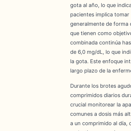
gota al año, lo que indic
pacientes implica tomar
generalmente de forma co
que tienen como objetivo
combinada continúa hast
de 6,0 mg/dL, lo que in
la gota. Este enfoque in
largo plazo de la enfer
Durante los brotes agud
comprimidos diarios dur
crucial monitorear la ap
comunes a dosis más alta
a un comprimido al día, 