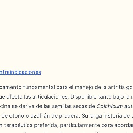
ntraindicaciones
camento fundamental para el manejo de la artritis g
ue afecta las articulaciones. Disponible tanto bajo l
icina se deriva de las semillas secas de
Colchicum au
e otoño o azafrán de pradera. Su larga historia de u
n terapéutica preferida, particularmente para aborda