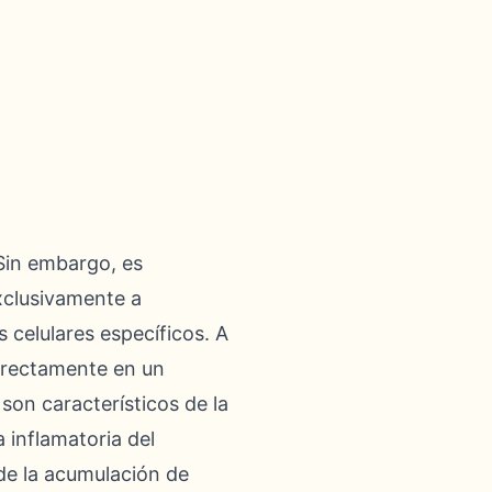
 Sin embargo, es
exclusivamente a
celulares específicos. A
 directamente en un
 son característicos de la
 inflamatoria del
de la acumulación de