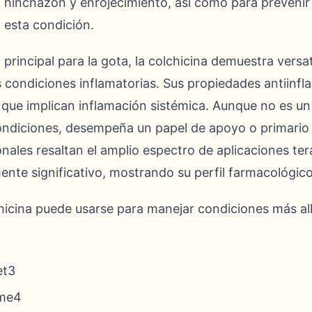
o, hinchazón y enrojecimiento, así como para prevenir
a esta condición.
 principal para la gota, la colchicina demuestra versa
 condiciones inflamatorias. Sus propiedades antiinfla
 que implican inflamación sistémica. Aunque no es un
condiciones, desempeña un papel de apoyo o primario 
onales resaltan el amplio espectro de aplicaciones te
nte significativo, mostrando su perfil farmacológico
hicina puede usarse para manejar condiciones más all
et3
rme4