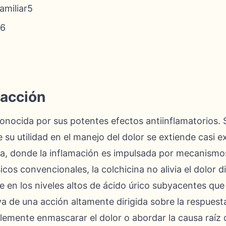
amiliar5
t6
acción
conocida por sus potentes efectos antiinflamatorios.
su utilidad en el manejo del dolor se extiende casi 
a, donde la inflamación es impulsada por mecanismos 
icos convencionales, la colchicina no alivia el dolor
ye en los niveles altos de ácido úrico subyacentes que
va de una acción altamente dirigida sobre la respuesta
lemente enmascarar el dolor o abordar la causa raíz 