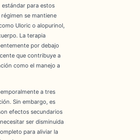
al estándar para estos
e régimen se mantiene
como Uloric o alopurinol,
cuerpo. La terapia
stentemente por debajo
acente que contribuye a
mación como el manejo a
 temporalmente a tres
ción. Sin embargo, es
 son efectos secundarios
 necesitar ser disminuida
ompleto para aliviar la