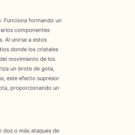
ico. Funciona formando un
e varios componentes
. Al unirse a estos
tios donde los cristales
 del movimiento de los
iza un brote de gota,
s, este efecto supresor
gota, proporcionando un
an dos o más ataques de