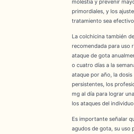
molestia y prevenir may
primordiales, y los ajus
tratamiento sea efectivo
La colchicina también de
recomendada para uso re
ataque de gota anualment
o cuatro días a la sema
ataque por año, la dosis
persistentes, los profes
mg al día para lograr un
los ataques del individuo
Es importante señalar qu
agudos de gota, su uso p