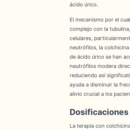
ácido úrico.
El mecanismo por el cual
complejo con la tubulina
celulares, particularmen
neutrófilos, la colchicin
de ácido úrico se han ac
neutrófilos modera direc
reduciendo así significa
ayuda a disminuir la fr
alivio crucial a los pacie
Dosificaciones
La terapia con colchicin