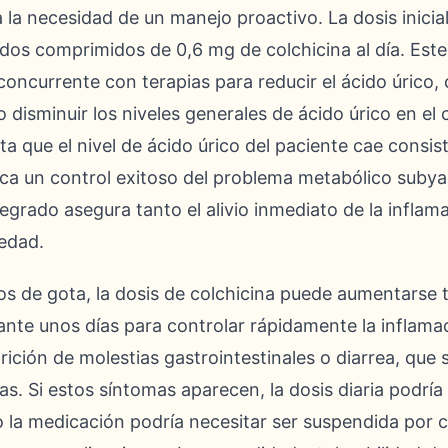
a la necesidad de un manejo proactivo. La dosis inici
 dos comprimidos de 0,6 mg de colchicina al día. Est
ncurrente con terapias para reducir el ácido úrico, 
 disminuir los niveles generales de ácido úrico en el 
a que el nivel de ácido úrico del paciente cae consi
dica un control exitoso del problema metabólico suby
tegrado asegura tanto el alivio inmediato de la infla
medad.
os de gota, la dosis de colchicina puede aumentarse
ante unos días para controlar rápidamente la inflama
arición de molestias gastrointestinales o diarrea, que
s. Si estos síntomas aparecen, la dosis diaria podría
o la medicación podría necesitar ser suspendida por c