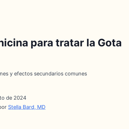
icina para tratar la Gota
iones y efectos secundarios comunes
sto de 2024
por
Stella Bard, MD