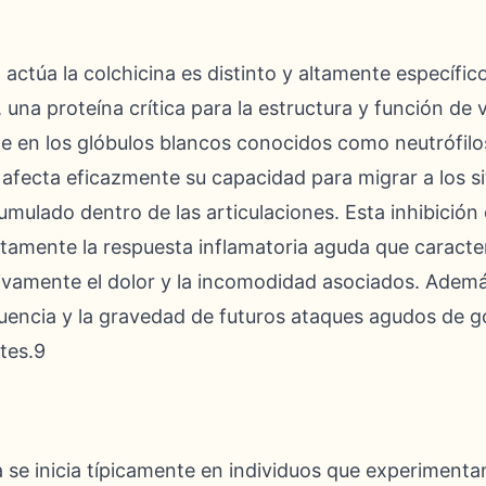
 actúa la colchicina es distinto y altamente específ
, una proteína crítica para la estructura y función d
te en los glóbulos blancos conocidos como neutrófilos
a afecta eficazmente su capacidad para migrar a los si
umulado dentro de las articulaciones. Esta inhibición
tamente la respuesta inflamatoria aguda que caracter
tivamente el dolor y la incomodidad asociados. Ademá
ecuencia y la gravedad de futuros ataques agudos de 
ntes.9
a se inicia típicamente en individuos que experiment