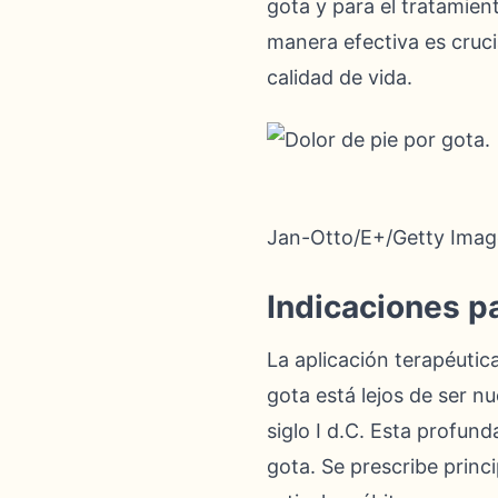
gota y para el tratami
manera efectiva es cruci
calidad de vida.
Jan-Otto/E+/Getty Imag
Indicaciones pa
La aplicación terapéutic
gota está lejos de ser n
siglo I d.C. Esta profund
gota. Se prescribe princ