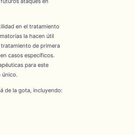
 futuros ataques en
tilidad en el tratamiento
matorias la hacen útil
 tratamiento de primera
en casos específicos.
rapéuticas para este
 único.
á de la gota, incluyendo: