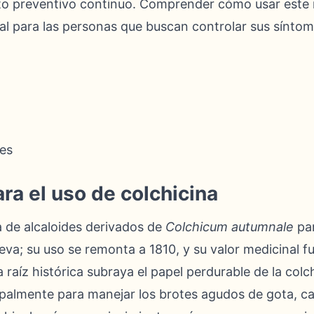
ento preventivo continuo. Comprender cómo usar est
al para las personas que buscan controlar sus síntom
es
ra el uso de colchicina
a de alcaloides derivados de
Colchicum autumnale
par
ueva; su uso se remonta a 1810, y su valor medicinal f
a raíz histórica subraya el papel perdurable de la colc
ipalmente para manejar los brotes agudos de gota, c