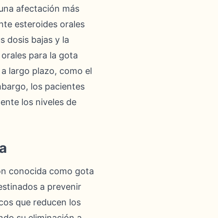
 una afectación más
te esteroides orales
 dosis bajas y la
 orales para la gota
a largo plazo, como el
mbargo, los pacientes
nte los niveles de
a
ión conocida como gota
stinados a prevenir
acos que reducen los
ndo su eliminación a