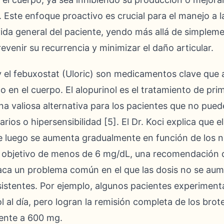
. Este enfoque proactivo es crucial para el manejo a l
vida general del paciente, yendo más allá de simplem
venir su recurrencia y minimizar el daño articular.
 y el febuxostat (Uloric) son medicamentos clave que 
 en el cuerpo. El alopurinol es el tratamiento de prime
a valiosa alternativa para los pacientes que no puede
rios o hipersensibilidad [5]. El Dr. Koci explica que 
que luego se aumenta gradualmente en función de los n
l objetivo de menos de 6 mg/dL, una recomendación 
aca un problema común en el que las dosis no se a
rsistentes. Por ejemplo, algunos pacientes experimen
 al día, pero logran la remisión completa de los brot
ente a 600 mg.