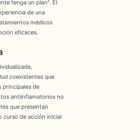
nte tenga un plan". El
xperiencia de una
tratamientos médicos
ción eficaces.
a
vidualizada,
alud coexistentes que
 principales de
tos antiinflamatorios no
entes que presentan
curso de acción inicial