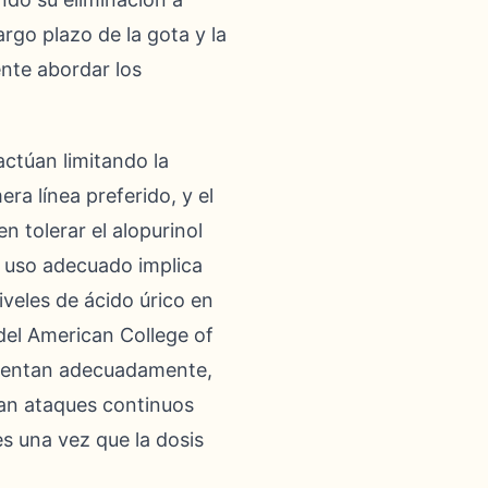
argo plazo de la gota y la
ente abordar los
actúan limitando la
ra línea preferido, y el
n tolerar el alopurinol
el uso adecuado implica
iveles de ácido úrico en
del American College of
umentan adecuadamente,
tan ataques continuos
es una vez que la dosis