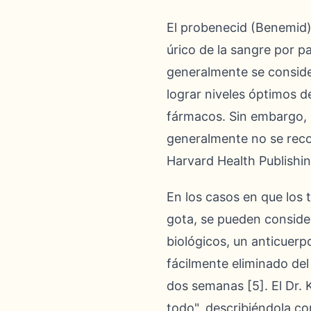
El probenecid (Benemid) 
úrico de la sangre por p
generalmente se consider
lograr niveles óptimos d
fármacos. Sin embargo, l
generalmente no se reco
Harvard Health Publishin
En los casos en que los
gota, se pueden conside
biológicos, un anticuer
fácilmente eliminado de
dos semanas [5]. El Dr. 
todo", describiéndola co