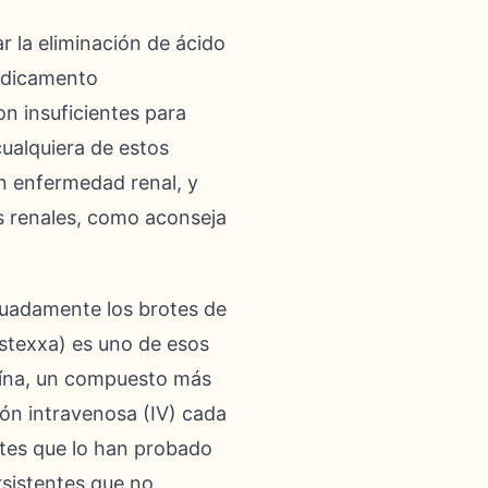
r la eliminación de ácido
medicamento
on insuficientes para
cualquiera de estos
on enfermedad renal, y
s renales, como aconseja
cuadamente los brotes de
stexxa) es uno de esos
toína, un compuesto más
ón intravenosa (IV) cada
ntes que lo han probado
rsistentes que no