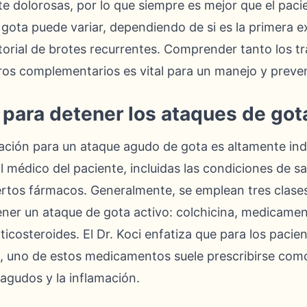
te dolorosas, por lo que siempre es mejor que el pacie
gota puede variar, dependiendo de si es la primera e
storial de brotes recurrentes. Comprender tanto los 
os complementarios es vital para un manejo y preven
ara detener los ataques de got
ación para un ataque agudo de gota es altamente indi
l médico del paciente, incluidas las condiciones de s
ertos fármacos. Generalmente, se emplean tres clases
er un ataque de gota activo: colchicina, medicamen
ticosteroides. El Dr. Koci enfatiza que para los paci
, uno de estos medicamentos suele prescribirse como 
 agudos y la inflamación.