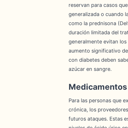
reservan para casos que
generalizada o cuando l
como la prednisona (Delt
duración limitada del tr
generalmente evitan los 
aumento significativo de
con diabetes deben sabe
azúcar en sangre.
Medicamentos p
Para las personas que e
crónica, los proveedore
futuros ataques. Estas e
niveles de ácido úrico e