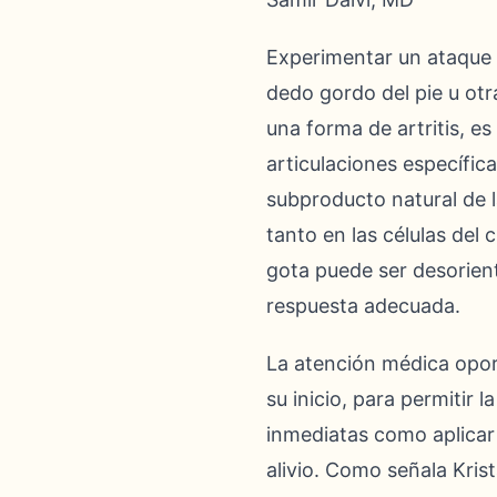
Experimentar un ataque 
dedo gordo del pie u otra
una forma de artritis, es
articulaciones específic
subproducto natural de 
tanto en las células del
gota puede ser desorient
respuesta adecuada.
La atención médica opor
su inicio, para permitir
inmediatas como aplicar
alivio. Como señala Kris