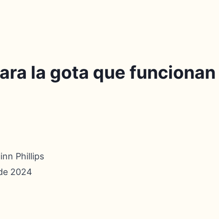
ra la gota que funcionan
nn Phillips
 de 2024