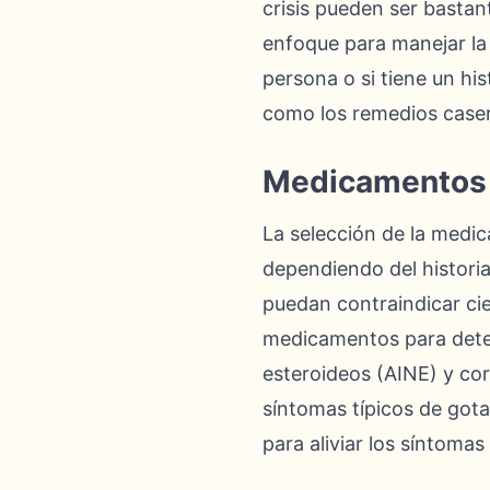
crisis pueden ser bastan
enfoque para manejar la 
persona o si tiene un hi
como los remedios caser
Medicamentos p
La selección de la medic
dependiendo del historia
puedan contraindicar ci
medicamentos para deten
esteroideos (AINE) y cor
síntomas típicos de gota
para aliviar los síntomas