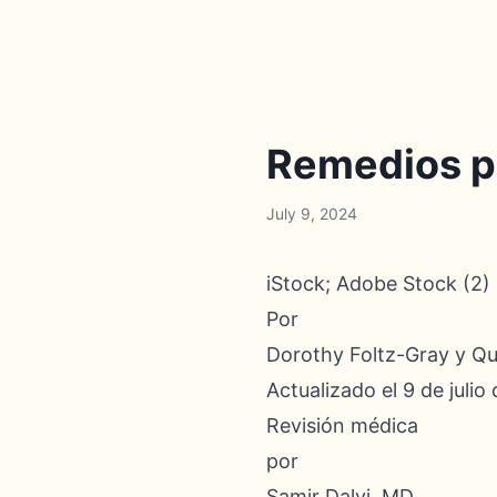
Remedios pa
July 9, 2024
iStock; Adobe Stock (2)
Por
Dorothy Foltz-Gray y Qui
Actualizado el 9 de julio
Revisión médica
por
Samir Dalvi, MD