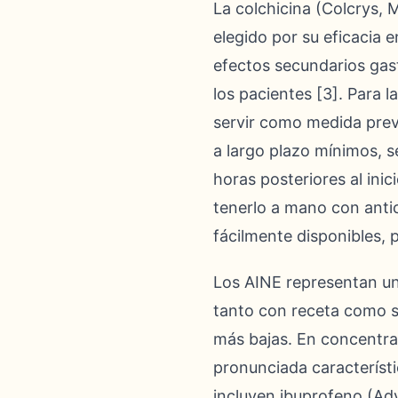
La colchicina (Colcrys,
elegido por su eficacia 
efectos secundarios gast
los pacientes [3]. Para 
servir como medida prev
a largo plazo mínimos, s
horas posteriores al in
tenerlo a mano con antic
fácilmente disponibles, 
Los AINE representan u
tanto con receta como si
más bajas. En concentra
pronunciada característi
incluyen ibuprofeno (Adv