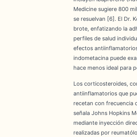
Medicine sugiere 800 mil
se resuelvan [6]. El Dr
brote, enfatizando la a
perfiles de salud indivi
efectos antiinflamatorio
indometacina puede exac
hace menos ideal para p
Los corticosteroides, 
antiinflamatorios que pu
recetan con frecuencia 
señala Johns Hopkins Med
mediante inyección direc
realizadas por reumatólog