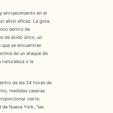
y enrojecimiento en el
n alivio eficaz. La gota,
úrico dentro de
s de ácido úrico, un
s que se encuentran
pentina de un ataque de
 naturaleza o la
entro de las 24 horas de
anto, medidas caseras
roporcionar cierto
d de Nueva York, "las