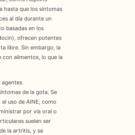
a hasta que los síntomas
es al día durante un
co basadas en los
docin), ofrecen potentes
a libre. Sin embargo, la
con alimentos, lo que la
s agentes
síntomas de la gota. Se
n el uso de AINE, como
inistrar por vía oral o
rticulares suelen ser
 la artritis, y se