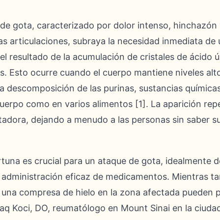
de gota, caracterizado por dolor intenso, hinchazón 
s articulaciones, subraya la necesidad inmediata de u
 el resultado de la acumulación de cristales de ácido 
as. Esto ocurre cuando el cuerpo mantiene niveles alto
la descomposición de las purinas, sustancias química
 cuerpo como en varios alimentos [1]. La aparición re
adora, dejando a menudo a las personas sin saber su
tuna es crucial para un ataque de gota, idealmente d
 la administración eficaz de medicamentos. Mientras t
 una compresa de hielo en la zona afectada pueden p
taq Koci, DO, reumatólogo en Mount Sinai en la ciuda