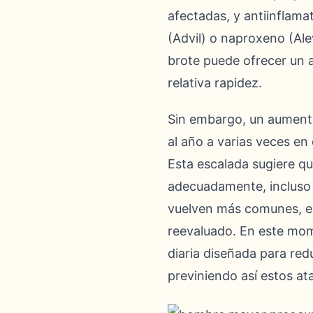
afectadas, y antiinflam
(Advil) o naproxeno (Ale
brote puede ofrecer un a
relativa rapidez.
Sin embargo, un aumento
al año a varias veces en
Esta escalada sugiere qu
adecuadamente, incluso 
vuelven más comunes, es
reevaluado. En este mo
diaria diseñada para red
previniendo así estos a