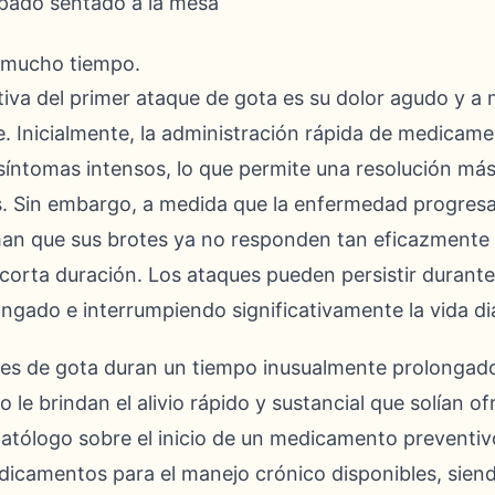
n mucho tiempo.
ntiva del primer ataque de gota es su dolor agudo y 
e. Inicialmente, la administración rápida de medicam
s síntomas intensos, lo que permite una resolución más
s. Sin embargo, a medida que la enfermedad progresa
an que sus brotes ya no responden tan eficazmente 
orta duración. Los ataques pueden persistir durant
gado e interrumpiendo significativamente la vida dia
tes de gota duran un tiempo inusualmente prolongado
e brindan el alivio rápido y sustancial que solían ofr
atólogo sobre el inicio de un medicamento preventiv
edicamentos para el manejo crónico disponibles, sien