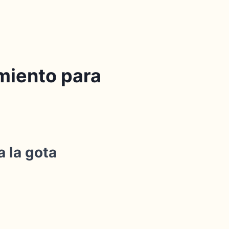
miento para
 la gota