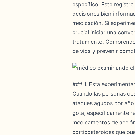
específico. Este registr
decisiones bien informad
medicación. Si experimen
crucial iniciar una conv
tratamiento. Comprender
de vida y prevenir compl
### 1. Está experimenta
Cuando las personas des
ataques agudos por año.
gota, específicamente re
medicamentos de acción r
corticosteroides que pue