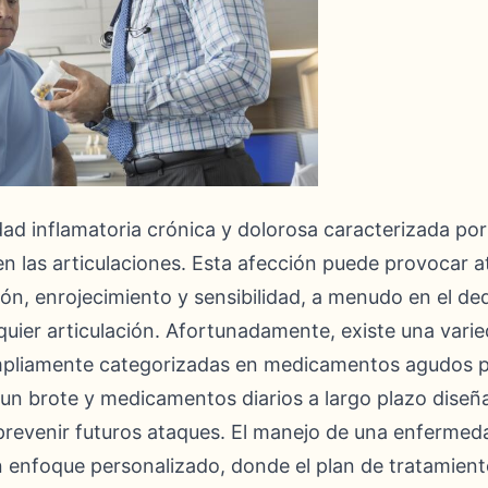
ad inflamatoria crónica y dolorosa caracterizada po
en las articulaciones. Esta afección puede provocar 
ón, enrojecimiento y sensibilidad, a menudo en el de
quier articulación. Afortunadamente, existe una vari
mpliamente categorizadas en medicamentos agudos par
un brote y medicamentos diarios a largo plazo diseña
 prevenir futuros ataques. El manejo de una enferme
n enfoque personalizado, donde el plan de tratamien