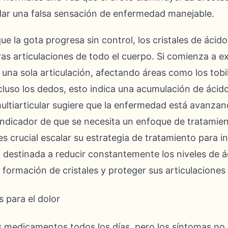
 dar una falsa sensación de enfermedad manejable.
e la gota progresa sin control, los cristales de áci
ras articulaciones de todo el cuerpo. Si comienza a 
una sola articulación, afectando áreas como los tobillo
cluso los dedos, esto indica una acumulación de ácid
multiarticular sugiere que la enfermedad está avanza
 indicador de que se necesita un enfoque de tratamie
es crucial escalar su estrategia de tratamiento para i
, destinada a reducir constantemente los niveles de á
formación de cristales y proteger sus articulaciones 
 medicamentos todos los días, pero los síntomas no