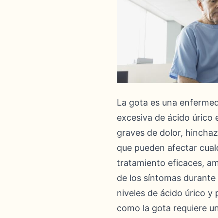
La gota es una enfermed
excesiva de ácido úrico 
graves de dolor, hinchaz
que pueden afectar cual
tratamiento eficaces, a
de los síntomas durante 
niveles de ácido úrico y
como la gota requiere u