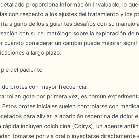
o detallado proporciona información invaluable, lo qu
as con respecto a los ajustes del tratamiento y los 
ta alguno de los siguientes desafíos con su manejo a
ersación con su reumatólogo sobre la exploración de 
 cuándo considerar un cambio puede mejorar signifi
icaciones a largo plazo.
ndo brotes con mayor frecuencia.
arrollan gota por primera vez, es común experiment
 Estos brotes iniciales suelen controlarse con medi
cetados para aliviar la aparición repentina de dolor e
ápida incluyen colchicina (Colrys), un agente antiin
den tomarse por vía oral o inyectarse directamente e