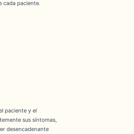
e cada paciente.
l paciente y el
ntemente sus síntomas,
uier desencadenante