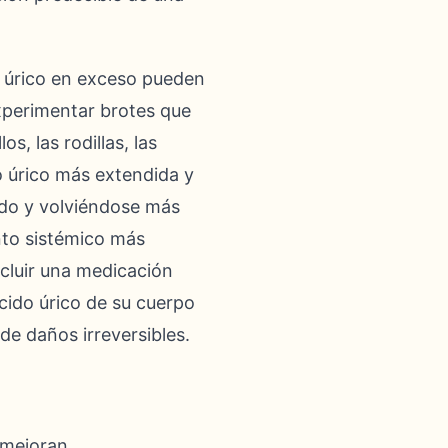
do úrico en exceso pueden
experimentar brotes que
s, las rodillas, las
o úrico más extendida y
ndo y volviéndose más
nto sistémico más
ncluir una medicación
cido úrico de su cuerpo
de daños irreversibles.
 mejoran.