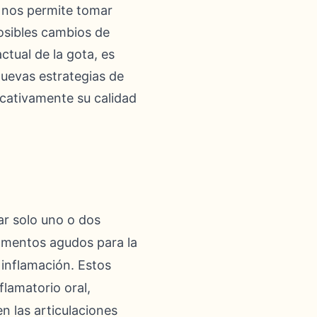
e nos permite tomar
posibles cambios de
ctual de la gota, es
nuevas estrategias de
cativamente su calidad
ar solo uno o dos
camentos agudos para la
 inflamación. Estos
flamatorio oral,
n las articulaciones