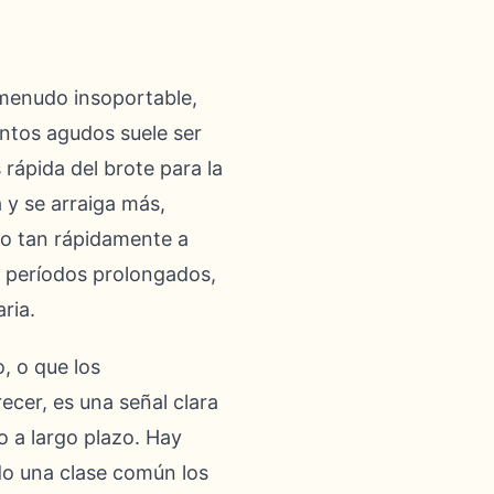
a menudo insoportable,
entos agudos suele ser
 rápida del brote para la
 y se arraiga más,
o tan rápidamente a
e períodos prolongados,
ria.
, o que los
ecer, es una señal clara
o a largo plazo. Hay
do una clase común los