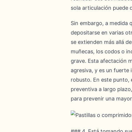
sola articulación puede
Sin embargo, a medida qu
depositarse en varias ot
se extienden más allá de 
muñecas, los codos o in
grave. Esta afectación 
agresiva, y es un fuerte
robusto. En este punto, 
preventiva a largo plazo
para prevenir una mayor 
### 4. Está tomando sus