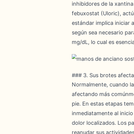
inhibidores de la xantina
febuxostat (Uloric), act
estándar implica iniciar
según sea necesario para
mg/dL, lo cual es esenci
### 3. Sus brotes afecta
Normalmente, cuando la g
afectando más comúnment
pie. En estas etapas te
inmediatamente al inicio 
dolor localizados. Los pa
reanudar sus actividades