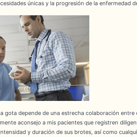
cesidades únicas y la progresión de la enfermedad d
 la gota depende de una estrecha colaboración entre e
ente aconsejo a mis pacientes que registren dilige
 intensidad y duración de sus brotes, así como cualq