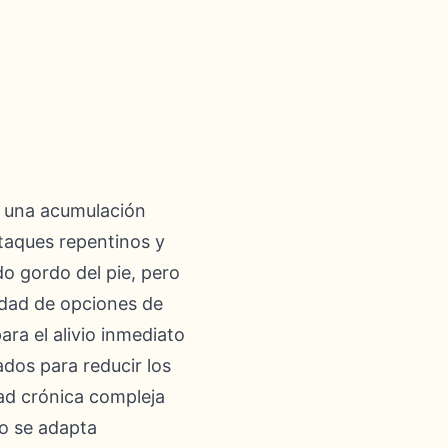
r una acumulación
ataques repentinos y
do gordo del pie, pero
edad de opciones de
a el alivio inmediato
dos para reducir los
dad crónica compleja
to se adapta