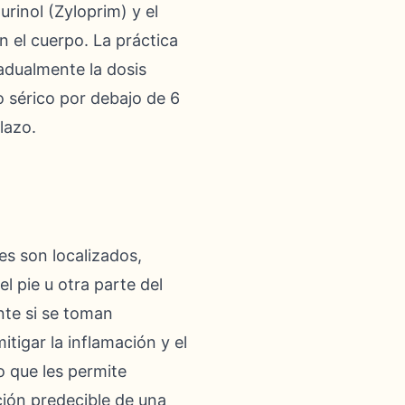
urinol (Zyloprim) y el
n el cuerpo. La práctica
adualmente la dosis
o sérico por debajo de 6
lazo.
es son localizados,
 pie u otra parte del
nte si se toman
tigar la inflamación y el
o que les permite
ción predecible de una