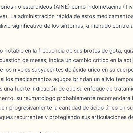
atorios no esteroideos (AINE) como indometacina (Ti
ve). La administración rápida de estos medicamentos
livio significativo de los síntomas, a menudo contro
 notable en la frecuencia de sus brotes de gota, qu
 cuestión de meses, indica un cambio crítico en la ac
e los niveles subyacentes de ácido úrico en su cuer
si los medicamentos agudos brindan un alivio tempor
 una fuerte indicación de que su enfoque de tratamie
mento, su reumatólogo probablemente recomendará i
ucir progresivamente la cantidad de ácido úrico en su
taques recurrentes y protegiendo sus articulaciones 