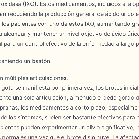
 oxidasa (IXO). Estos medicamentos, incluidos el alop
úan reduciendo la producción general de ácido úrico e
 a los pacientes con uno de estos IXO, aumentando gr
 alcanzar y mantener un nivel objetivo de ácido úric
al para un control efectivo de la enfermedad a largo p
n múltiples articulaciones.
ota se manifiesta por primera vez, los brotes inicial
e una sola articulación, a menudo el dedo gordo del
mpranas, los medicamentos a corto plazo, especialme
de los síntomas, suelen ser bastante efectivos para mi
cientes pueden experimentar un alivio significativo, l
 normales una vez que el brote disminuye. La afecta