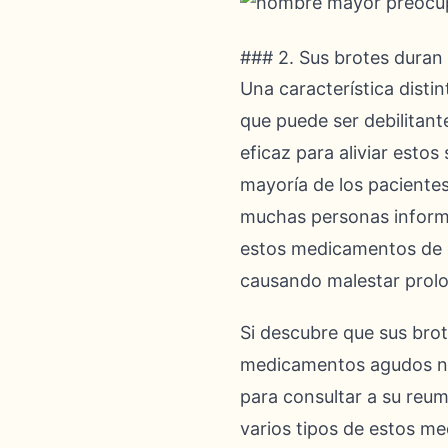
### 2. Sus brotes dura
Una característica disti
que puede ser debilitant
eficaz para aliviar esto
mayoría de los paciente
muchas personas inform
estos medicamentos de c
causando malestar prolon
Si descubre que sus bro
medicamentos agudos no l
para consultar a su reum
varios tipos de estos m