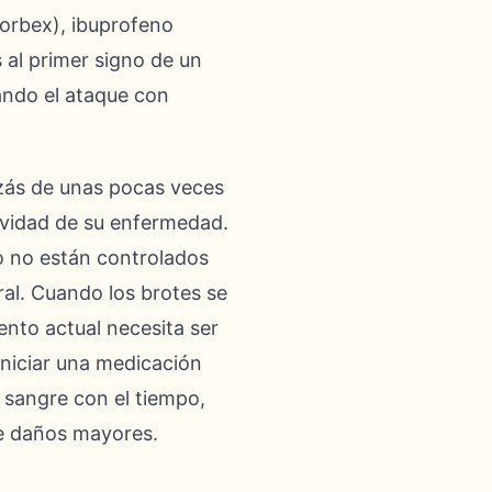
vorbex), ibuprofeno
 al primer signo de un
lando el ataque con
izás de unas pocas veces
tividad de su enfermedad.
po no están controlados
al. Cuando los brotes se
nto actual necesita ser
niciar una medicación
 sangre con el tiempo,
de daños mayores.