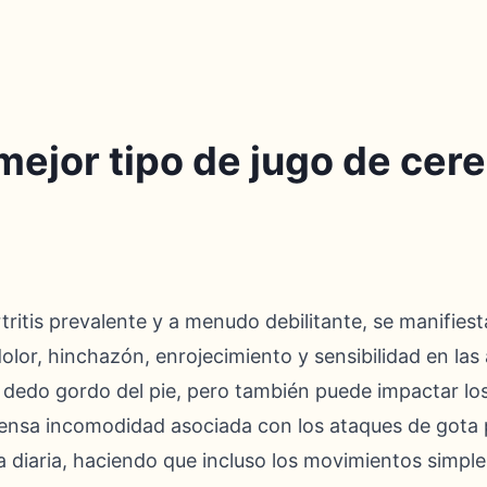
mejor tipo de jugo de cere
tritis prevalente y a menudo debilitante, se manifie
olor, hinchazón, enrojecimiento y sensibilidad en las 
 dedo gordo del pie, pero también puede impactar los t
ensa incomodidad asociada con los ataques de gota 
da diaria, haciendo que incluso los movimientos simpl