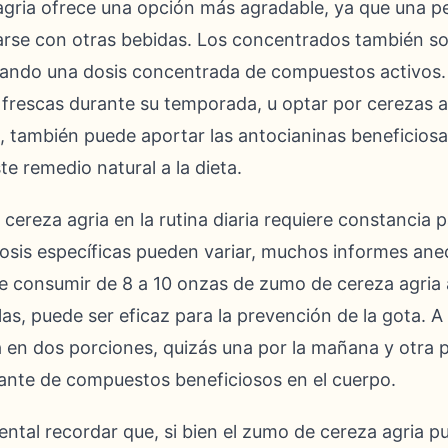
gria ofrece una opción más agradable, ya que una 
larse con otras bebidas. Los concentrados también s
ando una dosis concentrada de compuestos activos. 
frescas durante su temporada, u optar por cerezas a
, también puede aportar las antocianinas beneficiosas
e remedio natural a la dieta.
cereza agria en la rutina diaria requiere constancia 
 dosis específicas pueden variar, muchos informes ane
e consumir de 8 a 10 onzas de zumo de cereza agria al
as, puede ser eficaz para la prevención de la gota.
ria en dos porciones, quizás una por la mañana y otra 
ante de compuestos beneficiosos en el cuerpo.
tal recordar que, si bien el zumo de cereza agria pu