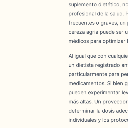
suplemento dietético, n
profesional de la salud.
frecuentes o graves, un 
cereza agria puede ser u
médicos para optimizar l
Al igual que con cualqui
un dietista registrado 
particularmente para pe
medicamentos. Si bien g
pueden experimentar lev
más altas. Un proveedor
determinar la dosis ade
individuales y los proto