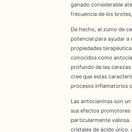
ganado considerable aten
frecuencia de los brotes
De hecho, el zumo de cer
potencial para ayudar a 
propiedades terapéutica
conocidos como antocian
profundo de las cerezas
cree que estas caracterí
procesos inflamatorios c
Las antocianinas son un
sus efectos promotores d
particularmente valiosa.
cristales de ácido úrico.