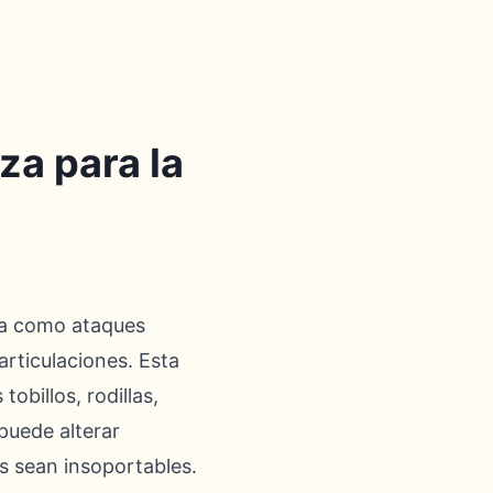
za para la
sta como ataques
articulaciones. Esta
obillos, rodillas,
puede alterar
es sean insoportables.