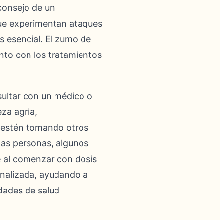
consejo de un
 que experimentan ataques
s esencial. El zumo de
nto con los tratamientos
sultar con un médico o
za agria,
e estén tomando otros
las personas, algunos
e al comenzar con dosis
onalizada, ayudando a
dades de salud