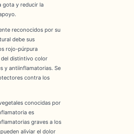
 gota y reducir la
 apoyo.
mente reconocidos por su
tural debe sus
os rojo-púrpura
l distintivo color
 y antiinflamatorias. Se
otectores contra los
 vegetales conocidas por
nflamatoria es
flamatorias graves a los
pueden aliviar el dolor