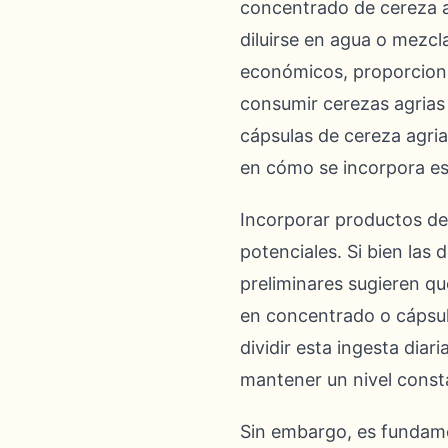
concentrado de cereza a
diluirse en agua o mezc
económicos, proporcion
consumir cerezas agrias 
cápsulas de cereza agria
en cómo se incorpora est
Incorporar productos de 
potenciales. Si bien las
preliminares sugieren qu
en concentrado o cápsul
dividir esta ingesta dia
mantener un nivel const
Sin embargo, es fundamen