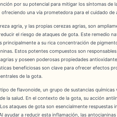
ción por su potencial para mitigar los síntomas de la
, ofreciendo una vía prometedora para el cuidado de
eza agria, y las propias cerezas agrias, son amplia
reducir el riesgo de ataques de gota. Este remedio na
s principalmente a su rica concentración de pigment
inas. Estos potentes compuestos son responsables de
 agrias y poseen poderosas propiedades antioxidantes
sticas beneficiosas son clave para ofrecer efectos pr
entrales de la gota.
 tipo de flavonoide, un grupo de sustancias químicas
e la salud. En el contexto de la gota, su acción antii
 Los ataques de gota son esencialmente respuestas in
 Al ayudar a reducir esta inflamación, las antocianinas 