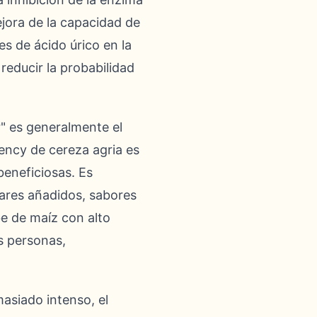
ejora de la capacidad de
es de ácido úrico en la
reducir la probabilidad
r" es generalmente el
ency de cereza agria es
beneficiosas. Es
cares añadidos, sabores
be de maíz con alto
s personas,
masiado intenso, el