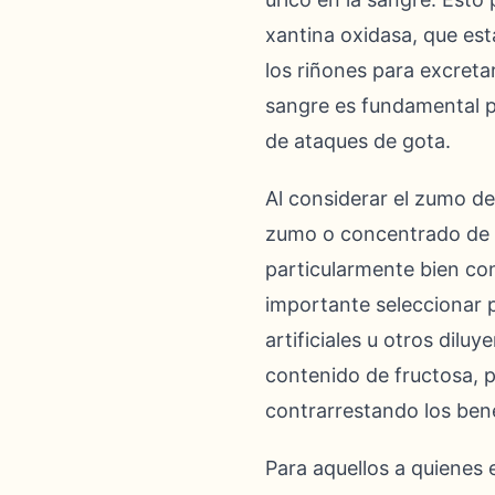
xantina oxidasa, que est
los riñones para excretar
sangre es fundamental par
de ataques de gota.
Al considerar el zumo de
zumo o concentrado de c
particularmente bien con
importante seleccionar 
artificiales u otros dilu
contenido de fructosa, 
contrarrestando los bene
Para aquellos a quienes 