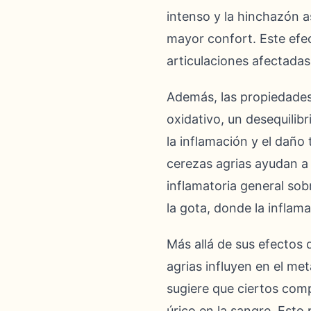
intenso y la hinchazón 
mayor confort. Este efec
articulaciones afectadas
Además, las propiedades 
oxidativo, un desequilibr
la inflamación y el daño t
cerezas agrias ayudan a p
inflamatoria general sob
la gota, donde la inflam
Más allá de sus efectos 
agrias influyen en el met
sugiere que ciertos comp
úrico en la sangre. Esto