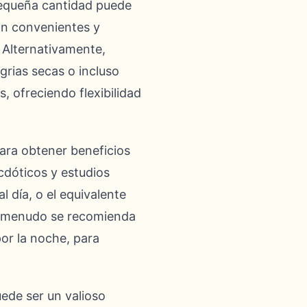
pequeña cantidad puede
on convenientes y
Alternativamente,
grias secas o incluso
, ofreciendo flexibilidad
para obtener beneficios
cdóticos y estudios
 día, o el equivalente
 A menudo se recomienda
por la noche, para
ede ser un valioso