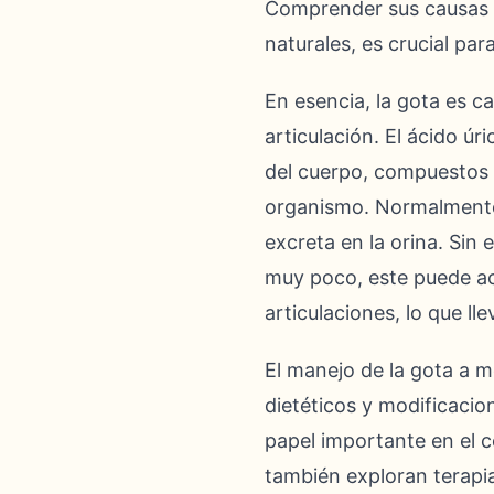
Comprender sus causas s
naturales, es crucial par
En esencia, la gota es c
articulación. El ácido ú
del cuerpo, compuestos 
organismo. Normalmente, 
excreta en la orina. Sin
muy poco, este puede ac
articulaciones, lo que ll
El manejo de la gota a 
dietéticos y modificacio
papel importante en el 
también exploran terapi