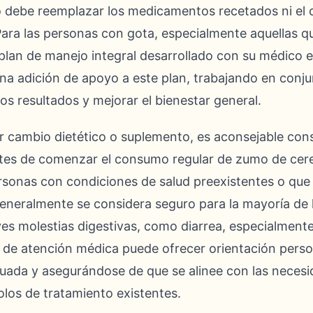
o debe reemplazar los medicamentos recetados ni el 
 Para las personas con gota, especialmente aquellas
plan de manejo integral desarrollado con su médico e
na adición de apoyo a este plan, trabajando en conju
os resultados y mejorar el bienestar general.
er cambio dietético o suplemento, es aconsejable con
antes de comenzar el consumo regular de zumo de cere
rsonas con condiciones de salud preexistentes o qu
eneralmente se considera seguro para la mayoría de 
es molestias digestivas, como diarrea, especialment
 de atención médica puede ofrecer orientación pers
cuada y asegurándose de que se alinee con las necesi
colos de tratamiento existentes.