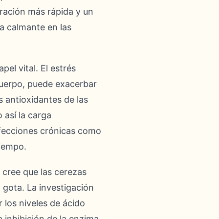
ración más rápida y un
ia calmante en las
l vital. El estrés
l cuerpo, puede exacerbar
os antioxidantes de las
 así la carga
 afecciones crónicas como
tiempo.
e cree que las cerezas
a gota. La investigación
 los niveles de ácido
a inhibición de la enzima