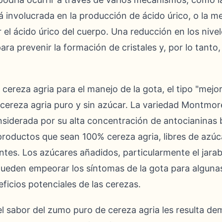
á involucrada en la producción de ácido úrico, o la m
 el ácido úrico del cuerpo. Una reducción en los nivel
a prevenir la formación de cristales y, por lo tanto, 
 cereza agria para el manejo de la gota, el tipo "mejo
ereza agria puro y sin azúcar. La variedad Montmor
siderada por su alta concentración de antocianinas 
productos que sean 100% cereza agria, libres de azú
yentes. Los azúcares añadidos, particularmente el jara
pueden empeorar los síntomas de la gota para alguna
ficios potenciales de las cerezas.
el sabor del zumo puro de cereza agria les resulta de