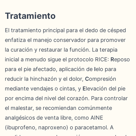
Tratamiento
El tratamiento principal para el dedo de césped
enfatiza el manejo conservador para promover
la curación y restaurar la función. La terapia
inicial a menudo sigue el protocolo RICE:
R
eposo
para el pie afectado, aplicación de
I
elo para
reducir la hinchazón y el dolor,
C
ompresión
mediante vendajes o cintas, y
E
levación del pie
por encima del nivel del corazón. Para controlar
el malestar, se recomiendan comúnmente
analgésicos de venta libre, como AINE
(ibuprofeno, naproxeno) o paracetamol. A