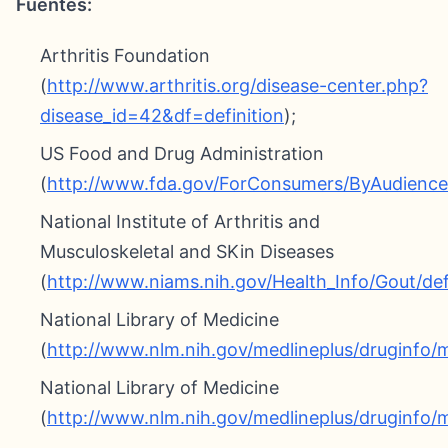
Fuentes:
Arthritis Foundation
(
http://www.arthritis.org/disease-center.php?
disease_id=42&df=definition
);
US Food and Drug Administration
(
http://www.fda.gov/ForConsumers/ByAudien
National Institute of Arthritis and
Musculoskeletal and SKin Diseases
(
http://www.niams.nih.gov/Health_Info/Gout/de
National Library of Medicine
(
http://www.nlm.nih.gov/medlineplus/druginfo
National Library of Medicine
(
http://www.nlm.nih.gov/medlineplus/druginfo/