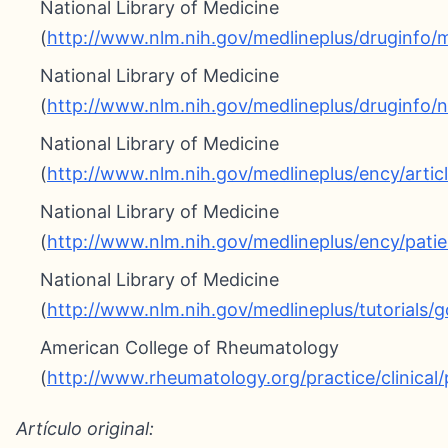
National Library of Medicine
(
http://www.nlm.nih.gov/medlineplus/druginfo
National Library of Medicine
(
http://www.nlm.nih.gov/medlineplus/druginfo/n
National Library of Medicine
(
http://www.nlm.nih.gov/medlineplus/ency/arti
National Library of Medicine
(
http://www.nlm.nih.gov/medlineplus/ency/patie
National Library of Medicine
(
http://www.nlm.nih.gov/medlineplus/tutorials/
American College of Rheumatology
(
http://www.rheumatology.org/practice/clinical
Artículo original: