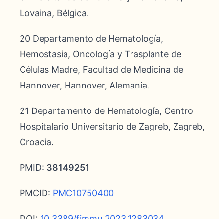
Lovaina, Bélgica.
20 Departamento de Hematología,
Hemostasia, Oncología y Trasplante de
Células Madre, Facultad de Medicina de
Hannover, Hannover, Alemania.
21 Departamento de Hematología, Centro
Hospitalario Universitario de Zagreb, Zagreb,
Croacia.
PMID:
38149251
PMCID:
PMC10750400
DOI:
10.3389/fimmu.2023.1283034