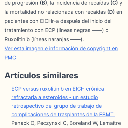
de progresión
(B)
, la incidencia de recaídas
(C)
y
la mortalidad no relacionada con recaídas
(D)
en
pacientes con EICHr-a después del inicio del
tratamiento con ECP (líneas negras ――) o
Ruxolitinib (líneas naranjas ――).
Ver esta imagen e información de copyright en
PMC
Artículos similares
ECP versus ruxolitinib en EICH crónica
refractaria a esteroides - un estudio
retrospectivo del grupo de trabajo de
complicaciones de trasplantes de la EBMT.
Penack O, Peczynski C, Boreland W, Lemaitre