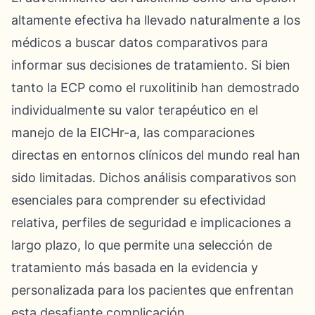
altamente efectiva ha llevado naturalmente a los
médicos a buscar datos comparativos para
informar sus decisiones de tratamiento. Si bien
tanto la ECP como el ruxolitinib han demostrado
individualmente su valor terapéutico en el
manejo de la EICHr-a, las comparaciones
directas en entornos clínicos del mundo real han
sido limitadas. Dichos análisis comparativos son
esenciales para comprender su efectividad
relativa, perfiles de seguridad e implicaciones a
largo plazo, lo que permite una selección de
tratamiento más basada en la evidencia y
personalizada para los pacientes que enfrentan
esta desafiante complicación.