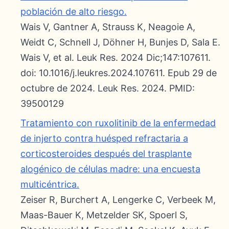
población de alto riesgo.
Wais V, Gantner A, Strauss K, Neagoie A,
Weidt C, Schnell J, Döhner H, Bunjes D, Sala E.
Wais V, et al. Leuk Res. 2024 Dic;147:107611.
doi: 10.1016/j.leukres.2024.107611. Epub 29 de
octubre de 2024. Leuk Res. 2024. PMID:
39500129
Tratamiento con ruxolitinib de la enfermedad
de injerto contra huésped refractaria a
corticosteroides después del trasplante
alogénico de células madre: una encuesta
multicéntrica.
Zeiser R, Burchert A, Lengerke C, Verbeek M,
Maas-Bauer K, Metzelder SK, Spoerl S,