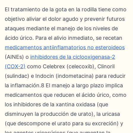
El tratamiento de la gota en la rodilla tiene como
objetivo aliviar el dolor agudo y prevenir futuros
ataques mediante el manejo de los niveles de
ácido úrico. Para el alivio inmediato, se recetan
medicamentos antiinflamatorios no esteroideos
(AINEs) o
inhibidores de la ciclooxigenasa-2
(COX-2)
como Celebrex (celecoxib), Clinoril
(sulindac) e Indocin (indometacina) para reducir
la inflamación.8 El manejo a largo plazo implica
medicamentos que reducen el ácido úrico, como
los inhibidores de la xantina oxidasa (que
disminuyen la producción de urato), la uricasa
(que descompone el urato para su excreción) y
los agentes uricosúricos (que aumentan la