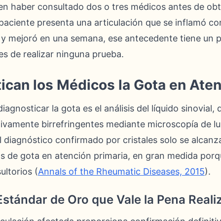
en haber consultado dos o tres médicos antes de obt
n paciente presenta una articulación que se inflamó co
 y mejoró en una semana, ese antecedente tiene un 
es de realizar ninguna prueba.
can los Médicos la Gota en Aten
agnosticar la gota es el análisis del líquido sinovial, 
vamente birrefringentes mediante microscopía de lu
l diagnóstico confirmado por cristales solo se alca
os de gota en atención primaria, en gran medida porq
ultorios (
Annals of the Rheumatic Diseases, 2015
).
 Estándar de Oro que Vale la Pena Reali