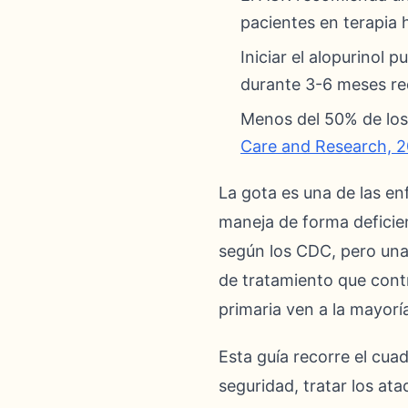
pacientes en terapia 
Iniciar el alopurinol
durante 3-6 meses re
Menos del 50% de los
Care and Research, 
La gota es una de las 
maneja de forma deficie
según los CDC, pero una 
de tratamiento que contr
primaria ven a la mayor
Esta guía recorre el cua
seguridad, tratar los at