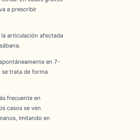
va a prescribir
 la articulación afectada
 sábana.
 espontáneamente en 7-
a se trata de forma
más frecuente en
os casos se ven
s manos, imitando en