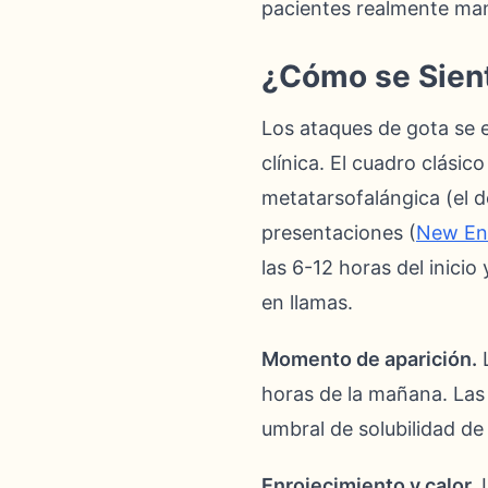
pacientes realmente ma
¿Cómo se Sient
Los ataques de gota se e
clínica. El cuadro clásico
metatarsofalángica (el 
presentaciones (
New Eng
las 6-12 horas del inici
en llamas.
Momento de aparición.
L
horas de la mañana. Las 
umbral de solubilidad de
Enrojecimiento y calor.
L