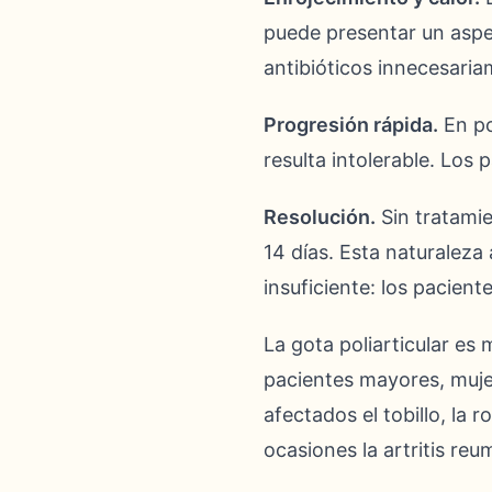
puede presentar un aspect
antibióticos innecesaria
Progresión rápida.
En po
resulta intolerable. Los 
Resolución.
Sin tratami
14 días. Esta naturaleza
insuficiente: los pacien
La gota poliarticular es
pacientes mayores, muje
afectados el tobillo, la 
ocasiones la artritis reu