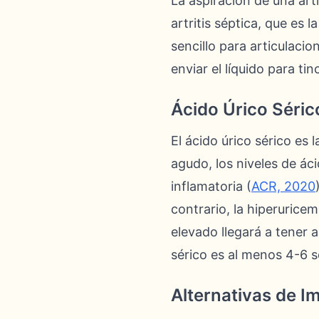
La aspiración de una art
artritis séptica, que es 
sencillo para articulaci
enviar el líquido para tin
Ácido Úrico Séric
El ácido úrico sérico es 
agudo, los niveles de ác
inflamatoria (
ACR, 2020
contrario, la hiperurice
elevado llegará a tener 
sérico es al menos 4-6 
Alternativas de I