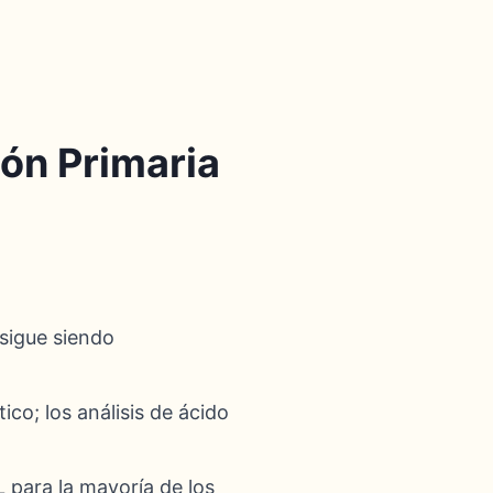
ón Primaria
sigue siendo
ico; los análisis de ácido
 para la mayoría de los