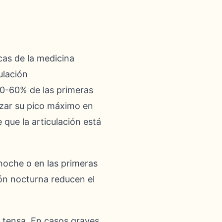
cas de la medicina
ulación
50-60% de las primeras
anzar su pico máximo en
que la articulación está
oche o en las primeras
ión nocturna reducen el
y tensa. En casos graves