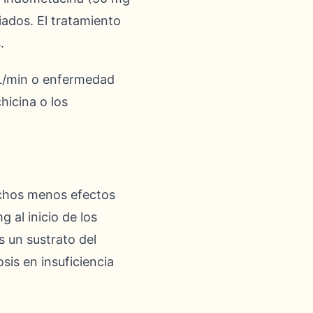
iados. El tratamiento
.
mL/min o enfermedad
hicina o los
muchos menos efectos
 al inicio de los
es un sustrato del
sis en insuficiencia