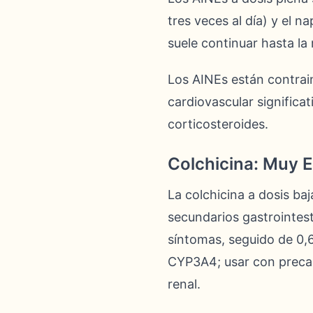
tres veces al día) y el 
suele continuar hasta la
Los AINEs están contrai
cardiovascular significat
corticosteroides.
Colchicina: Muy E
La colchicina a dosis ba
secundarios gastrointest
síntomas, seguido de 0,
CYP3A4; usar con precauc
renal.