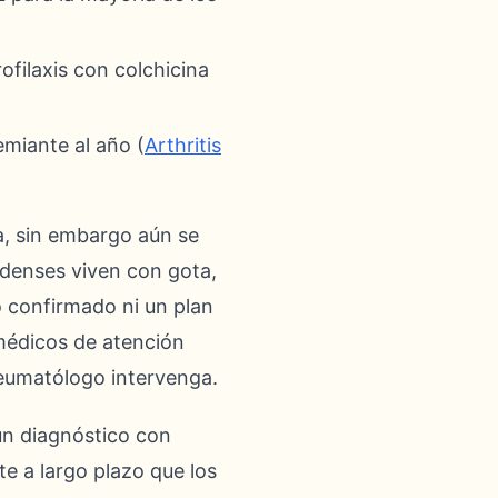
ofilaxis con colchicina
miante al año (
Arthritis
, sin embargo aún se
idenses viven con gota,
o confirmado ni un plan
 médicos de atención
reumatólogo intervenga.
 un diagnóstico con
te a largo plazo que los