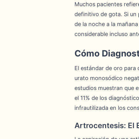
Muchos pacientes refier
definitivo de gota. Si u
de la noche a la mañana
considerable incluso ant
Cómo Diagnosti
El estándar de oro para di
urato monosódico negati
estudios muestran que e
el 11% de los diagnóstic
infrautilizada en los cons
Artrocentesis: El