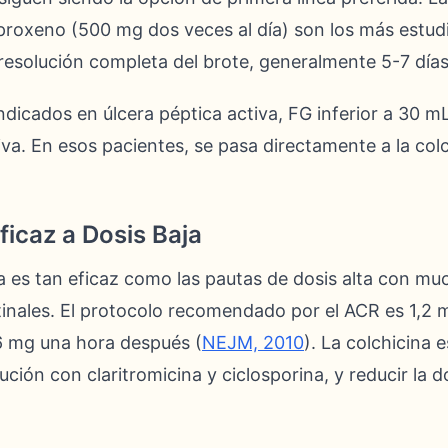
naproxeno (500 mg dos veces al día) son los más estud
 resolución completa del brote, generalmente 5-7 días
ndicados en úlcera péptica activa, FG inferior a 30 
iva. En esos pacientes, se pasa directamente a la colc
ficaz a Dosis Baja
ja es tan eficaz como las pautas de dosis alta con 
inales. El protocolo recomendado por el ACR es 1,2 mg
6 mg una hora después (
NEJM, 2010
). La colchicina 
ión con claritromicina y ciclosporina, y reducir la do