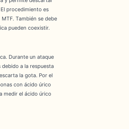
va y permite descartar
. El procedimiento es
ión MTF. También se debe
tica pueden coexistir.
tica. Durante un ataque
 debido a la respuesta
scarta la gota. Por el
rsonas con ácido úrico
a medir el ácido úrico