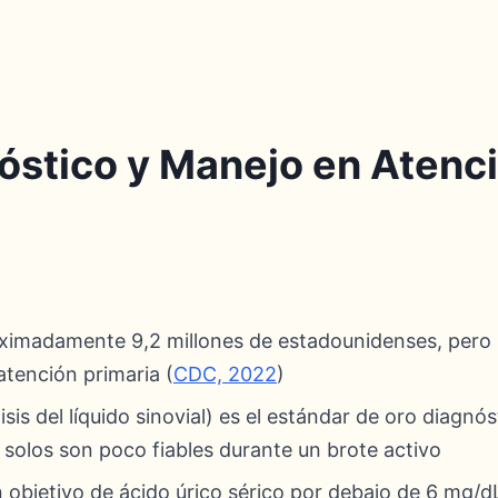
óstico y Manejo en Atenci
oximadamente 9,2 millones de estadounidenses, pero 
tención primaria (
CDC, 2022
)
sis del líquido sinovial) es el estándar de oro diagnóst
í solos son poco fiables durante un brote activo
objetivo de ácido úrico sérico por debajo de 6 mg/dL