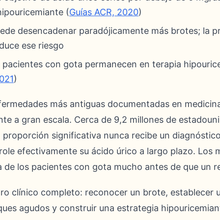
hipouricemiante (
Guías ACR, 2020
)
 puede desencadenar paradójicamente más brotes; la pr
duce ese riesgo
 pacientes con gota permanecen en terapia hipourice
2021
)
enfermedades más antiguas documentadas en medicina
nte a gran escala. Cerca de 9,2 millones de estadoun
proporción significativa nunca recibe un diagnóstic
ole efectivamente su ácido úrico a largo plazo. Los
ía de los pacientes con gota mucho antes de que un 
dro clínico completo: reconocer un brote, establecer
aques agudos y construir una estrategia hipouricemian