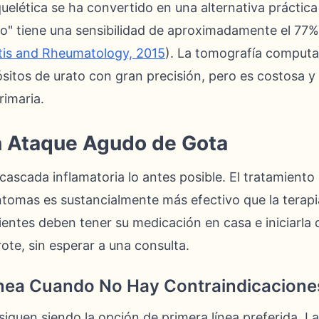
elética se ha convertido en una alternativa práctica 
o" tiene una sensibilidad de aproximadamente el 77% 
itis and Rheumatology, 2015
). La tomografía computa
ósitos de urato con gran precisión, pero es costosa 
rimaria.
n Ataque Agudo de Gota
 cascada inflamatoria lo antes posible. El tratamiento
íntomas es sustancialmente más efectivo que la terapia
ientes deben tener su medicación en casa e iniciarla 
ote, sin esperar a una consulta.
ínea Cuando No Hay Contraindicacione
siguen siendo la opción de primera línea preferida. 