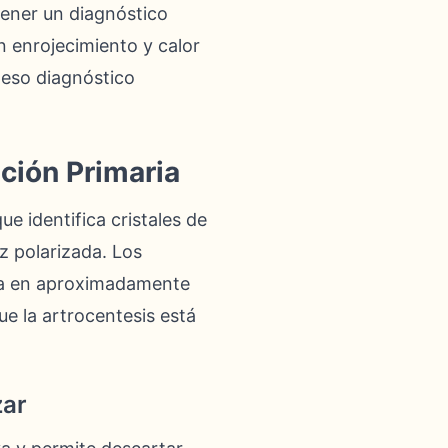
ener un diagnóstico
n enrojecimiento y calor
peso diagnóstico
ción Primaria
que identifica cristales de
z polarizada. Los
nza en aproximadamente
ue la artrocentesis está
zar