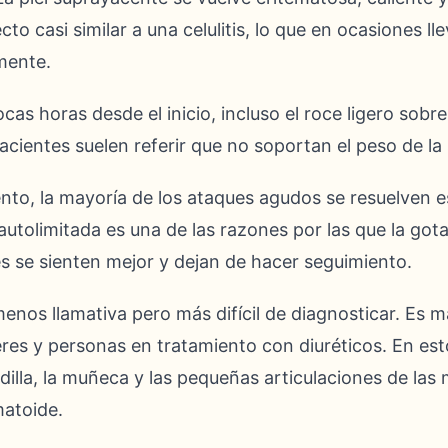
o casi similar a una celulitis, lo que en ocasiones lle
mente.
cas horas desde el inicio, incluso el roce ligero sobre
pacientes suelen referir que no soportan el peso de la
ento, la mayoría de los ataques agudos se resuelven
 autolimitada es una de las razones por las que la got
tes se sienten mejor y dejan de hacer seguimiento.
 menos llamativa pero más difícil de diagnosticar. Es 
res y personas en tratamiento con diuréticos. En est
rodilla, la muñeca y las pequeñas articulaciones de la
matoide.