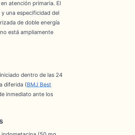
en atención primaria. El
y una especificidad del
rizada de doble energía
y no está ampliamente
 iniciado dentro de las 24
 diferida (
BMJ Best
de inmediato ante los
s
La indometacina (50 mg