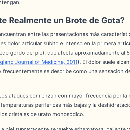
ntengan.
e Realmente un Brote de Gota?
ncuentran entre las presentaciones más característi
 es dolor articular súbito e intenso en la primera artic
dedo gordo del pie), que afecta aproximadamente al 
land Journal of Medicine, 2011
). El dolor suele alc
o y frecuentemente se describe como una sensación de 
os ataques comienzan con mayor frecuencia por la n
temperaturas periféricas más bajas y la deshidratac
 los cristales de urato monosódico.
a piel suprayacente se vuelve eritematosa, caliente 