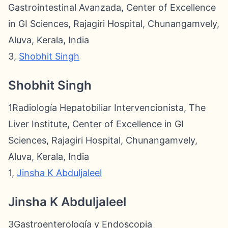
Gastrointestinal Avanzada, Center of Excellence
in GI Sciences, Rajagiri Hospital, Chunangamvely,
Aluva, Kerala, India
3,
Shobhit Singh
Shobhit Singh
1Radiología Hepatobiliar Intervencionista, The
Liver Institute, Center of Excellence in GI
Sciences, Rajagiri Hospital, Chunangamvely,
Aluva, Kerala, India
1,
Jinsha K Abduljaleel
Jinsha K Abduljaleel
3Gastroenterología y Endoscopia