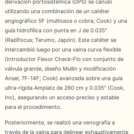
derivación portosistémica (DPS) se canuló
utilizando una combinación de un catéter
angiográfico 5F (multiusos o cobra; Cook) y una
guía hidrofílica con punta en J de 0.035″
(Radifocus; Terumo, Japón). Este catéter se
intercambió luego por una vaina curva flexible
(Introductor Flexor Check-Flo con conjunto de
válvula grande, diseño Mullin y modificación
Ansel, 7F-14F; Cook) avanzada sobre una guía
ultra-rígida Amplatz de 260 cm y 0.035″ (Cook,
Inc), asegurando un acceso preciso y estable
para el procedimiento.
Posteriormente, se realizó una venografía a
través de la vaina para delinear exhaustivamente