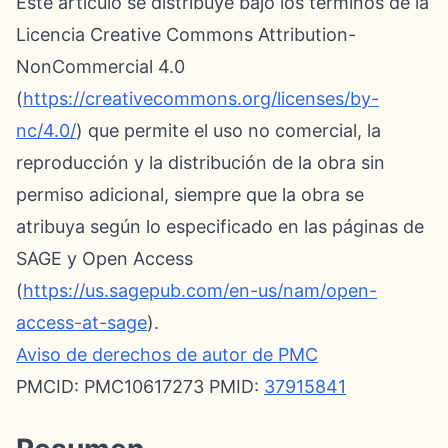
Este artículo se distribuye bajo los términos de la
Licencia Creative Commons Attribution-
NonCommercial 4.0
(
https://creativecommons.org/licenses/by-
nc/4.0/
) que permite el uso no comercial, la
reproducción y la distribución de la obra sin
permiso adicional, siempre que la obra se
atribuya según lo especificado en las páginas de
SAGE y Open Access
(
https://us.sagepub.com/en-us/nam/open-
access-at-sage
).
Aviso de derechos de autor de PMC
PMCID: PMC10617273 PMID:
37915841