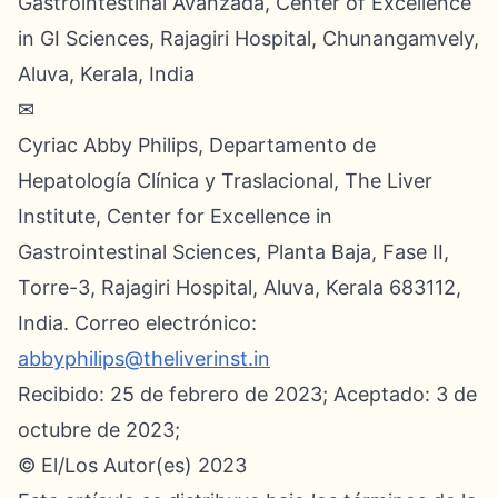
Gastrointestinal Avanzada, Center of Excellence
in GI Sciences, Rajagiri Hospital, Chunangamvely,
Aluva, Kerala, India
✉
Cyriac Abby Philips, Departamento de
Hepatología Clínica y Traslacional, The Liver
Institute, Center for Excellence in
Gastrointestinal Sciences, Planta Baja, Fase II,
Torre-3, Rajagiri Hospital, Aluva, Kerala 683112,
India. Correo electrónico:
abbyphilips@theliverinst.in
Recibido: 25 de febrero de 2023; Aceptado: 3 de
octubre de 2023;
© El/Los Autor(es) 2023