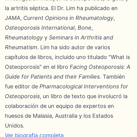
la artritis séptica. El Dr. Lim ha publicado en
JAMA
,
Current Opinions in Rheumatology
,
Osteoporosis International
,
Bone
,
Rheumatology
y
Seminars in Arthritis and
Rheumatism
. Lim ha sido autor de varios
capítulos de libros, incluido uno titulado "What is
Osteoporosis" en el libro
Facing Osteoporosis: A
Guide for Patients and their Families
. También
fue editor de
Pharmacological Interventions for
Osteoporosis
, un libro de texto que involucró la
colaboración de un equipo de expertos en
huesos de Malasia, Australia y los Estados
Unidos.
Ver biografía completa