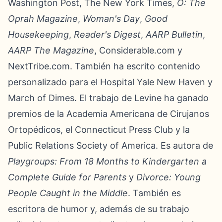
Washington Post, The New York Times,
O: The
Oprah Magazine
,
Woman's Day
,
Good
Housekeeping
,
Reader's Digest
,
AARP Bulletin
,
AARP The Magazine
, Considerable.com y
NextTribe.com. También ha escrito contenido
personalizado para el Hospital Yale New Haven y
March of Dimes. El trabajo de Levine ha ganado
premios de la Academia Americana de Cirujanos
Ortopédicos, el Connecticut Press Club y la
Public Relations Society of America. Es autora de
Playgroups: From 18 Months to Kindergarten a
Complete Guide for Parents
y
Divorce: Young
People Caught in the Middle
. También es
escritora de humor y, además de su trabajo