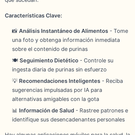
Características Clave:
📸
Análisis Instantáneo de Alimentos
- Tome
una foto y obtenga información inmediata
sobre el contenido de purinas
🍽️
Seguimiento Dietético
- Controle su
ingesta diaria de purinas sin esfuerzo
💡
Recomendaciones Inteligentes
- Reciba
sugerencias impulsadas por IA para
alternativas amigables con la gota
📊
Información de Salud
- Rastree patrones e
identifique sus desencadenantes personales
Hay algunas aplicaciones móviles para la salud, la