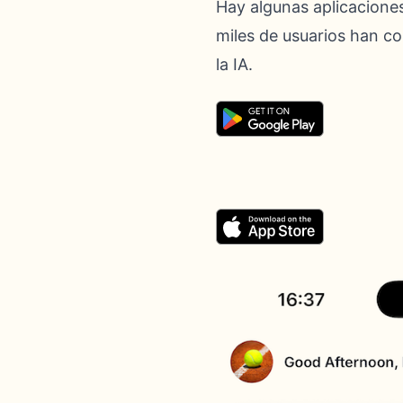
Hay algunas aplicaciones 
miles de usuarios han c
la IA.