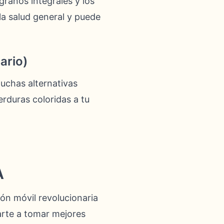
 granos integrales y los
la salud general y puede
ario)
uchas alternativas
erduras coloridas a tu
A
ón móvil revolucionaria
darte a tomar mejores