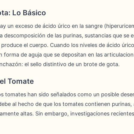
ta: Lo Básico
y un exceso de ácido úrico en la sangre (hiperuricemi
la descomposición de las purinas, sustancias que se
 produce el cuerpo. Cuando los niveles de ácido úric
n forma de aguja que se depositan en las articulacio
nchazón: el sello distintivo de un brote de gota.
del Tomate
os tomates han sido señalados como un posible dese
 debe al hecho de que los tomates contienen purinas,
amente altas. Sin embargo, investigaciones reciente