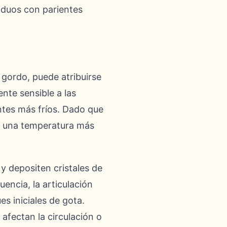
viduos con parientes
 gordo, puede atribuirse
ente sensible a las
ntes más fríos. Dado que
ne una temperatura más
y depositen cristales de
encia, la articulación
es iniciales de gota.
 afectan la circulación o