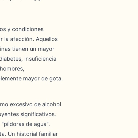
cos y condiciones
r la afección. Aquellos
inas tienen un mayor
iabetes, insuficiencia
s hombres,
blemente mayor de gota.
sumo excesivo de alcohol
yentes significativos.
"píldoras de agua",
. Un historial familiar