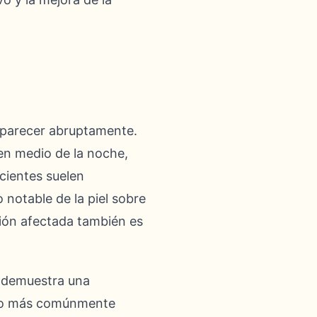
 aparecer abruptamente.
en medio de la noche,
cientes suelen
 notable de la piel sobre
ación afectada también es
o, demuestra una
itio más comúnmente