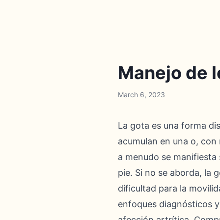
Manejo de l
March 6, 2023
La gota es una forma dist
acumulan en una o, con m
a menudo se manifiesta 
pie. Si no se aborda, la 
dificultad para la movil
enfoques diagnósticos y 
afección artrítica. Comp