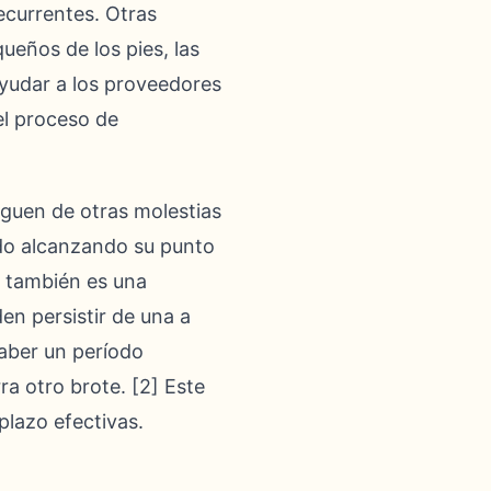
recurrentes. Otras
ueños de los pies, las
ayudar a los proveedores
el proceso de
inguen de otras molestias
do alcanzando su punto
a también es una
en persistir de una a
aber un período
a otro brote. [2] Este
plazo efectivas.