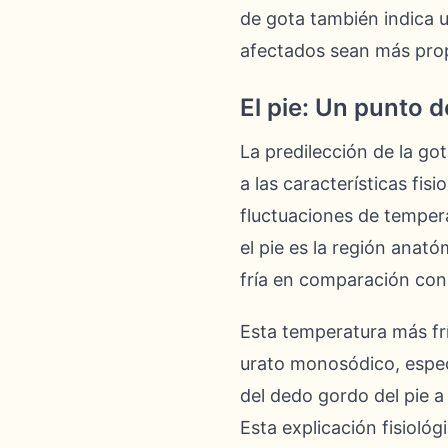
de gota también indica u
afectados sean más prope
El pie: Un punto 
La predilección de la go
a las características fisi
fluctuaciones de tempera
el pie es la región ana
fría en comparación con 
Esta temperatura más frí
urato monosódico, especi
del dedo gordo del pie a 
Esta explicación fisiológ