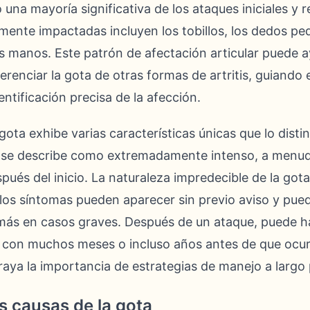
una mayoría significativa de los ataques iniciales y 
mente impactadas incluyen los tobillos, los dedos peq
las manos. Este patrón de afectación articular puede 
erenciar la gota de otras formas de artritis, guiando 
ntificación precisa de la afección.
 gota exhibe varias características únicas que lo dist
te se describe como extremadamente intenso, a menu
ués del inicio. La naturaleza impredecible de la got
; los síntomas pueden aparecer sin previo aviso y pued
más en casos graves. Después de un ataque, puede h
 con muchos meses o incluso años antes de que ocurr
aya la importancia de estrategias de manejo a largo 
 causas de la gota