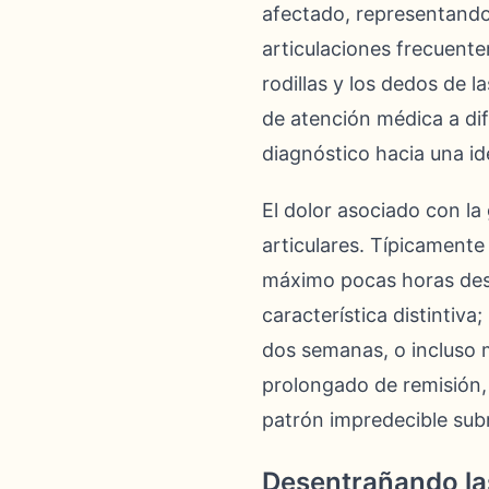
afectado, representando 
articulaciones frecuente
rodillas y los dedos de 
de atención médica a dif
diagnóstico hacia una ide
El dolor asociado con la
articulares. Típicamen
máximo pocas horas desp
característica distintiva
dos semanas, o incluso 
prolongado de remisión,
patrón impredecible subr
Desentrañando las