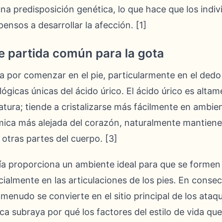
na predisposición genética, lo que hace que los indi
nsos a desarrollar la afección. [1]
de partida común para la gota
ta por comenzar en el pie, particularmente en el dedo
ológicas únicas del ácido úrico. El ácido úrico es altam
tura; tiende a cristalizarse más fácilmente en ambie
tómica más alejada del corazón, naturalmente mantie
otras partes del cuerpo. [3]
a proporciona un ambiente ideal para que se formen 
almente en las articulaciones de los pies. En consecu
menudo se convierte en el sitio principal de los ataqu
ica subraya por qué los factores del estilo de vida que