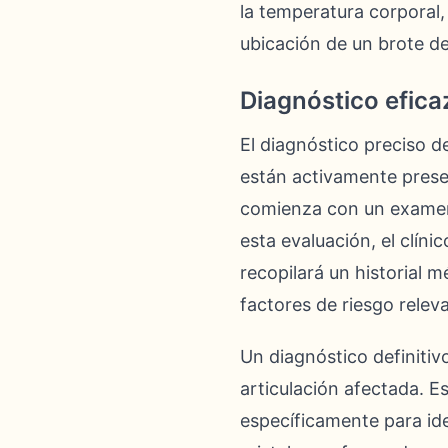
la temperatura corporal,
ubicación de un brote de
Diagnóstico eficaz
El diagnóstico preciso d
están activamente prese
comienza con un examen 
esta evaluación, el clín
recopilará un historial m
factores de riesgo releva
Un diagnóstico definitiv
articulación afectada. E
específicamente para iden