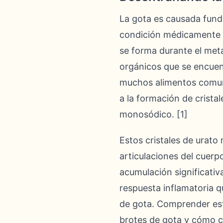
La gota es causada fund
condición médicamente c
se forma durante el met
orgánicos que se encuent
muchos alimentos comune
a la formación de crista
monosódico. [1]
Estos cristales de urato
articulaciones del cuerp
acumulación significativ
respuesta inflamatoria q
de gota. Comprender est
brotes de gota y cómo cie