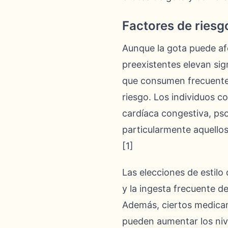
Factores de riesgo
Aunque la gota puede af
preexistentes elevan sign
que consumen frecuentem
riesgo. Los individuos c
cardíaca congestiva, ps
particularmente aquello
[1]
Las elecciones de estilo
y la ingesta frecuente d
Además, ciertos medicam
pueden aumentar los nivel