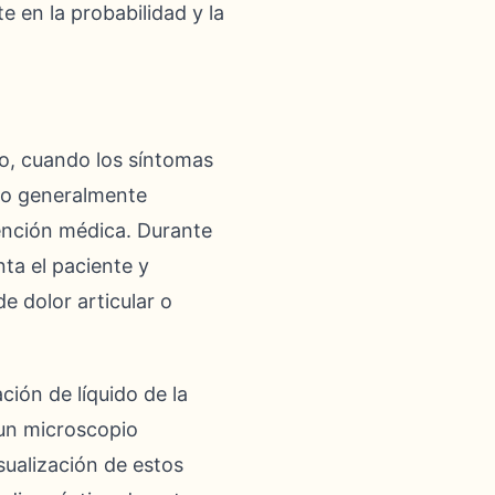
e en la probabilidad y la
do, cuando los síntomas
co generalmente
ención médica. Durante
ta el paciente y
de dolor articular o
ción de líquido de la
 un microscopio
isualización de estos