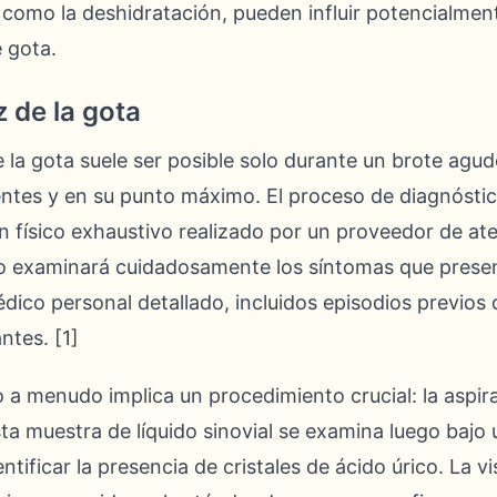
 como la deshidratación, pueden influir potencialment
 gota.
 de la gota
e la gota suele ser posible solo durante un brote agu
ntes y en su punto máximo. El proceso de diagnósti
físico exhaustivo realizado por un proveedor de at
ico examinará cuidadosamente los síntomas que presen
édico personal detallado, incluidos episodios previos 
ntes. [1]
o a menudo implica un procedimiento crucial: la aspira
sta muestra de líquido sinovial se examina luego bajo
tificar la presencia de cristales de ácido úrico. La v