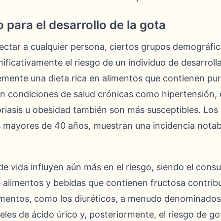
 para el desarrollo de la gota
ectar a cualquier persona, ciertos grupos demográfi
ificativamente el riesgo de un individuo de desarrolla
ente una dieta rica en alimentos que contienen pur
on condiciones de salud crónicas como hipertensión, d
oriasis u obesidad también son más susceptibles. Lo
s mayores de 40 años, muestran una incidencia nota
 de vida influyen aún más en el riesgo, siendo el con
e alimentos y bebidas que contienen fructosa contribu
entos, como los diuréticos, a menudo denominados 
es de ácido úrico y, posteriormente, el riesgo de gota