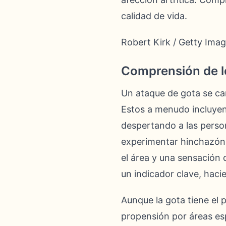
calidad de vida.
Robert Kirk / Getty Ima
Comprensión de l
Un ataque de gota se ca
Estos a menudo incluyen
despertando a las person
experimentar hinchazón l
el área y una sensación 
un indicador clave, haci
Aunque la gota tiene el 
propensión por áreas es