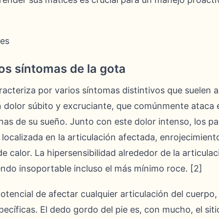
ges
os síntomas de la gota
racteriza por varios síntomas distintivos que suelen
 dolor súbito y excruciante, que comúnmente ataca 
as de su sueño. Junto con este dolor intenso, los pa
ocalizada en la articulación afectada, enrojecimiento
de calor. La hipersensibilidad alrededor de la articul
endo insoportable incluso el más mínimo roce. [2]
potencial de afectar cualquier articulación del cuerp
pecíficas. El dedo gordo del pie es, con mucho, el s