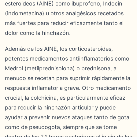
esteroideos (AINE) como ibuprofeno, Indocin
(indometacina) u otros analgésicos recetados
más fuertes para reducir eficazmente tanto el
dolor como la hinchazón.
Además de los AINE, los corticosteroides,
potentes medicamentos antiinflamatorios como
Medrol (metilprednisolona) o prednisona, a
menudo se recetan para suprimir rápidamente la
respuesta inflamatoria grave. Otro medicamento
crucial, la colchicina, es particularmente eficaz
para reducir la hinchazón articular y puede
ayudar a prevenir nuevos ataques tanto de gota
como de pseudogota, siempre que se tome
dentro de las 24 horas posteriores al inicio de los