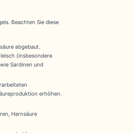
gels. Beachten Sie diese
säure abgebaut.
leisch (insbesondere
 wie Sardinen und
rarbeiteten
säureproduktion erhöhen.
eren, Harnsäure