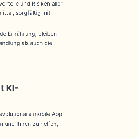
orteile und Risiken aller
tel, sorgfältig mit
de Ernährung, bleiben
andlung als auch die
t KI-
revolutionäre mobile App,
en und Ihnen zu helfen,