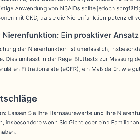
fristige Anwendung von NSAIDs sollte jedoch sorgfäl
onen mit CKD, da sie die Nierenfunktion potenziell 
Nierenfunktion: Ein proaktiver Ansatz
hung der Nierenfunktion ist unerlässlich, insbesond
. Dies umfasst in der Regel Bluttests zur Messung d
ulären Filtrationsrate (eGFR), ein Maß dafür, wie gut
tschläge
en:
Lassen Sie Ihre Harnsäurewerte und Ihre Nierenf
n, insbesondere wenn Sie Gicht oder eine Familiena
haben.