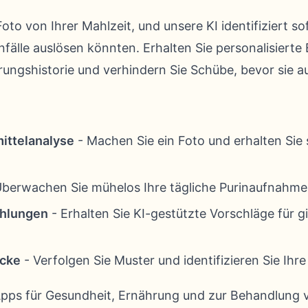
oto von Ihrer Mahlzeit, und unsere KI identifiziert so
nfälle auslösen könnten. Erhalten Sie personalisiert
rungshistorie und verhindern Sie Schübe, bevor sie au
ittelanalyse
- Machen Sie ein Foto und erhalten Sie
berwachen Sie mühelos Ihre tägliche Purinaufnahme
ehlungen
- Erhalten Sie KI-gestützte Vorschläge für g
icke
- Verfolgen Sie Muster und identifizieren Sie Ihr
 Apps für Gesundheit, Ernährung und zur Behandlung 