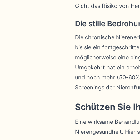
Gicht das Risiko von He
Die stille Bedroh
Die chronische Nierenerk
bis sie ein fortgeschrit
möglicherweise eine ein
Umgekehrt hat ein erheb
und noch mehr (50-60%) 
Screenings der Nierenfu
Schützen Sie Ih
Eine wirksame Behandlun
Nierengesundheit. Hier s