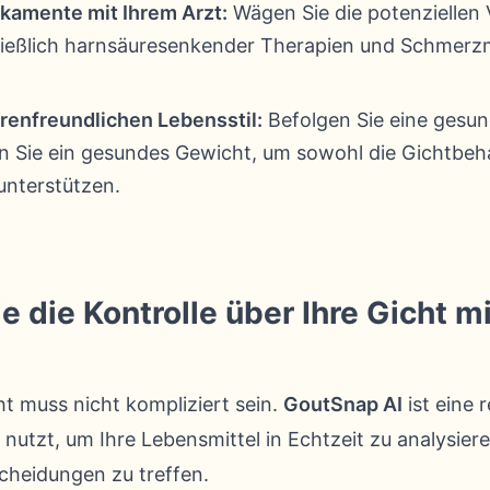
kamente mit Ihrem Arzt:
Wägen Sie die potenziellen V
ießlich harnsäuresenkender Therapien und Schmerzmit
erenfreundlichen Lebensstil:
Befolgen Sie eine gesun
en Sie ein gesundes Gewicht, um sowohl die Gichtbeh
unterstützen.
die Kontrolle über Ihre Gicht mi
t muss nicht kompliziert sein.
GoutSnap AI
ist eine 
z nutzt, um Ihre Lebensmittel in Echtzeit zu analysier
cheidungen zu treffen.