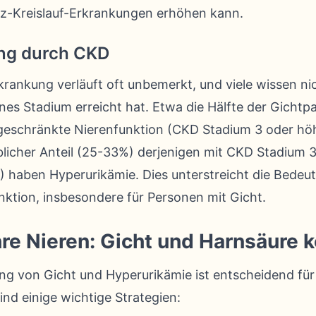
rz-Kreislauf-Erkrankungen erhöhen kann.
ung durch CKD
rankung verläuft oft unbemerkt, und viele wissen nic
tenes Stadium erreicht hat. Etwa die Hälfte der Gichtp
geschränkte Nierenfunktion (CKD Stadium 3 oder höh
licher Anteil (25-33%) derjenigen mit CKD Stadium 3
haben Hyperurikämie. Dies unterstreicht die Bedeu
nktion, insbesondere für Personen mit Gicht.
re Nieren: Gicht und Harnsäure k
g von Gicht und Hyperurikämie ist entscheidend für
ind einige wichtige Strategien: