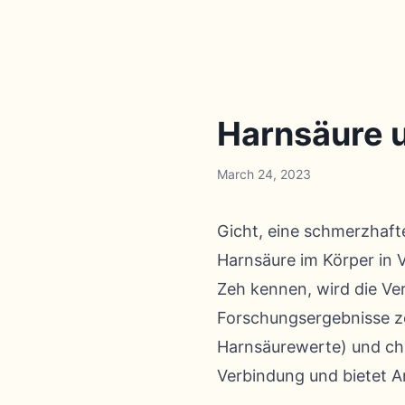
Harnsäure u
March 24, 2023
Gicht, eine schmerzhaft
Harnsäure im Körper in V
Zeh kennen, wird die Ve
Forschungsergebnisse ze
Harnsäurewerte) und chr
Verbindung und bietet A