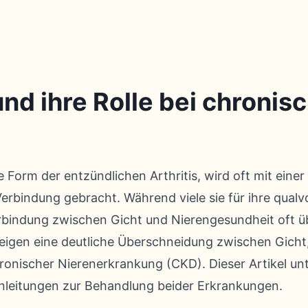
nd ihre Rolle bei chronis
e Form der entzündlichen Arthritis, wird oft mit ein
erbindung gebracht. Während viele sie für ihre qualv
rbindung zwischen Gicht und Nierengesundheit oft ü
igen eine deutliche Überschneidung zwischen Gicht
onischer Nierenerkrankung (CKD). Dieser Artikel unte
nleitungen zur Behandlung beider Erkrankungen.