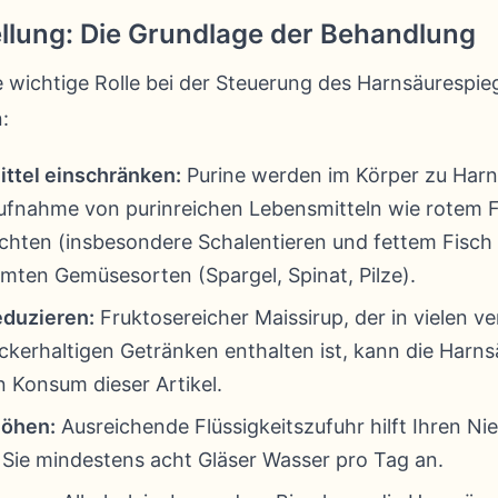
lung: Die Grundlage der Behandlung
e wichtige Rolle bei der Steuerung des Harnsäurespie
:
ttel einschränken:
Purine werden im Körper zu Harn
Aufnahme von purinreichen Lebensmitteln wie rotem F
üchten (insbesondere Schalentieren und fettem Fisch
mten Gemüsesorten (Spargel, Spinat, Pilze).
duzieren:
Fruktosereicher Maissirup, der in vielen ve
ckerhaltigen Getränken enthalten ist, kann die Harn
 Konsum dieser Artikel.
öhen:
Ausreichende Flüssigkeitszufuhr hilft Ihren Ni
 Sie mindestens acht Gläser Wasser pro Tag an.