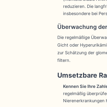
reduzieren. Die lang
insbesondere bei Pers
Überwachung der 
Die regelmäßige Überwac
Gicht oder Hyperurikämie
zur Schätzung der glomer
filtern.
Umsetzbare Ra
Kennen Sie Ihre Zahl
regelmäßig überprüfe
Nierenerkrankungen 