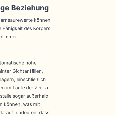
ige Beziehung
 Harnsäurewerte können
e Fähigkeit des Körpers
chlimmert.
ptomatische hohe
inter Gichtanfällen,
agern, einschließlich
n im Laufe der Zeit zu
stalle sogar außerhalb
en können, was mit
arauf hindeuten, dass