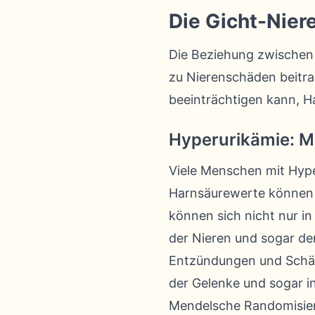
Die Gicht-Nier
Die Beziehung zwischen
zu Nierenschäden beitra
beeinträchtigen kann, H
Hyperurikämie: M
Viele Menschen mit Hyp
Harnsäurewerte können zu
können sich nicht nur i
der Nieren und sogar de
Entzündungen und Schäde
der Gelenke und sogar i
Mendelsche Randomisier