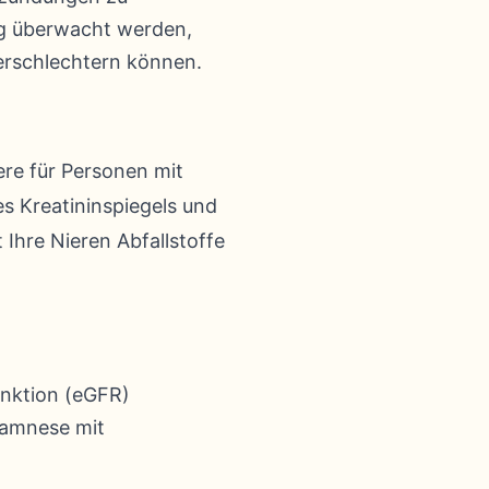
tig überwacht werden,
verschlechtern können.
ere für Personen mit
es Kreatininspiegels und
 Ihre Nieren Abfallstoffe
unktion (eGFR)
namnese mit