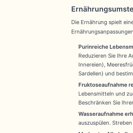
Ernährungsumstel
Die Ernährung spielt ein
Ernährungsanpassungen
Purinreiche Lebensmi
Reduzieren Sie Ihre 
Innereien), Meeresfr
Sardellen) und bestim
Fruktoseaufnahme re
Lebensmitteln und zu
Beschränken Sie Ihren
Wasseraufnahme erh
auszuspülen. Streben