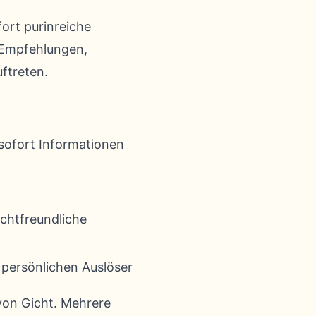
fort purinreiche
e Empfehlungen,
ftreten.
 sofort Informationen
ichtfreundliche
e persönlichen Auslöser
von Gicht. Mehrere