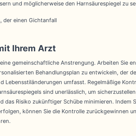
sern und möglicherweise den Harnsäurespiegel zu s
mit Ihrem Arzt
 eine gemeinschaftliche Anstrengung. Arbeiten Sie en
onalisierten Behandlungsplan zu entwickeln, der de
d Lebensstiländerungen umfasst. Regelmäßige Kont
nsäurespiegels sind unerlässlich, um sicherzustellen
nd das Risiko zukünftiger Schübe minimieren. Indem S
erfolgen, können Sie die Kontrolle zurückgewinnen u
ren.