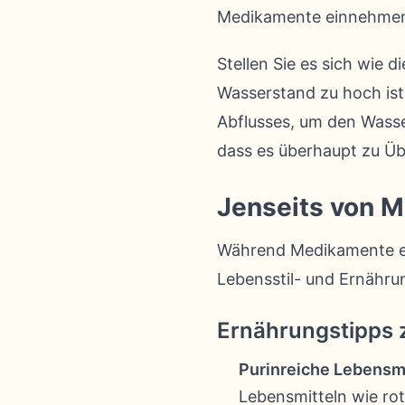
Medikamente einnehmen,
Stellen Sie es sich wie 
Wasserstand zu hoch ist,
Abflusses, um den Wasse
dass es überhaupt zu Ü
Jenseits von M
Während Medikamente ei
Lebensstil- und Ernähru
Ernährungstipps 
Purinreiche Lebensmi
Lebensmitteln wie ro