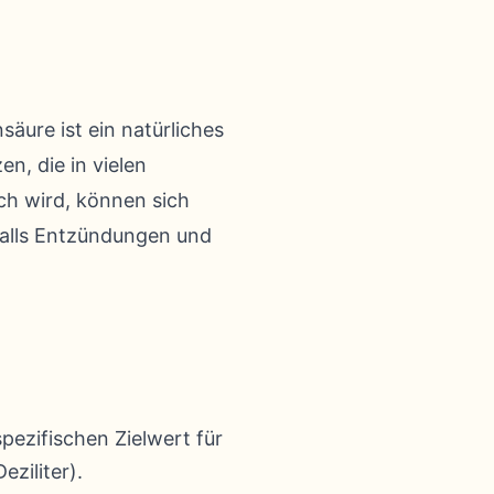
äure ist ein natürliches
n, die in vielen
h wird, können sich
falls Entzündungen und
pezifischen Zielwert für
ziliter).