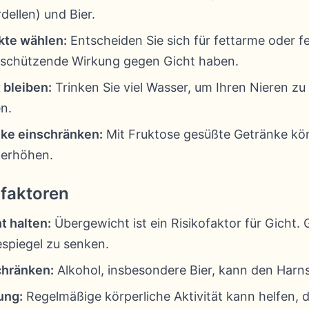
dellen) und Bier.
kte wählen:
Entscheiden Sie sich für fettarme oder fe
e schützende Wirkung gegen Gicht haben.
 bleiben:
Trinken Sie viel Wasser, um Ihren Nieren zu
n.
nke einschränken:
Mit Fruktose gesüßte Getränke kö
 erhöhen.
lfaktoren
t halten:
Übergewicht ist ein Risikofaktor für Gicht.
espiegel zu senken.
chränken:
Alkohol, insbesondere Bier, kann den Harn
ung:
Regelmäßige körperliche Aktivität kann helfen, d