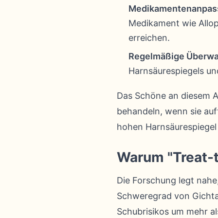
Medikamentenanpas
Medikament wie Allopu
erreichen.
Regelmäßige Überwa
Harnsäurespiegels und
Das Schöne an diesem Ans
behandeln, wenn sie auf
hohen Harnsäurespiegel 
Warum "Treat-t
Die Forschung legt nahe,
Schweregrad von Gichtan
Schubrisikos um mehr al