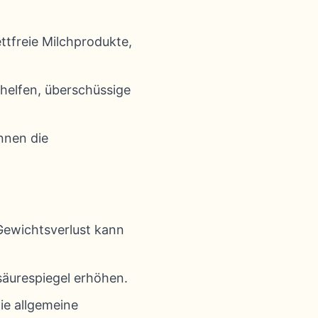
ttfreie Milchprodukte,
 helfen, überschüssige
nnen die
 Gewichtsverlust kann
säurespiegel erhöhen.
ie allgemeine