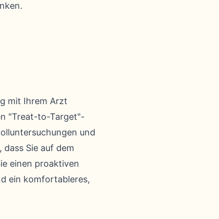
enken.
g mit Ihrem Arzt
n "Treat-to-Target"-
rolluntersuchungen und
, dass Sie auf dem
ie einen proaktiven
nd ein komfortableres,