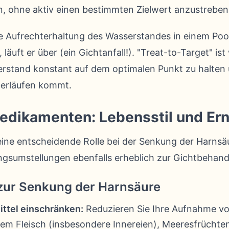
 ohne aktiv einen bestimmten Zielwert anzustreben
die Aufrechterhaltung des Wasserstandes in einem Poo
 läuft er über (ein Gichtanfall!). "Treat-to-Target" i
rstand konstant auf dem optimalen Punkt zu halten 
berläufen kommt.
edikamenten: Lebensstil und Er
ne entscheidende Rolle bei der Senkung der Harnsäu
ngsumstellungen ebenfalls erheblich zur Gichtbehand
zur Senkung der Harnsäure
ttel einschränken:
Reduzieren Sie Ihre Aufnahme vo
tem Fleisch (insbesondere Innereien), Meeresfrüchte