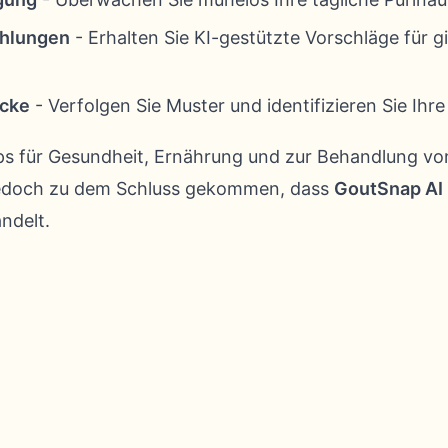
ehlungen
- Erhalten Sie KI-gestützte Vorschläge für g
icke
- Verfolgen Sie Muster und identifizieren Sie Ihr
pps für Gesundheit, Ernährung und zur Behandlung vo
jedoch zu dem Schluss gekommen, dass
GoutSnap AI
andelt.