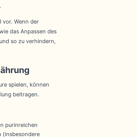
.
l vor. Wenn der
st wie das Anpassen des
und so zu verhindern,
nährung
re spielen, können
lung beitragen.
n purinreichen
n (insbesondere