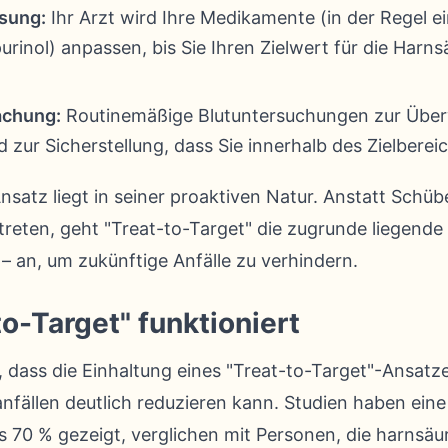
sung:
Ihr Arzt wird Ihre Medikamente (in der Regel 
rinol) anpassen, bis Sie Ihren Zielwert für die Harn
chung:
Routinemäßige Blutuntersuchungen zur Übe
 zur Sicherstellung, dass Sie innerhalb des Zielbereic
atz liegt in seiner proaktiven Natur. Anstatt Schüb
treten, geht "Treat-to-Target" die zugrunde liegende
– an, um zukünftige Anfälle zu verhindern.
o-Target" funktioniert
 dass die Einhaltung eines "Treat-to-Target"-Ansatze
fällen deutlich reduzieren kann. Studien haben ein
s 70 % gezeigt, verglichen mit Personen, die harnsä