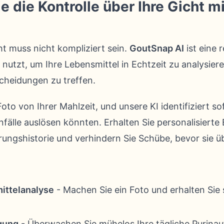
die Kontrolle über Ihre Gicht mi
t muss nicht kompliziert sein.
GoutSnap AI
ist eine 
z nutzt, um Ihre Lebensmittel in Echtzeit zu analysier
cheidungen zu treffen.
oto von Ihrer Mahlzeit, und unsere KI identifiziert so
nfälle auslösen könnten. Erhalten Sie personalisiert
rungshistorie und verhindern Sie Schübe, bevor sie ü
ittelanalyse
- Machen Sie ein Foto und erhalten Sie
gung
- Überwachen Sie mühelos Ihre tägliche Purin