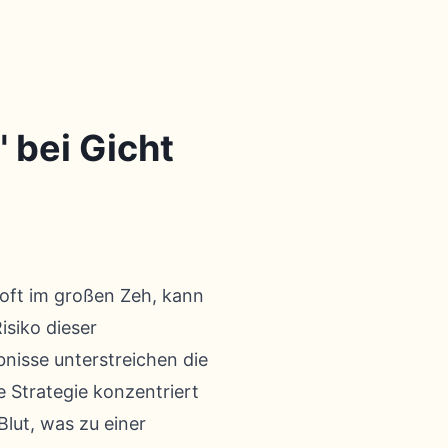
 bei Gicht
 oft im großen Zeh, kann
isiko dieser
isse unterstreichen die
 Strategie konzentriert
lut, was zu einer