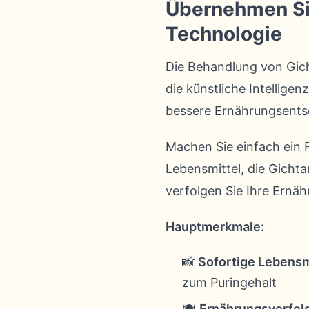
Übernehmen Sie 
Technologie
Die Behandlung von Gich
die künstliche Intelligen
bessere Ernährungsents
Machen Sie einfach ein F
Lebensmittel, die Gichta
verfolgen Sie Ihre Ernäh
Hauptmerkmale:
📸
Sofortige Lebensm
zum Puringehalt
🍽️
Ernährungsverfol