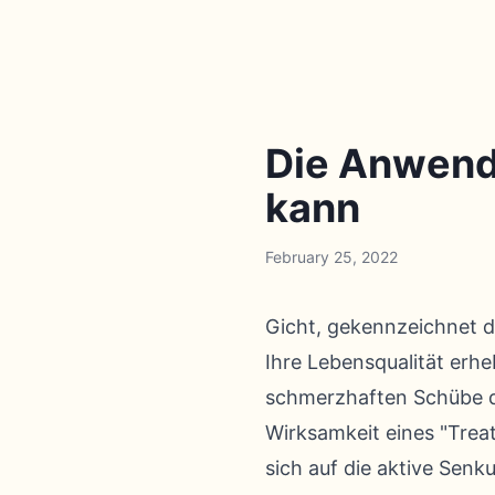
Die Anwendu
kann
February 25, 2022
Gicht, gekennzeichnet d
Ihre Lebensqualität erhe
schmerzhaften Schübe d
Wirksamkeit eines "Trea
sich auf die aktive Senk