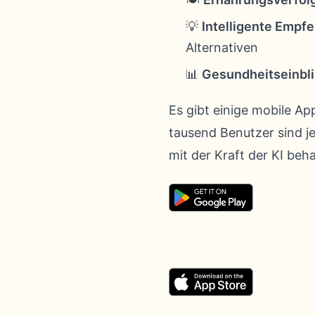
💡
Intelligente Empf
Alternativen
📊
Gesundheitseinbl
Es gibt einige mobile A
tausend Benutzer sind 
mit der Kraft der KI beh