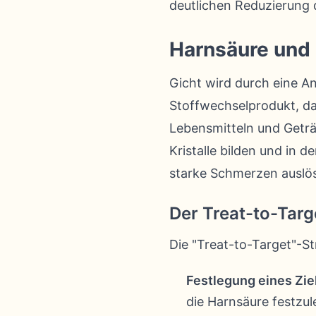
deutlichen Reduzierung 
Harnsäure und 
Gicht wird durch eine A
Stoffwechselprodukt, da
Lebensmitteln und Getr
Kristalle bilden und in
starke Schmerzen auslös
Der Treat-to-Tar
Die "Treat-to-Target"-St
Festlegung eines Zie
die Harnsäure festzul