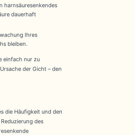
ein harnsäuresenkendes
säure dauerhaft
rwachung Ihres
hs bleiben.
e einfach nur zu
 Ursache der Gicht – den
s die Häufigkeit und den
e Reduzierung des
uresenkende