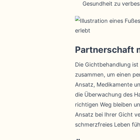
Gesundheit zu verbes
Partnerschaft 
Die Gichtbehandlung ist
zusammen, um einen pers
Ansatz, Medikamente un
die Überwachung des Har
richtigen Weg bleiben u
Ansatz bei Ihrer Gicht v
schmerzfreies Leben füh