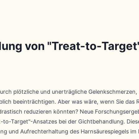
ng von "Treat-to-Target"
urch plötzliche und unerträgliche Gelenkschmerzen,
blich beeinträchtigen. Aber was wäre, wenn Sie das R
rastisch reduzieren könnten? Neue Forschungsergebn
t-to-Target"-Ansatzes bei der Gichtbehandlung. Diese
ung und Aufrechterhaltung des Harnsäurespiegels im B