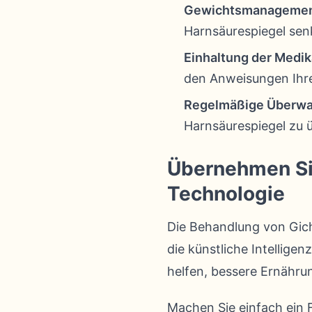
Gewichtsmanagemen
Harnsäurespiegel sen
Einhaltung der Med
den Anweisungen Ihre
Regelmäßige Überwa
Harnsäurespiegel zu 
Übernehmen Sie 
Technologie
Die Behandlung von Gich
die künstliche Intellige
helfen, bessere Ernähru
Machen Sie einfach ein F