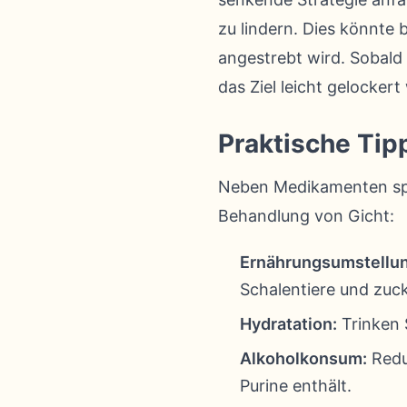
zu lindern. Dies könnte 
angestrebt wird. Sobald 
das Ziel leicht gelocker
Praktische Tip
Neben Medikamenten spie
Behandlung von Gicht:
Ernährungsumstellun
Schalentiere und zuck
Hydratation:
Trinken 
Alkoholkonsum:
Reduz
Purine enthält.