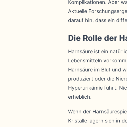
Komplikationen. Aber wa
Aktuelle Forschungserge
darauf hin, dass ein dif
Die Rolle der H
Harnsäure ist ein natürl
Lebensmitteln vorkomme
Harnsäure im Blut und w
produziert oder die Nier
Hyperurikämie führt. Nic
erheblich.
Wenn der Harnsäurespieg
Kristalle lagern sich in