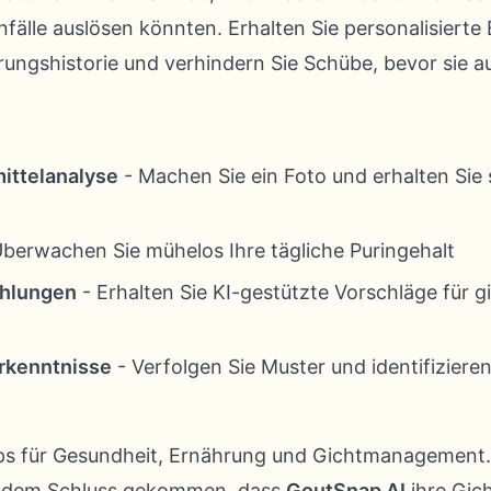
nfälle auslösen könnten. Erhalten Sie personalisiert
rungshistorie und verhindern Sie Schübe, bevor sie au
ittelanalyse
- Machen Sie ein Foto und erhalten Sie
berwachen Sie mühelos Ihre tägliche Puringehalt
ehlungen
- Erhalten Sie KI-gestützte Vorschläge für g
rkenntnisse
- Verfolgen Sie Muster und identifizieren
Apps für Gesundheit, Ernährung und Gichtmanagement
u dem Schluss gekommen, dass
GoutSnap AI
ihre Gich