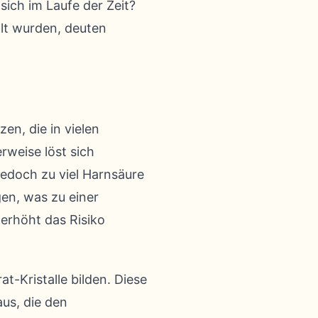
sich im Laufe der Zeit?
lt wurden, deuten
en, die in vielen
weise löst sich
jedoch zu viel Harnsäure
gen, was zu einer
 erhöht das Risiko
-Kristalle bilden. Diese
aus, die den