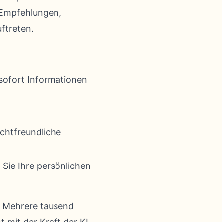
e Empfehlungen,
ftreten.
 sofort Informationen
ichtfreundliche
 Sie Ihre persönlichen
. Mehrere tausend
t mit der Kraft der KI