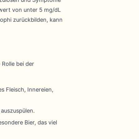
lwert von unter 5 mg/dL
Tophi zurückbilden, kann
.
Rolle bei der
s Fleisch, Innereien,
e auszuspülen.
sondere Bier, das viel