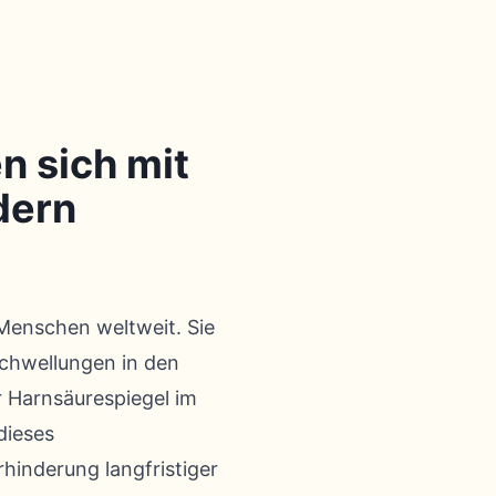
n sich mit
dern
 Menschen weltweit. Sie
Schwellungen in den
r Harnsäurespiegel im
dieses
rhinderung langfristiger