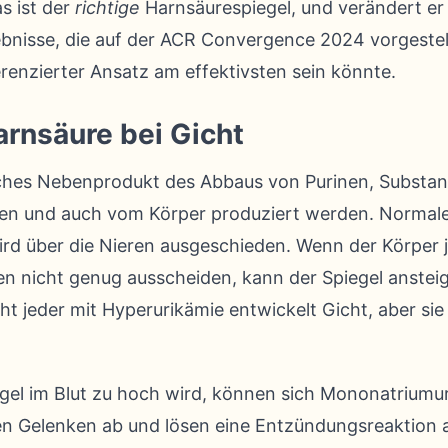
s ist der
richtige
Harnsäurespiegel, und verändert er 
bnisse, die auf der ACR Convergence 2024 vorgestel
ferenzierter Ansatz am effektivsten sein könnte.
arnsäure bei Gicht
iches Nebenprodukt des Abbaus von Purinen, Substanz
n und auch vom Körper produziert werden. Normaler
ird über die Nieren ausgeschieden. Wenn der Körper 
en nicht genug ausscheiden, kann der Spiegel anstei
ht jeder mit Hyperurikämie entwickelt Gicht, aber sie
el im Blut zu hoch wird, können sich Mononatriumurat
 den Gelenken ab und lösen eine Entzündungsreaktion 