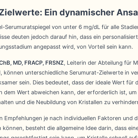
Zielwerte: Ein dynamischer Ansa
iel-Serumuratspiegel von unter 6 mg/dL für alle Stadi
se deuten jedoch darauf hin, dass ein personalisier
ungsstadium angepasst wird, von Vorteil sein kann.
BChB, MD, FRACP, FRSNZ
, Leiterin der Abteilung für 
, können unterschiedliche Serumurat-Zielwerte in v
amer sein. Dies bedeutet, dass der ideale Wert für 
n dem Wert abweichen kann, der erforderlich ist, um e
alten und die Neubildung von Kristallen zu verhinder
n Empfehlungen je nach individuellen Faktoren und d
können, besteht die allgemeine Idee darin, dass ein
ngs gerechtfertigt sein kann, um Kristalle schnell 