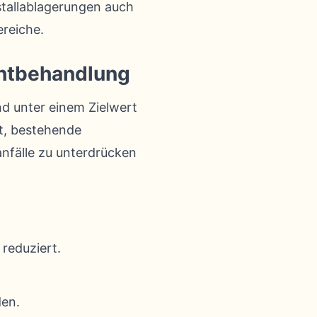
istallablagerungen auch
reiche.
chtbehandlung
nd unter einem Zielwert
ft, bestehende
anfälle zu unterdrücken
reduziert.
den.