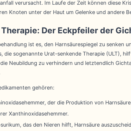
anfall verursacht. Im Laufe der Zeit können diese Kr
aren Knoten unter der Haut um Gelenke und andere Be
Therapie: Der Eckpfeiler der Gi
behandlung ist es, den Harnsäurespiegel zu senken u
s, die sogenannte Urat-senkende Therapie (ULT), hil
, die Neubildung zu verhindern und letztendlich Gicht
.
edikamenten gehören:
inoxidasehemmer, der die Produktion von Harnsäure 
erer Xanthinoxidasehemmer.
surikum, das den Nieren hilft, Harnsäure auszuschei