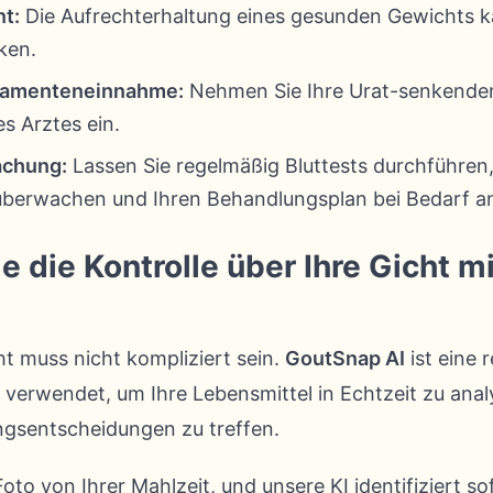
t:
Die Aufrechterhaltung eines gesunden Gewichts 
ken.
ikamenteneinnahme:
Nehmen Sie Ihre Urat-senkend
s Arztes ein.
chung:
Lassen Sie regelmäßig Bluttests durchführen
überwachen und Ihren Behandlungsplan bei Bedarf a
die Kontrolle über Ihre Gicht mi
t muss nicht kompliziert sein.
GoutSnap AI
ist eine 
nz verwendet, um Ihre Lebensmittel in Echtzeit zu ana
ngsentscheidungen zu treffen.
oto von Ihrer Mahlzeit, und unsere KI identifiziert so