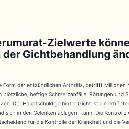
rumurat-Zielwerte könne
n der Gichtbehandlung än
 Form der entzündlichen Arthritis, betrifft Millionen
h plötzliche, heftige Schmerzanfälle, Rötungen und 
Zeh. Der Hauptschuldige hinter Gicht ist ein erhöhte
 und sich in den Gelenken ablagern kann. Die Kontrolle 
tscheidend für die Kontrolle der Krankheit und die Ve