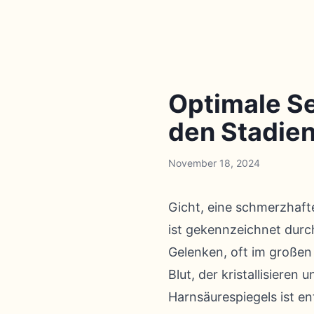
Optimale Se
den Stadie
November 18, 2024
Gicht, eine schmerzhafte
ist gekennzeichnet durc
Gelenken, oft im großen 
Blut, der kristallisieren
Harnsäurespiegels ist en