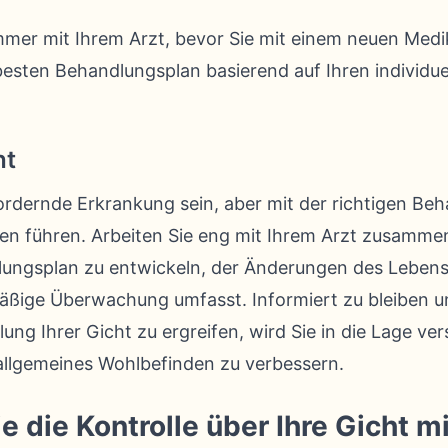
mer mit Ihrem Arzt, bevor Sie mit einem neuen Med
besten Behandlungsplan basierend auf Ihren individue
ht
ordernde Erkrankung sein, aber mit der richtigen Be
eben führen. Arbeiten Sie eng mit Ihrem Arzt zusamme
lungsplan zu entwickeln, der Änderungen des Lebenss
mäßige Überwachung umfasst. Informiert zu bleiben u
g Ihrer Gicht zu ergreifen, wird Sie in die Lage ve
 allgemeines Wohlbefinden zu verbessern.
die Kontrolle über Ihre Gicht mi