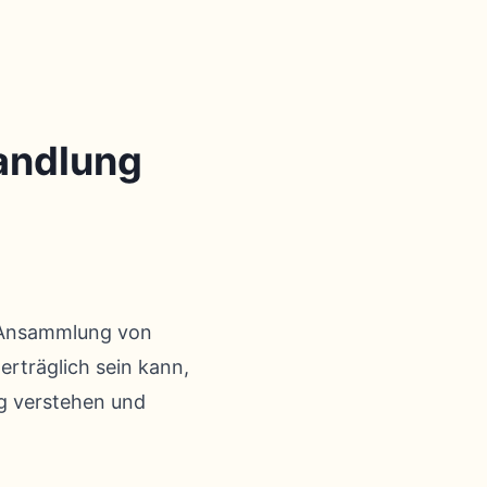
andlung
ne Ansammlung von
rträglich sein kann,
ng verstehen und