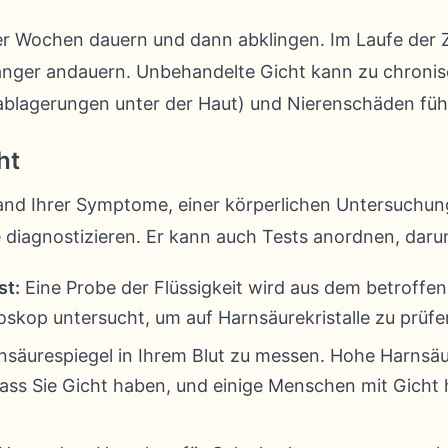
r Wochen dauern und dann abklingen. Im Laufe der Z
länger andauern. Unbehandelte Gicht kann zu chron
lablagerungen unter der Haut) und Nierenschäden füh
ht
and Ihrer Symptome, einer körperlichen Untersuchun
 diagnostizieren. Er kann auch Tests anordnen, daru
st:
Eine Probe der Flüssigkeit wird aus dem betroff
skop untersucht, um auf Harnsäurekristalle zu prüfe
säurespiegel in Ihrem Blut zu messen. Hohe Harnsäu
dass Sie Gicht haben, und einige Menschen mit Gicht