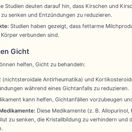
e Studien deuten darauf hin, dass Kirschen und Kirs
 zu senken und Entzündungen zu reduzieren.
kte:
Studien haben gezeigt, dass fettarme Milchprodu
 Körper verbunden sind.
en Gicht
nnen helfen, Gicht zu behandeln:
(nichtsteroidale Antirheumatika) und Kortikosteroid
dungen während eines Gichtanfalls zu reduzieren.
ikament kann helfen, Gichtanfällen vorzubeugen und
Medikamente:
Diese Medikamente (z. B. Allopurinol, 
lut zu senken, die Kristallbildung zu verhindern und 
n.