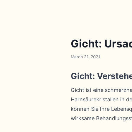
Gicht: Urs
March 31, 2021
Gicht: Versteh
Gicht ist eine schmerzh
Harnsäurekristallen in 
können Sie Ihre Lebensq
wirksame Behandlungss