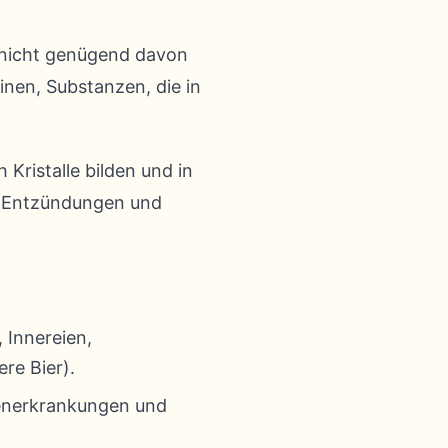
en nicht genügend davon
nen, Substanzen, die in
Kristalle bilden und in
st Entzündungen und
 Innereien,
re Bier).
erenerkrankungen und