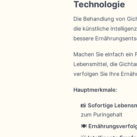
Technologie
Die Behandlung von Gich
die künstliche Intelligen
bessere Ernährungsents
Machen Sie einfach ein F
Lebensmittel, die Gichta
verfolgen Sie Ihre Ernä
Hauptmerkmale:
📸
Sofortige Lebensm
zum Puringehalt
🍽️
Ernährungsverfol