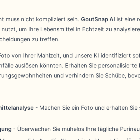
t muss nicht kompliziert sein.
GoutSnap AI
ist eine 
z nutzt, um Ihre Lebensmittel in Echtzeit zu analysier
cheidungen zu treffen.
oto von Ihrer Mahlzeit, und unsere KI identifiziert so
nfälle auslösen könnten. Erhalten Sie personalisiert
hrungsgewohnheiten und verhindern Sie Schübe, bevor
ittelanalyse
- Machen Sie ein Foto und erhalten Sie
gung
- Überwachen Sie mühelos Ihre tägliche Purin