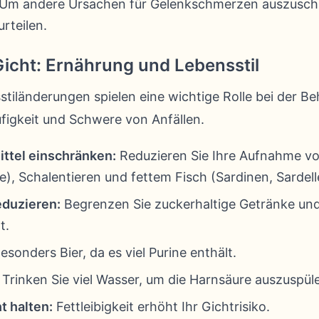
Um andere Ursachen für Gelenkschmerzen auszusch
rteilen.
icht: Ernährung und Lebensstil
tiländerungen spielen eine wichtige Rolle bei der B
figkeit und Schwere von Anfällen.
ttel einschränken:
Reduzieren Sie Ihre Aufnahme vo
re), Schalentieren und fettem Fisch (Sardinen, Sardell
duzieren:
Begrenzen Sie zuckerhaltige Getränke und
t.
esonders Bier, da es viel Purine enthält.
Trinken Sie viel Wasser, um die Harnsäure auszuspül
t halten:
Fettleibigkeit erhöht Ihr Gichtrisiko.