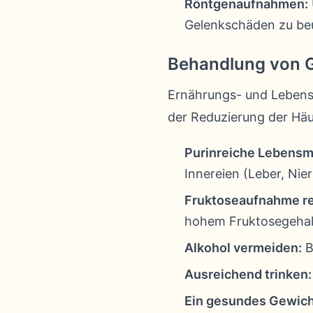
Röntgenaufnahmen:
Gelenkschäden zu beu
Behandlung von G
Ernährungs- und Lebenss
der Reduzierung der Häu
Purinreiche Lebensmi
Innereien (Leber, Nie
Fruktoseaufnahme re
hohem Fruktosegehal
Alkohol vermeiden:
B
Ausreichend trinken:
Ein gesundes Gewich