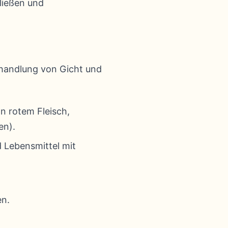
ließen und
ehandlung von Gicht und
n rotem Fleisch,
en).
 Lebensmittel mit
en.