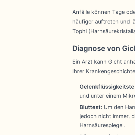
Anfälle können Tage ode
häufiger auftreten und 
Tophi (Harnsäurekristal
Diagnose von Gic
Ein Arzt kann Gicht anh
Ihrer Krankengeschichte
Gelenkflüssigkeitste
und unter einem Mikro
Bluttest:
Um den Harn
jedoch nicht immer, 
Harnsäurespiegel.