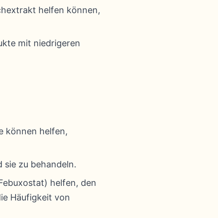
chextrakt helfen können,
kte mit niedrigeren
e können helfen,
 sie zu behandeln.
Febuxostat) helfen, den
die Häufigkeit von