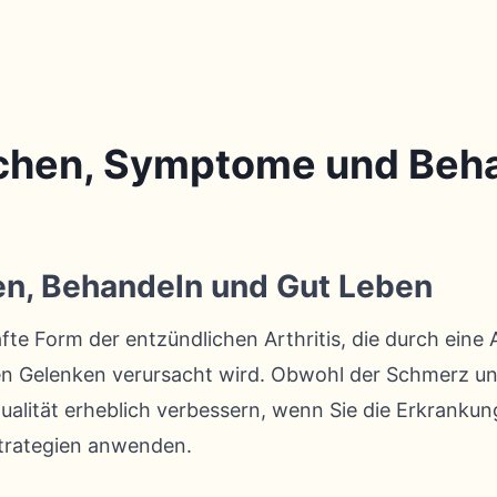
achen, Symptome und Beh
en, Behandeln und Gut Leben
afte Form der entzündlichen Arthritis, die durch ei
den Gelenken verursacht wird. Obwohl der Schmerz une
ualität erheblich verbessern, wenn Sie die Erkranku
trategien anwenden.