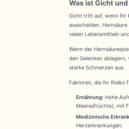
Was ist Gicht und
Gicht tritt auf, wenn Ih
ausscheiden. Harnsäure 
vielen Lebensmitteln u
Wenn der Harnsäurespiege
den Gelenken ablagern, 
starke Schmerzen aus.
Faktoren, die Ihr Risiko
Ernährung:
Hohe Aufna
Meeresfrüchte), mit 
Medizinische Erkran
Herzerkrankungen.