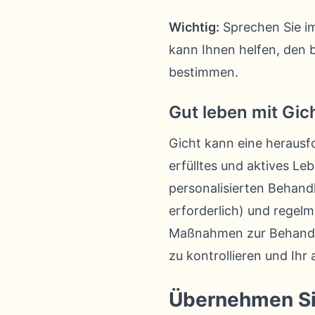
Wichtig:
Sprechen Sie im
kann Ihnen helfen, den 
bestimmen.
Gut leben mit Gic
Gicht kann eine herausf
erfülltes und aktives L
personalisierten Behand
erforderlich) und regel
Maßnahmen zur Behandlun
zu kontrollieren und Ihr
Übernehmen Sie 