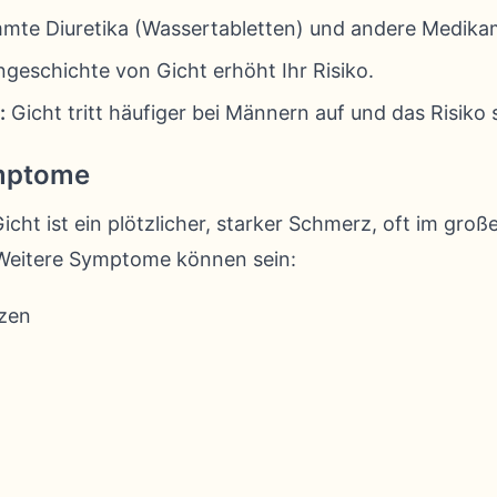
mte Diuretika (Wassertabletten) und andere Medika
ngeschichte von Gicht erhöht Ihr Risiko.
:
Gicht tritt häufiger bei Männern auf und das Risiko s
mptome
ht ist ein plötzlicher, starker Schmerz, oft im große
 Weitere Symptome können sein:
zen