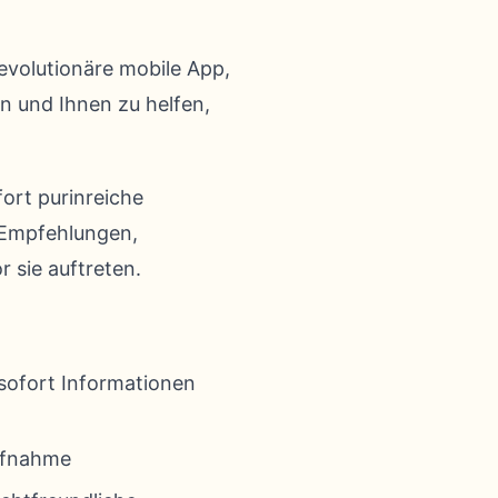
revolutionäre mobile App,
en und Ihnen zu helfen,
fort purinreiche
e Empfehlungen,
 sie auftreten.
 sofort Informationen
aufnahme