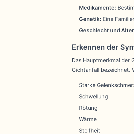
Medikamente:
Bestim
Genetik:
Eine Familie
Geschlecht und Alter
Erkennen der Sy
Das Hauptmerkmal der Gic
Gichtanfall bezeichnet.
Starke Gelenkschmer
Schwellung
Rötung
Wärme
Steifheit