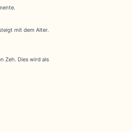
mente.
teigt mit dem Alter.
n Zeh. Dies wird als