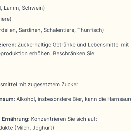
nd, Lamm, Schwein)
iere)
dellen, Sardinen, Schalentiere, Thunfisch)
ieren:
Zuckerhaltige Getränke und Lebensmittel mit
produktion erhöhen. Beschränken Sie:
nsmittel mit zugesetztem Zucker
onsum:
Alkohol, insbesondere Bier, kann die Harnsäu
e Ernährung:
Konzentrieren Sie sich auf:
ukte (Milch, Joghurt)