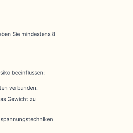
reben Sie mindestens 8
siko beeinflussen:
ten verbunden.
das Gewicht zu
ntspannungstechniken