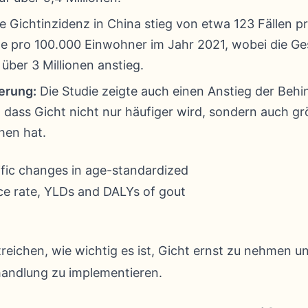
e Gichtinzidenz in China stieg von etwa 123 Fällen 
le pro 100.000 Einwohner im Jahr 2021, wobei die Ge
 über 3 Millionen anstieg.
erung:
Die Studie zeigte auch einen Anstieg der Beh
, dass Gicht nicht nur häufiger wird, sondern auch g
hen hat.
reichen, wie wichtig es ist, Gicht ernst zu nehmen 
andlung zu implementieren.