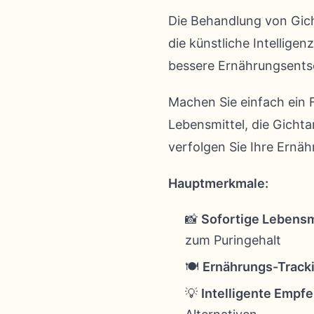
Die Behandlung von Gich
die künstliche Intelligen
bessere Ernährungsents
Machen Sie einfach ein F
Lebensmittel, die Gichta
verfolgen Sie Ihre Ernäh
Hauptmerkmale:
📸
Sofortige Lebensm
zum Puringehalt
🍽️
Ernährungs-Track
💡
Intelligente Empf