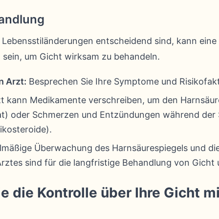
andlung
Lebensstiländerungen entscheidend sind, kann eine
h sein, um Gicht wirksam zu behandeln.
n Arzt:
Besprechen Sie Ihre Symptome und Risikofakt
zt kann Medikamente verschreiben, um den Harnsäure
tat) oder Schmerzen und Entzündungen während der S
ikosteroide).
lmäßige Überwachung des Harnsäurespiegels und die
ztes sind für die langfristige Behandlung von Gicht u
die Kontrolle über Ihre Gicht mi