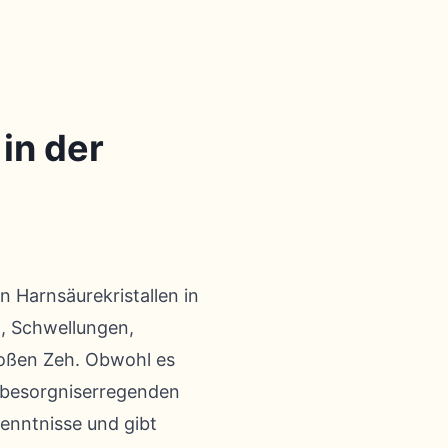
in der
 Harnsäurekristallen in
n, Schwellungen,
roßen Zeh. Obwohl es
n besorgniserregenden
kenntnisse und gibt