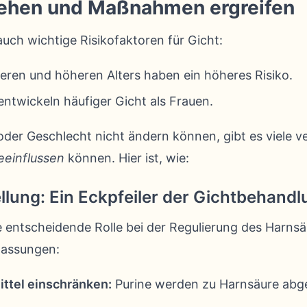
stehen und Maßnahmen ergreifen
 auch wichtige Risikofaktoren für Gicht:
ren und höheren Alters haben ein höheres Risiko.
ntwickeln häufiger Gicht als Frauen.
oder Geschlecht nicht ändern können, gibt es viele 
eeinflussen
können. Hier ist, wie:
lung: Ein Eckpfeiler der Gichtbehandl
ne entscheidende Rolle bei der Regulierung des Harns
passungen:
ttel einschränken:
Purine werden zu Harnsäure abge