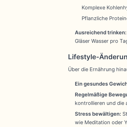
Komplexe Kohlenhy
Pflanzliche Protei
Ausreichend trinken:
Gläser Wasser pro Ta
Lifestyle-Änderu
Über die Ernährung hina
Ein gesundes Gewich
Regelmäßige Beweg
kontrollieren und die
Stress bewältigen:
St
wie Meditation oder 