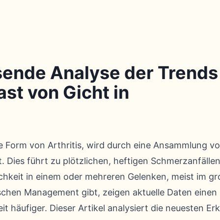
ende Analyse der Trends 
ast von Gicht in
e Form von Arthritis, wird durch eine Ansammlung von
. Dies führt zu plötzlichen, heftigen Schmerzanfälle
hkeit in einem oder mehreren Gelenken, meist im g
ischen Management gibt, zeigen aktuelle Daten eine
it häufiger. Dieser Artikel analysiert die neuesten Er