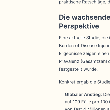
praktische Ratschläge, 
Die wachsende 
Perspektive
Eine aktuelle Studie, die 
Burden of Disease Injuri
Ergebnisse zeigen einen
Prävalenz (Gesamtzahl de
festgestellt wurde.
Konkret ergab die Studie
Globaler Anstieg:
Die
auf 109 Fälle pro 100
von fast 4 Millionen a