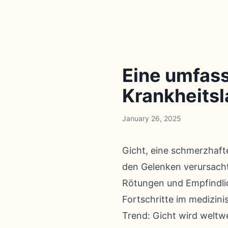
Eine umfass
Krankheitsl
January 26, 2025
Gicht, eine schmerzhaft
den Gelenken verursacht
Rötungen und Empfindlic
Fortschritte im medizin
Trend: Gicht wird weltwe