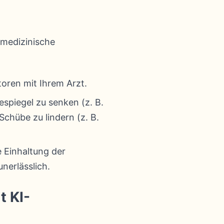
 medizinische
oren mit Ihrem Arzt.
spiegel zu senken (z. B.
chübe zu lindern (z. B.
 Einhaltung der
nerlässlich.
t KI-