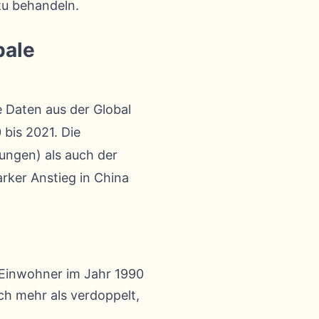
zu behandeln.
bale
e Daten aus der Global
 bis 2021. Die
ungen) als auch der
rker Anstieg in China
 Einwohner im Jahr 1990
ich mehr als verdoppelt,