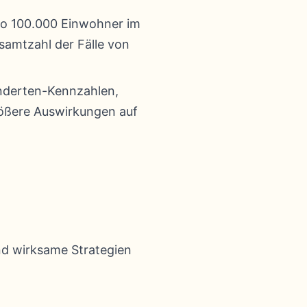
pro 100.000 Einwohner im
samtzahl der Fälle von
inderten-Kennzahlen,
rößere Auswirkungen auf
und wirksame Strategien