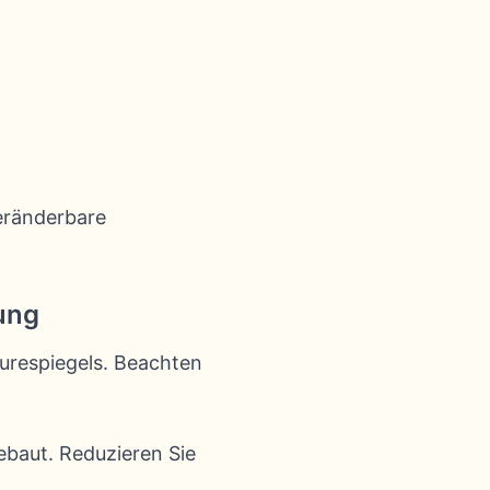
veränderbare
ung
äurespiegels. Beachten
baut. Reduzieren Sie