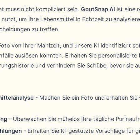
t muss nicht kompliziert sein.
GoutSnap AI
ist eine 
z nutzt, um Ihre Lebensmittel in Echtzeit zu analysier
cheidungen zu treffen.
oto von Ihrer Mahlzeit, und unsere KI identifiziert so
nfälle auslösen könnten. Erhalten Sie personalisiert
rungshistorie und verhindern Sie Schübe, bevor sie au
ittelanalyse
- Machen Sie ein Foto und erhalten Sie
ing
- Überwachen Sie mühelos Ihre tägliche Purinau
ehlungen
- Erhalten Sie KI-gestützte Vorschläge für g