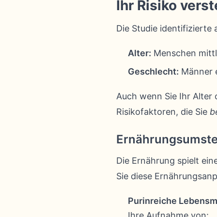
Ihr Risiko ver
Die Studie identifizierte
Alter:
Menschen mittle
Geschlecht:
Männer e
Auch wenn Sie Ihr Alter 
Risikofaktoren, die Sie
b
Ernährungsumstel
Die Ernährung spielt ei
Sie diese Ernährungsan
Purinreiche Lebensmi
Ihre Aufnahme von: