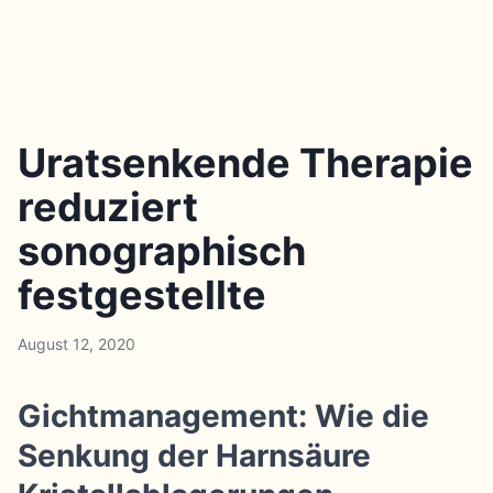
Uratsenkende Therapie
reduziert
sonographisch
festgestellte
August 12, 2020
Gichtmanagement: Wie die
Senkung der Harnsäure