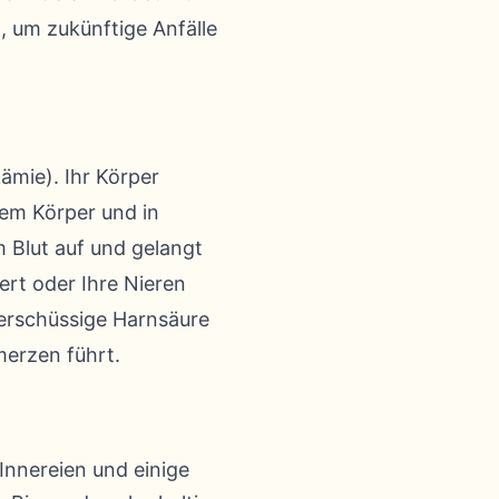
, um zukünftige Anfälle
kämie). Ihr Körper
rem Körper und in
 Blut auf und gelangt
ert oder Ihre Nieren
berschüssige Harnsäure
merzen führt.
Innereien und einige