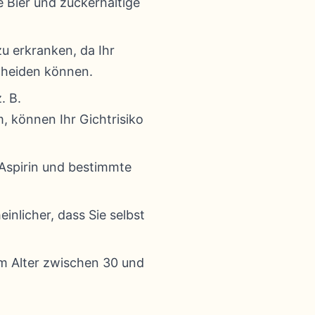
 Bier und zuckerhaltige
zu erkranken, da Ihr
cheiden können.
. B.
 können Ihr Gichtrisiko
 Aspirin und bestimmte
inlicher, dass Sie selbst
im Alter zwischen 30 und