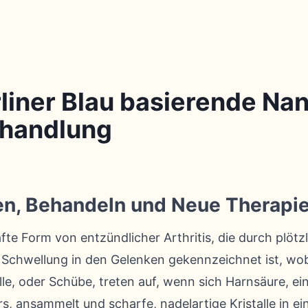
rliner Blau basierende Na
ehandlung
en, Behandeln und Neue Therapi
fte Form von entzündlicher Arthritis, die durch plötzl
Schwellung in den Gelenken gekennzeichnet ist, wob
lle, oder Schübe, treten auf, wenn sich Harnsäure, ei
s, ansammelt und scharfe, nadelartige Kristalle in ei