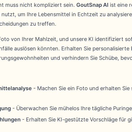
t muss nicht kompliziert sein.
GoutSnap AI
ist eine 
z nutzt, um Ihre Lebensmittel in Echtzeit zu analysier
cheidungen zu treffen.
oto von Ihrer Mahlzeit, und unsere KI identifiziert so
nfälle auslösen könnten. Erhalten Sie personalisiert
hrungsgewohnheiten und verhindern Sie Schübe, bevor
ittelanalyse
- Machen Sie ein Foto und erhalten Sie
gung
- Überwachen Sie mühelos Ihre tägliche Puringe
ehlungen
- Erhalten Sie KI-gestützte Vorschläge für g