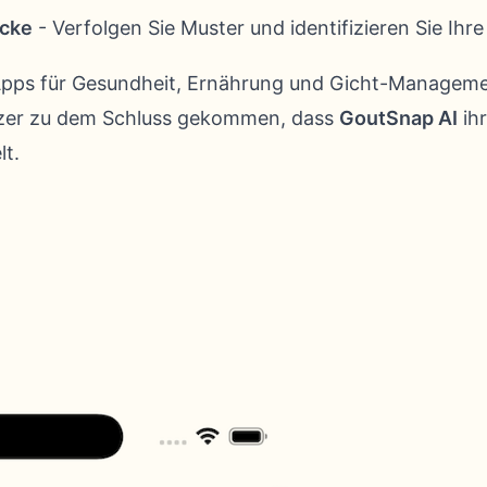
icke
- Verfolgen Sie Muster und identifizieren Sie Ihr
 Apps für Gesundheit, Ernährung und Gicht-Managem
zer zu dem Schluss gekommen, dass
GoutSnap AI
ihr
lt.