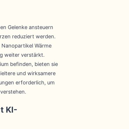
fenen Gelenke ansteuern
rzen reduziert werden.
ie Nanopartikel Wärme
 weiter verstärkt.
um befinden, bieten sie
zieltere und wirksamere
ungen erforderlich, um
 verstehen.
t KI-