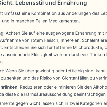
icht: Lebensstil und Ernährung
t umfasst eine Kombination aus Änderungen des Leb
 und in manchen Fällen Medikamenten.
g:
Achten Sie auf eine ausgewogene Ernährung mit n
Aufnahme von rotem Fleisch, Innereien, Schalentiere
. Entscheiden Sie sich für fettarme Milchprodukte,
e ausreichende Flüssigkeitszufuhr durch viel Trinken h
n.
t:
Wenn Sie übergewichtig oder fettleibig sind, kann
zu senken und das Risiko von Gichtanfällen zu verri
chränken:
Reduzieren oder eliminieren Sie den Alkoh
, da diese die Harnsäureausscheidung beeinträchtigen
mente gegen Gicht lassen sich in zwei Kategorien ein