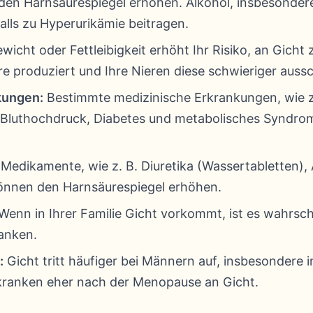
den Harnsäurespiegel erhöhen. Alkohol, insbesondere
lls zu Hyperurikämie beitragen.
icht oder Fettleibigkeit erhöht Ihr Risiko, an Gicht 
e produziert und Ihre Nieren diese schwieriger auss
kungen:
Bestimmte medizinische Erkrankungen, wie z
Bluthochdruck, Diabetes und metabolisches Syndrom,
 Medikamente, wie z. B. Diuretika (Wassertabletten),
önnen den Harnsäurespiegel erhöhen.
Wenn in Ihrer Familie Gicht vorkommt, ist es wahrsche
ranken.
:
Gicht tritt häufiger bei Männern auf, insbesondere 
kranken eher nach der Menopause an Gicht.