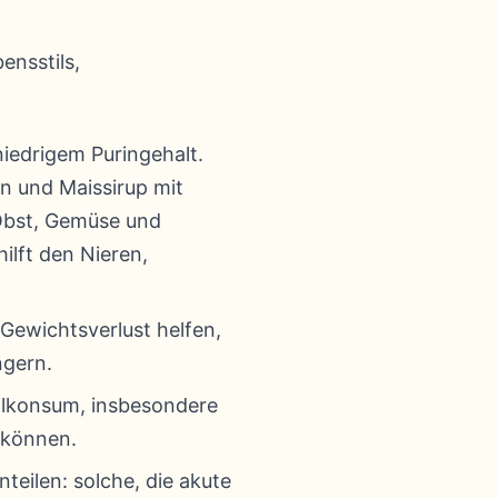
ensstils,
iedrigem Puringehalt.
n und Maissirup mit
 Obst, Gemüse und
ilft den Nieren,
 Gewichtsverlust helfen,
ngern.
olkonsum, insbesondere
 können.
teilen: solche, die akute