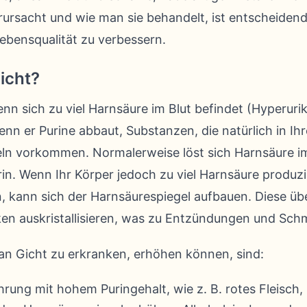
rursacht und wie man sie behandelt, ist entscheidend
ebensqualität zu verbessern.
icht?
enn sich zu viel Harnsäure im Blut befindet (Hyperuri
nn er Purine abbaut, Substanzen, die natürlich in Ih
n vorkommen. Normalerweise löst sich Harnsäure im
rin. Wenn Ihr Körper jedoch zu viel Harnsäure produzi
, kann sich der Harnsäurespiegel aufbauen. Diese ü
en auskristallisieren, was zu Entzündungen und Sch
, an Gicht zu erkranken, erhöhen können, sind:
rung mit hohem Puringehalt, wie z. B. rotes Fleisch, 