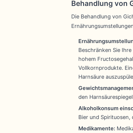
Behandlung von G
Die Behandlung von Gich
Ernährungsumstellungen
Ernährungsumstellun
Beschränken Sie Ihre 
hohem Fructosegehalt
Vollkornprodukte. Ein
Harnsäure auszuspüle
Gewichtsmanagemen
den Harnsäurespiegel 
Alkoholkonsum eins
Bier und Spirituosen
Medikamente:
Medika