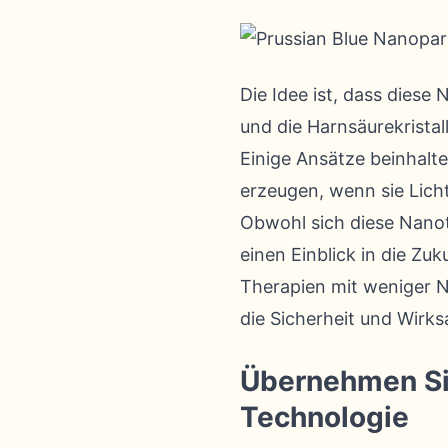
Die Idee ist, dass diese
und die Harnsäurekrista
Einige Ansätze beinhalt
erzeugen, wenn sie Lich
Obwohl sich diese Nanot
einen Einblick in die Zu
Therapien mit weniger N
die Sicherheit und Wirk
Übernehmen Sie 
Technologie