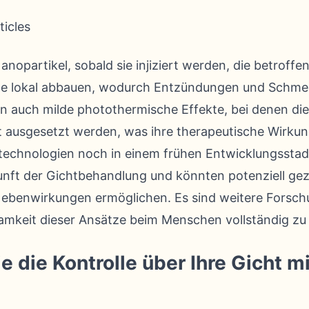
 Nanopartikel, sobald sie injiziert werden, die betrof
lle lokal abbauen, wodurch Entzündungen und Schme
en auch milde photothermische Effekte, bei denen d
t ausgesetzt werden, was ihre therapeutische Wirkung
echnologien noch in einem frühen Entwicklungsstadi
kunft der Gichtbehandlung und könnten potenziell ge
ebenwirkungen ermöglichen. Es sind weitere Forsch
samkeit dieser Ansätze beim Menschen vollständig zu
die Kontrolle über Ihre Gicht mi