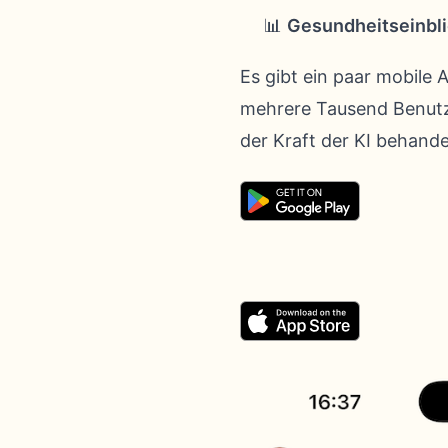
📊
Gesundheitseinbl
Es gibt ein paar mobile
mehrere Tausend Benut
der Kraft der KI behande