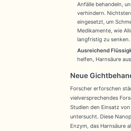
Anfälle behandeln, un
verhindern. Nichtster
eingesetzt, um Schme
Medikamente, wie All
langfristig zu senken.
Ausreichend Flüssigk
helfen, Harnsäure au
Neue Gichtbehand
Forscher erforschen stä
vielversprechendes Fors
Studien den Einsatz von 
untersucht. Diese Nanopa
Enzym, das Harnsäure a