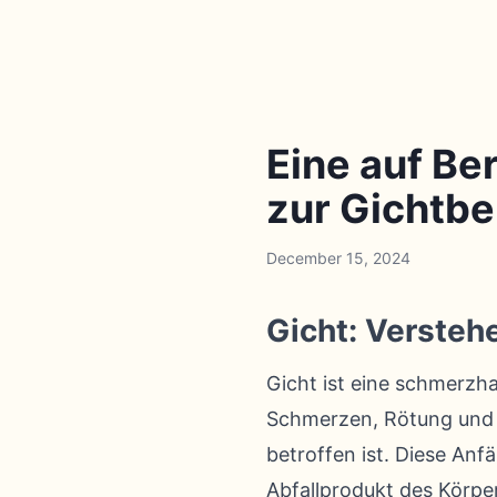
Eine auf Be
zur Gichtb
December 15, 2024
Gicht: Versteh
Gicht ist eine schmerzha
Schmerzen, Rötung und 
betroffen ist. Diese Anfä
Abfallprodukt des Körper