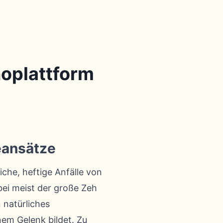
noplattform
eansätze
iche, heftige Anfälle von
ei meist der große Zeh
n natürliches
nem Gelenk bildet. Zu