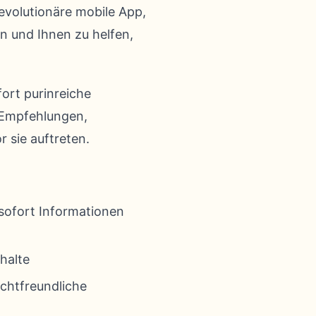
revolutionäre mobile App,
en und Ihnen zu helfen,
fort purinreiche
e Empfehlungen,
 sie auftreten.
 sofort Informationen
halte
ichtfreundliche