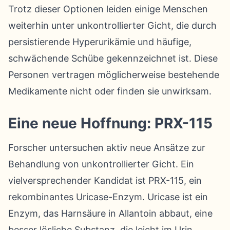
Trotz dieser Optionen leiden einige Menschen
weiterhin unter unkontrollierter Gicht, die durch
persistierende Hyperurikämie und häufige,
schwächende Schübe gekennzeichnet ist. Diese
Personen vertragen möglicherweise bestehende
Medikamente nicht oder finden sie unwirksam.
Eine neue Hoffnung: PRX-115
Forscher untersuchen aktiv neue Ansätze zur
Behandlung von unkontrollierter Gicht. Ein
vielversprechender Kandidat ist PRX-115, ein
rekombinantes Uricase-Enzym. Uricase ist ein
Enzym, das Harnsäure in Allantoin abbaut, eine
besser lösliche Substanz, die leicht im Urin