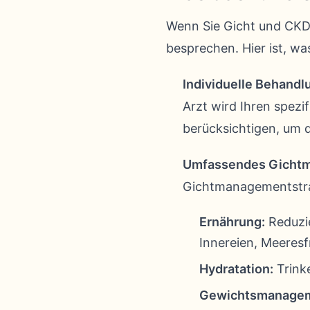
Wenn Sie Gicht und CKD 
besprechen. Hier ist, wa
Individuelle Behandl
Arzt wird Ihren spez
berücksichtigen, um 
Umfassendes Gicht
Gichtmanagementstra
Ernährung:
Reduzi
Innereien, Meeres
Hydratation:
Trinke
Gewichtsmanagem