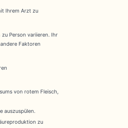
it Ihrem Arzt zu
zu Person variieren. Ihr
d andere Faktoren
eren
ums von rotem Fleisch,
re auszuspülen.
äureproduktion zu