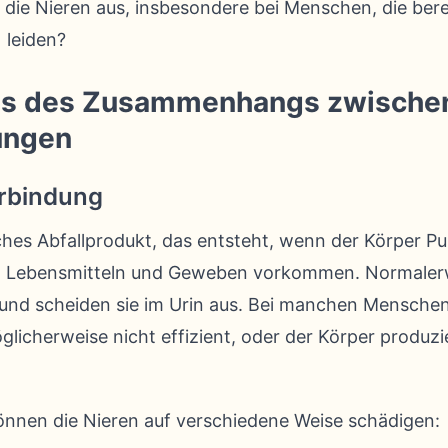
uf die Nieren aus, insbesondere bei Menschen, die ber
 leiden?
is des Zusammenhangs zwischen
ungen
rbindung
iches Abfallprodukt, das entsteht, wenn der Körper Pu
en Lebensmitteln und Geweben vorkommen. Normalerwe
und scheiden sie im Urin aus. Bei manchen Menschen
licherweise nicht effizient, oder der Körper produzi
nnen die Nieren auf verschiedene Weise schädigen: