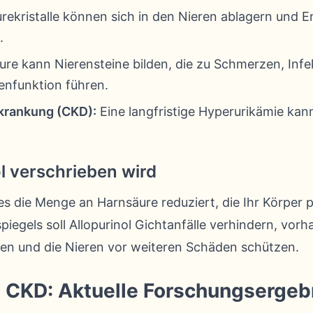
ekristalle können sich in den Nieren ablagern und
.
re kann Nierensteine bilden, die zu Schmerzen, Infe
enfunktion führen.
krankung (CKD):
Eine langfristige Hyperurikämie kan
l verschrieben wird
 es die Menge an Harnsäure reduziert, die Ihr Körper 
iegels soll Allopurinol Gichtanfälle verhindern, vor
ösen und die Nieren vor weiteren Schäden schützen.
d CKD: Aktuelle Forschungsergeb