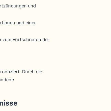
 Entzündungen und
ktionen und einer
n zum Fortschreiten der
produziert. Durch die
handene
nisse