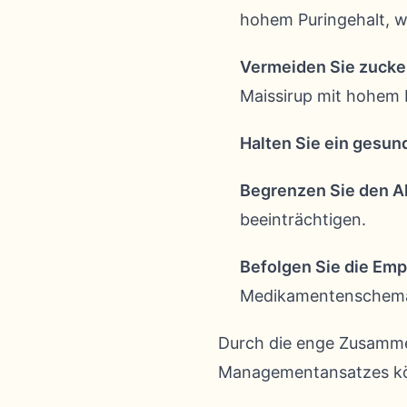
hohem Puringehalt, wi
Vermeiden Sie zucker
Maissirup mit hohem 
Halten Sie ein gesun
Begrenzen Sie den A
beeinträchtigen.
Befolgen Sie die Emp
Medikamentenschema 
Durch die enge Zusamme
Managementansatzes kön