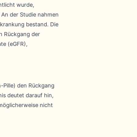
tlicht wurde,
. An der Studie nahmen
Erkrankung bestand. Die
den Rückgang der
ate (eGFR),
n-Pille) den Rückgang
is deutet darauf hin,
möglicherweise nicht