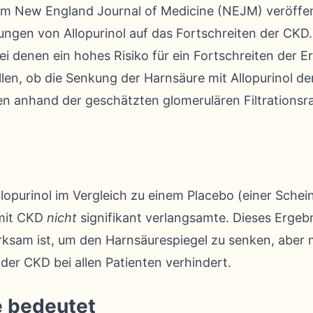
e im New England Journal of Medicine (NEJM) veröffen
ungen von Allopurinol auf das Fortschreiten der CKD
bei denen ein hohes Risiko für ein Fortschreiten der 
llen, ob die Senkung der Harnsäure mit Allopurinol 
n anhand der geschätzten glomerulären Filtrationsr
llopurinol im Vergleich zu einem Placebo (einer Schei
 mit CKD
nicht
signifikant verlangsamte. Dieses Ergebn
irksam ist, um den Harnsäurespiegel zu senken, aber 
 der CKD bei allen Patienten verhindert.
e bedeutet