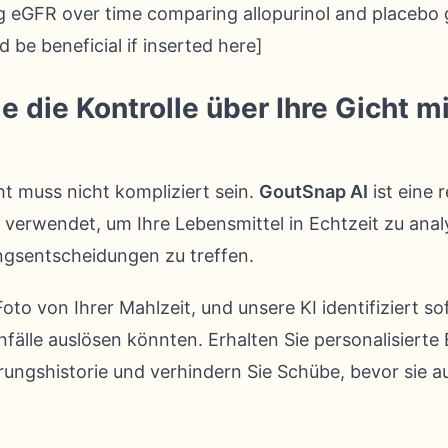
 eGFR over time comparing allopurinol and placebo 
d be beneficial if inserted here]
die Kontrolle über Ihre Gicht mi
t muss nicht kompliziert sein.
GoutSnap AI
ist eine 
nz verwendet, um Ihre Lebensmittel in Echtzeit zu ana
ngsentscheidungen zu treffen.
oto von Ihrer Mahlzeit, und unsere KI identifiziert so
nfälle auslösen könnten. Erhalten Sie personalisiert
rungshistorie und verhindern Sie Schübe, bevor sie au