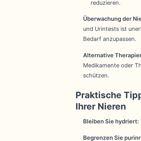
reduzieren.
Überwachung der Nie
und Urintests ist une
Bedarf anzupassen.
Alternative Therapie
Medikamente oder The
schützen.
Praktische Tip
Ihrer Nieren
Bleiben Sie hydriert:
Begrenzen Sie purinr