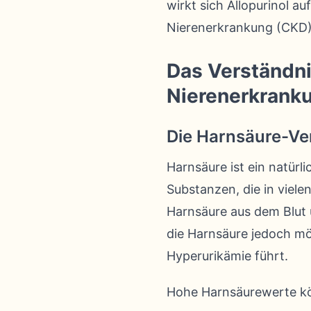
wirkt sich Allopurinol a
Nierenerkrankung (CKD)
Das Verständn
Nierenerkrank
Die Harnsäure-Ve
Harnsäure ist ein natürl
Substanzen, die in viel
Harnsäure aus dem Blut 
die Harnsäure jedoch mög
Hyperurikämie führt.
Hohe Harnsäurewerte kö