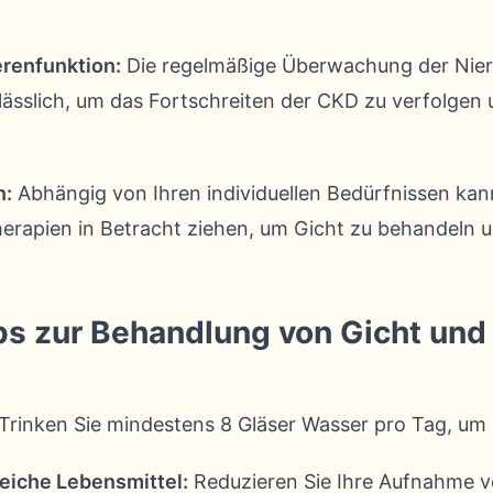
renfunktion:
Die regelmäßige Überwachung der Nier
rlässlich, um das Fortschreiten der CKD zu verfolgen
n:
Abhängig von Ihren individuellen Bedürfnissen kan
rapien in Betracht ziehen, um Gicht zu behandeln u
ps zur Behandlung von Gicht un
Trinken Sie mindestens 8 Gläser Wasser pro Tag, um
eiche Lebensmittel:
Reduzieren Sie Ihre Aufnahme v