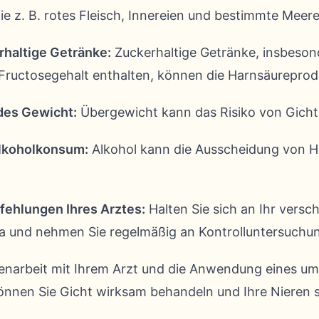
e z. B. rotes Fleisch, Innereien und bestimmte Meere
haltige Getränke:
Zuckerhaltige Getränke, insbesond
Fructosegehalt enthalten, können die Harnsäureprod
des Gewicht:
Übergewicht kann das Risiko von Gich
lkoholkonsum:
Alkohol kann die Ausscheidung von H
fehlungen Ihres Arztes:
Halten Sie sich an Ihr versc
und nehmen Sie regelmäßig an Kontrolluntersuchung
narbeit mit Ihrem Arzt und die Anwendung eines u
nen Sie Gicht wirksam behandeln und Ihre Nieren 