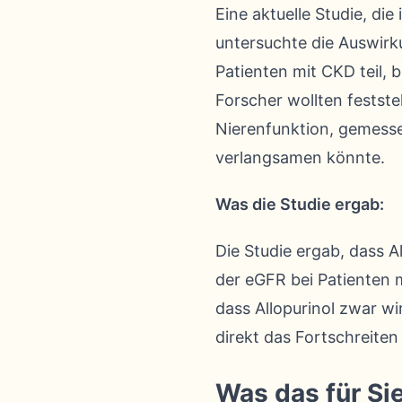
Eine aktuelle Studie, di
untersuchte die Auswirk
Patienten mit CKD teil, 
Forscher wollten festste
Nierenfunktion, gemesse
verlangsamen könnte.
Was die Studie ergab:
Die Studie ergab, dass A
der eGFR bei Patienten
dass Allopurinol zwar w
direkt das Fortschreiten
Was das für Si