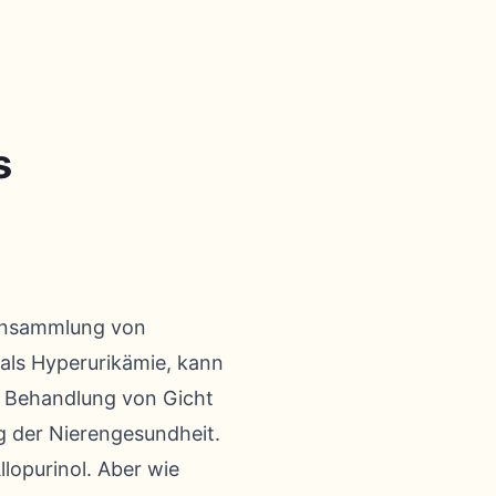
s
 Ansammlung von
als Hyperurikämie, kann
e Behandlung von Gicht
g der Nierengesundheit.
lopurinol. Aber wie