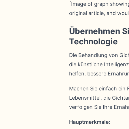
[Image of graph showing
original article, and woul
Übernehmen Sie 
Technologie
Die Behandlung von Gich
die künstliche Intellige
helfen, bessere Ernähru
Machen Sie einfach ein F
Lebensmittel, die Gichta
verfolgen Sie Ihre Ernäh
Hauptmerkmale: