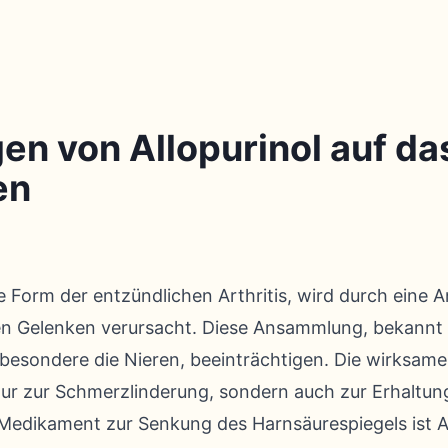
n von Allopurinol auf da
en
e Form der entzündlichen Arthritis, wird durch eine
den Gelenken verursacht. Diese Ansammlung, bekannt 
besondere die Nieren, beeinträchtigen. Die wirksam
 nur zur Schmerzlinderung, sondern auch zur Erhaltun
Medikament zur Senkung des Harnsäurespiegels ist Al