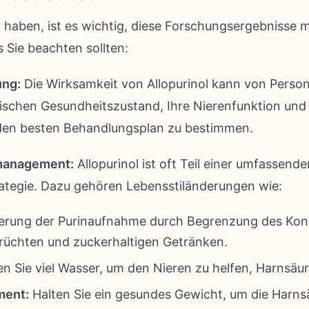
haben, ist es wichtig, diese Forschungsergebnisse m
s Sie beachten sollten:
ung:
Die Wirksamkeit von Allopurinol kann von Person 
ifischen Gesundheitszustand, Ihre Nierenfunktion un
den besten Behandlungsplan zu bestimmen.
management:
Allopurinol ist oft Teil einer umfassend
tegie. Dazu gehören Lebensstiländerungen wie:
erung der Purinaufnahme durch Begrenzung des Kons
früchten und zuckerhaltigen Getränken.
n Sie viel Wasser, um den Nieren zu helfen, Harnsäu
ent:
Halten Sie ein gesundes Gewicht, um die Harns