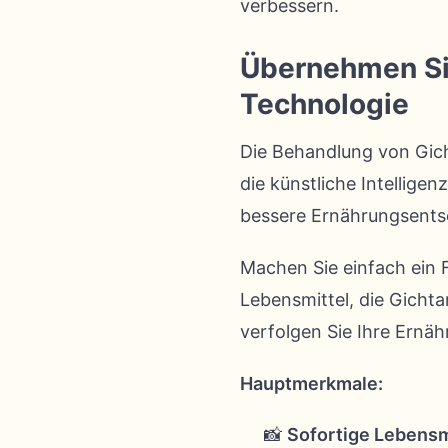
verbessern.
Übernehmen Sie 
Technologie
Die Behandlung von Gich
die künstliche Intelligen
bessere Ernährungsents
Machen Sie einfach ein F
Lebensmittel, die Gichta
verfolgen Sie Ihre Ernäh
Hauptmerkmale:
📸
Sofortige Lebensm