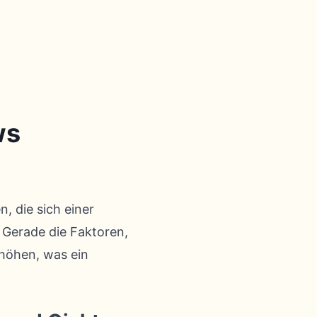
ws
, die sich einer
 Gerade die Faktoren,
rhöhen, was ein