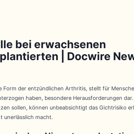
lle bei erwachsenen
plantierten | Docwire Ne
 Form der entzündlichen Arthritis, stellt für Menschen
nterzogen haben, besondere Herausforderungen dar.
tzen sollen, können unbeabsichtigt das Gichtrisiko e
 unerlässlich macht.