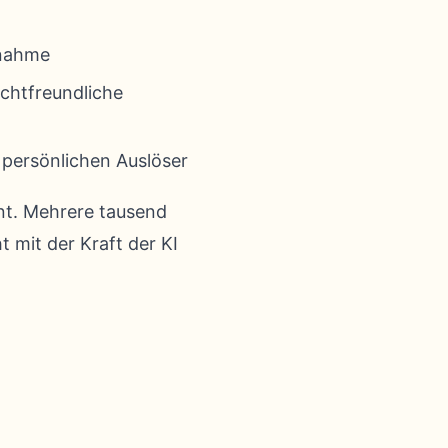
fnahme
ichtfreundliche
e persönlichen Auslöser
nt. Mehrere tausend
t mit der Kraft der KI