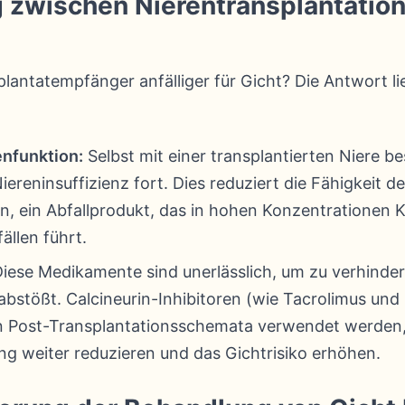
 zwischen Nierentransplantation
antatempfänger anfälliger für Gicht? Die Antwort li
enfunktion:
Selbst mit einer transplantierten Niere be
ereninsuffizienz fort. Dies reduziert die Fähigkeit d
n, ein Abfallprodukt, das in hohen Konzentrationen K
ällen führt.
iese Medikamente sind unerlässlich, um zu verhinder
 abstößt. Calcineurin-Inhibitoren (wie Tacrolimus und
g in Post-Transplantationsschemata verwendet werden
g weiter reduzieren und das Gichtrisiko erhöhen.