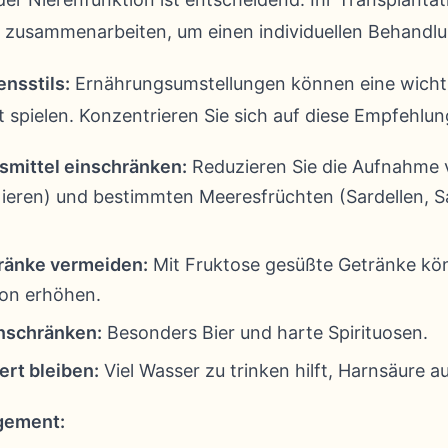
 zusammenarbeiten, um einen individuellen Behandlu
nsstils:
Ernährungsumstellungen können eine wichtig
 spielen. Konzentrieren Sie sich auf diese Empfehlun
smittel einschränken:
Reduzieren Sie die Aufnahme v
Nieren) und bestimmten Meeresfrüchten (Sardellen, S
ränke vermeiden:
Mit Fruktose gesüßte Getränke kö
on erhöhen.
nschränken:
Besonders Bier und harte Spirituosen.
ert bleiben:
Viel Wasser zu trinken hilft, Harnsäure a
gement: