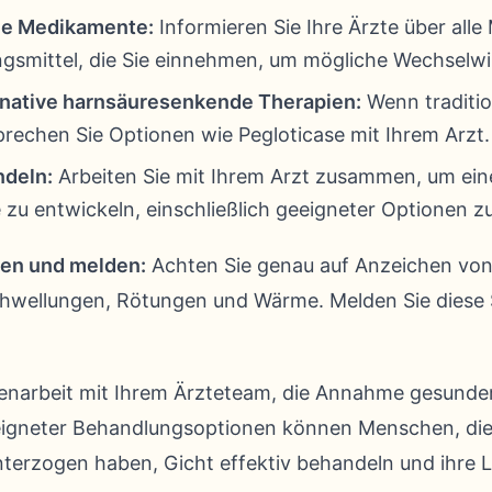
le Medikamente:
Informieren Sie Ihre Ärzte über all
smittel, die Sie einnehmen, um mögliche Wechselwi
rnative harnsäuresenkende Therapien:
Wenn traditio
prechen Sie Optionen wie Pegloticase mit Ihrem Arzt.
ndeln:
Arbeiten Sie mit Ihrem Arzt zusammen, um ein
e zu entwickeln, einschließlich geeigneter Optionen 
en und melden:
Achten Sie genau auf Anzeichen von 
hwellungen, Rötungen und Wärme. Melden Sie die
narbeit mit Ihrem Ärzteteam, die Annahme gesund
eigneter Behandlungsoptionen können Menschen, die 
nterzogen haben, Gicht effektiv behandeln und ihre 