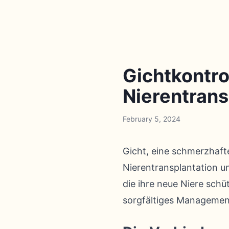
Gichtkontro
Nierentrans
February 5, 2024
Gicht, eine schmerzhafte
Nierentransplantation u
die ihre neue Niere schü
sorgfältiges Management