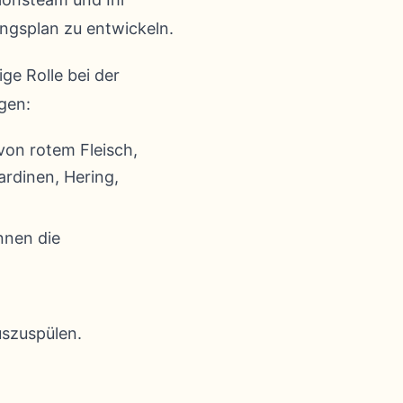
ngsplan zu entwickeln.
e Rolle bei der
gen:
on rotem Fleisch,
ardinen, Hering,
nnen die
uszuspülen.