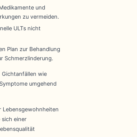
e Medikamente und
rkungen zu vermeiden.
nelle ULTs nicht
en Plan zur Behandlung
zur Schmerzlinderung.
Gichtanfällen wie
se Symptome umgehend
er Lebensgewohnheiten
sich einer
Lebensqualität