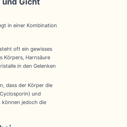
 und Gicht
egt in einer Kombination
steht oft ein gewisses
es Körpers, Harnsäure
ristalle in den Gelenken
n, dass der Körper die
 Cyclosporin) und
, können jedoch die