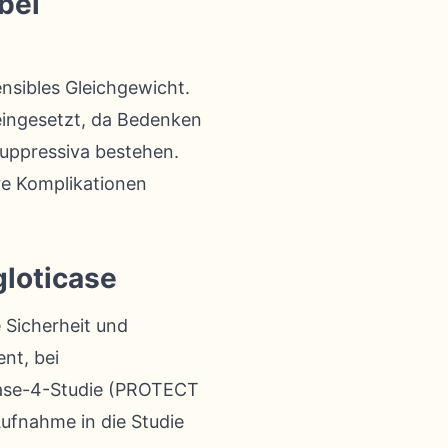
bei
nsibles Gleichgewicht.
ingesetzt, da Bedenken
uppressiva bestehen.
re Komplikationen
gloticase
 Sicherheit und
nt, bei
Phase-4-Studie (PROTECT
ufnahme in die Studie