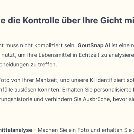
die Kontrolle über Ihre Gicht mi
t muss nicht kompliziert sein.
GoutSnap AI
ist eine 
z nutzt, um Ihre Lebensmittel in Echtzeit zu analysier
cheidungen zu treffen.
oto von Ihrer Mahlzeit, und unsere KI identifiziert so
nfälle auslösen könnten. Erhalten Sie personalisiert
rungshistorie und verhindern Sie Ausbrüche, bevor si
ittelanalyse
- Machen Sie ein Foto und erhalten Sie