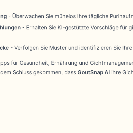
ing
- Überwachen Sie mühelos Ihre tägliche Purinau
ehlungen
- Erhalten Sie KI-gestützte Vorschläge für g
icke
- Verfolgen Sie Muster und identifizieren Sie Ihr
e Apps für Gesundheit, Ernährung und Gichtmanageme
u dem Schluss gekommen, dass
GoutSnap AI
ihre Gich