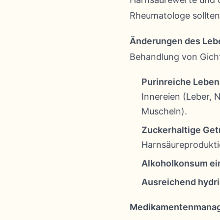
Rheumatologe sollten
Änderungen des Lebe
Behandlung von Gicht
Purinreiche Leben
Innereien (Leber, 
Muscheln).
Zuckerhaltige Get
Harnsäureprodukti
Alkoholkonsum ei
Ausreichend hydri
Medikamentenmana